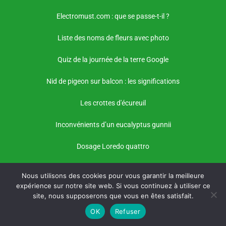
Electromust.com : que se passe-t-il ?
Liste des noms de fleurs avec photo
Quiz de la journée de la terre Google
Nid de pigeon sur balcon : les significations
Les crottes d'écureuil
Inconvénients d’un eucalyptus gunnii
Dosage Loredo quattro
Nous utilisons des cookies pour vous garantir la meilleure
expérience sur notre site web. Si vous continuez à utiliser ce
site, nous supposerons que vous en êtes satisfait.
OK
Refuser