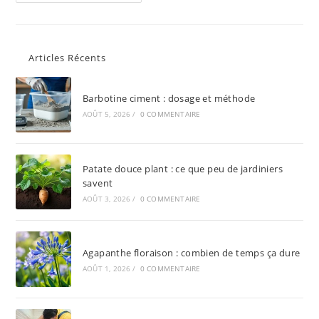
Articles Récents
Barbotine ciment : dosage et méthode
AOÛT 5, 2026
/
0 COMMENTAIRE
Patate douce plant : ce que peu de jardiniers
savent
AOÛT 3, 2026
/
0 COMMENTAIRE
Agapanthe floraison : combien de temps ça dure
AOÛT 1, 2026
/
0 COMMENTAIRE