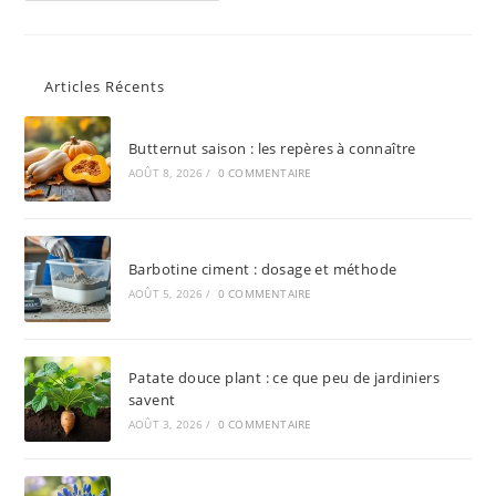
Articles Récents
Butternut saison : les repères à connaître
AOÛT 8, 2026
/
0 COMMENTAIRE
Barbotine ciment : dosage et méthode
AOÛT 5, 2026
/
0 COMMENTAIRE
Patate douce plant : ce que peu de jardiniers
savent
AOÛT 3, 2026
/
0 COMMENTAIRE