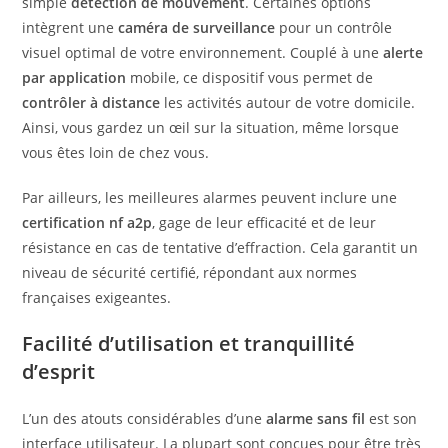
simple
détection de mouvement
. Certaines options
intègrent une
caméra de surveillance
pour un contrôle
visuel optimal de votre environnement. Couplé à une
alerte
par application
mobile, ce dispositif vous permet de
contrôler à distance
les activités autour de votre domicile.
Ainsi, vous gardez un œil sur la situation, même lorsque
vous êtes loin de chez vous.
Par ailleurs, les meilleures alarmes peuvent inclure une
certification nf a2p
, gage de leur efficacité et de leur
résistance en cas de tentative d’effraction. Cela garantit un
niveau de sécurité certifié, répondant aux normes
françaises exigeantes.
Facilité d’utilisation et tranquillité
d’esprit
L’un des atouts considérables d’une
alarme sans fil
est son
interface utilisateur. La plupart sont conçues pour être très