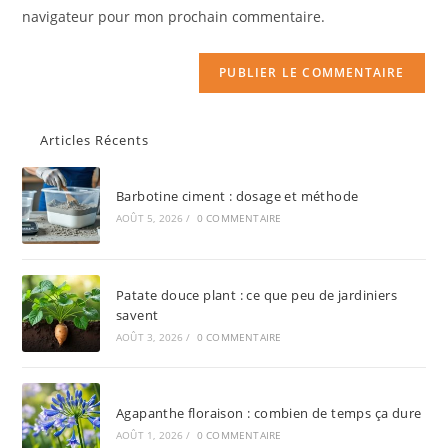
navigateur pour mon prochain commentaire.
Articles Récents
Barbotine ciment : dosage et méthode
AOÛT 5, 2026
/
0 COMMENTAIRE
Patate douce plant : ce que peu de jardiniers
savent
AOÛT 3, 2026
/
0 COMMENTAIRE
Agapanthe floraison : combien de temps ça dure
AOÛT 1, 2026
/
0 COMMENTAIRE