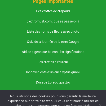
Pages Importantes
Les crottes de crapaud
Electromust.com : que se passe-t-il ?
Liste des noms de fleurs avec photo
Quiz de la journée de la terre Google
Nid de pigeon sur balcon : les significations
Les crottes d'écureuil
Inconvénients d’un eucalyptus gunnii
Dosage Loredo quattro
Nous utilisons des cookies pour vous garantir la meilleure
expérience sur notre site web. Si vous continuez à utiliser ce
site, nous supposerons que vous en êtes satisfait.