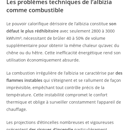
Les problèmes techniques de l’albizia
comme combustible
Le pouvoir calorifique dérisoire de l’albizia constitue
son
défaut le plus rédhibitoire
avec seulement 2800 à 3000
kWh/m³, nécessitant de brûler 40 à 50% de volume
supplémentaire pour obtenir la même chaleur qu’avec du
chêne ou du hêtre. Cette inefficacité énergétique rend son
utilisation économiquement absurde.
La combustion irrégulière de l’albizia se caractérise par
des
flammes instables
qui s’éteignent et se rallument de façon
imprévisible, empêchant tout contrôle précis de la
température. Cette instabilité compromet le confort
thermique et oblige à surveiller constamment l’appareil de
chauffage.
Les projections d’étincelles nombreuses et vigoureuses
présentent
des risques d’incendie
particulièrement