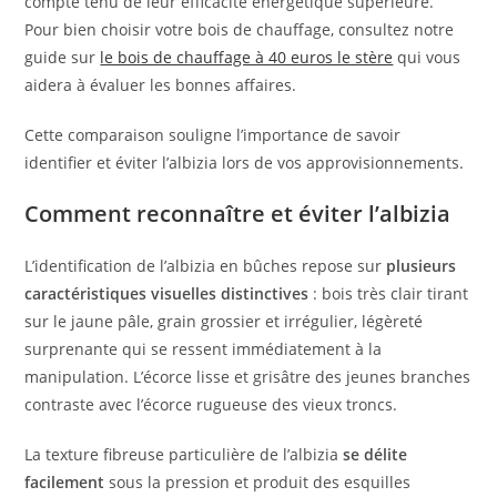
compte tenu de leur efficacité énergétique supérieure.
Pour bien choisir votre bois de chauffage, consultez notre
guide sur
le bois de chauffage à 40 euros le stère
qui vous
aidera à évaluer les bonnes affaires.
Cette comparaison souligne l’importance de savoir
identifier et éviter l’albizia lors de vos approvisionnements.
Comment reconnaître et éviter l’albizia
L’identification de l’albizia en bûches repose sur
plusieurs
caractéristiques visuelles distinctives
: bois très clair tirant
sur le jaune pâle, grain grossier et irrégulier, légèreté
surprenante qui se ressent immédiatement à la
manipulation. L’écorce lisse et grisâtre des jeunes branches
contraste avec l’écorce rugueuse des vieux troncs.
La texture fibreuse particulière de l’albizia
se délite
facilement
sous la pression et produit des esquilles