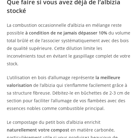
Que faire si vous avez déjà de l’albizia
stocké
La combustion occasionnelle d’albizia en mélange reste
possible
à condition de ne jamais dépasser 10%
du volume
total brûlé et de l’associer systématiquement avec des bois
de qualité supérieure. Cette dilution limite les
inconvénients tout en évitant le gaspillage complet de votre
stock.
L’utilisation en bois d’allumage représente
la meilleure
valorisation
de l’albizia qui s’enflamme facilement grâce à
sa structure fibreuse. Débitez-le en bûchettes de 2-3 cm de
section pour faciliter l’allumage de vos flambées avec des
essences nobles comme combustible principal.
Le compostage du petit bois d’albizia enrichit
naturellement votre compost
en matière carbonée,
particulièrement utile si vous produisez beaucoup de