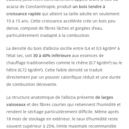
acacia de Constantinople, produit
un bois tendre à
croissance rapide
qui atteint sa taille adulte en seulement
10 à 15 ans. Cette croissance accélérée crée un bois peu
dense, composé de fibres lâches et gorgées d’eau,
particulièrement inadapté à la combustion.
La densité du bois d’albizia oscille entre 0,4 et 0,5 kg/dm³ à
l’état sec, soit
30 à 40% inférieure
aux essences de
chauffage traditionnelles comme le chêne (0,7 kg/dm³) ou le
hêtre (0,72 kg/dm³). Cette faible densité se traduit
directement par un pouvoir calorifique réduit et une durée
de combustion décevante.
La structure anatomique de l’albizia présente
de larges
vaisseaux
et des fibres courtes qui retiennent l’humidité et
rendent le séchage particulièrement difficile. Même après
18 mois de stockage en extérieur, le taux d’humidité reste
souvent supérieur à 25%, limite maximale recommandée