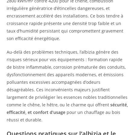
2800 kWh/m³ contre 4200 pour le chêne, combustion
irrégulière génératrice d’étincelles dangereuses, et
encrassement accéléré des installations. Ce bois tendre à
croissance rapide présente une densité trop faible et un
taux d’humidité persistant qui compromettent gravement
son efficacité énergétique.
Au-delà des problèmes techniques, l’albizia génère des
risques sérieux pour vos équipements : formation rapide
de bistre inflammable, corrosion prématurée des conduits,
dysfonctionnement des appareils modernes, et émissions
polluantes excessives accompagnées d’odeurs
désagréables. Ces inconvénients majeurs justifient
largement de privilégier les essences nobles traditionnelles
comme le chêne, le hêtre, ou le charme qui offrent
sécurité,
efficacité, et confort d’usage
pour un chauffage au bois
réussi et durable.
Questions pratiques sur l’albizia et le