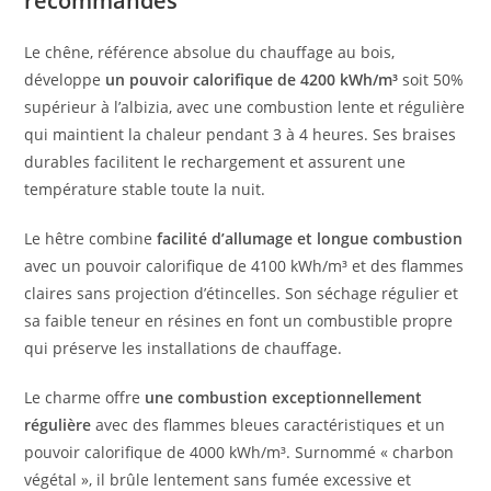
recommandés
Le chêne, référence absolue du chauffage au bois,
développe
un pouvoir calorifique de 4200 kWh/m³
soit 50%
supérieur à l’albizia, avec une combustion lente et régulière
qui maintient la chaleur pendant 3 à 4 heures. Ses braises
durables facilitent le rechargement et assurent une
température stable toute la nuit.
Le hêtre combine
facilité d’allumage et longue combustion
avec un pouvoir calorifique de 4100 kWh/m³ et des flammes
claires sans projection d’étincelles. Son séchage régulier et
sa faible teneur en résines en font un combustible propre
qui préserve les installations de chauffage.
Le charme offre
une combustion exceptionnellement
régulière
avec des flammes bleues caractéristiques et un
pouvoir calorifique de 4000 kWh/m³. Surnommé « charbon
végétal », il brûle lentement sans fumée excessive et