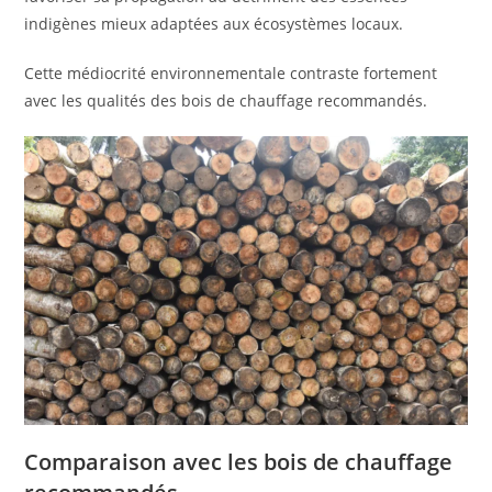
indigènes mieux adaptées aux écosystèmes locaux.
Cette médiocrité environnementale contraste fortement
avec les qualités des bois de chauffage recommandés.
Comparaison avec les bois de chauffage