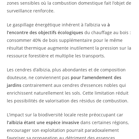
zones sensibles où la combustion domestique fait l’objet de
surveillance renforcée.
Le gaspillage énergétique inhérent à l’albizia va
à
l’encontre des objectifs écologiques
du chauffage au bois :
consommer 40% de bois supplémentaire pour le même
résultat thermique augmente inutilement la pression sur la
ressource forestière et multiplie les transports.
Les cendres d’albizia, plus abondantes et de composition
douteuse, ne conviennent pas
pour l’amendement des
jardins
contrairement aux cendres d’essences nobles qui
enrichissent naturellement les sols. Cette limitation réduit
les possibilités de valorisation des résidus de combustion.
L’impact sur la biodiversité locale reste préoccupant car
l’albizia étant une espèce invasive
dans certaines régions,
encourager son exploitation pourrait paradoxalement
favoriser sa propagation au détriment des essences