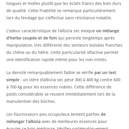
longues et molles plutôt que les éclats francs des bois durs
de qualité. Cette friabilité se remarque particulièrement
lors du fendage qui s’effectue sans résistance notable.
L’odeur caractéristique de l’albizia sec évoque
un mélange
d’herbe coupée et de foin
qui persiste longtemps après
manipulation, très différente des senteurs boisées franches
du chêne ou du hêtre. Cette particularité olfactive permet
une identification rapide même pour les non-initiés.
La densité remarquablement faible se vérifie
par un test
simple
: un stère d’albizia sec pèse 300 à 400 kg contre 600
à 700 kg pour les essences nobles. Cette différence de
poids considérable se ressent immédiatement lors de la
manutention des bûches.
Les fournisseurs peu scrupuleux tentent parfois
de
mélanger l’albizia
avec de meilleures essences pour
écouler ce bois médiocre. Vérifiez systématiquement