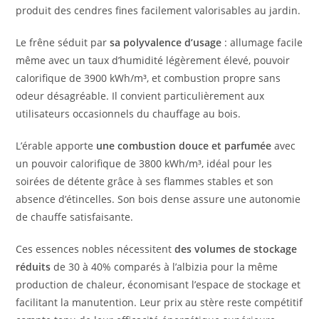
produit des cendres fines facilement valorisables au jardin.
Le frêne séduit par
sa polyvalence d’usage
: allumage facile
même avec un taux d’humidité légèrement élevé, pouvoir
calorifique de 3900 kWh/m³, et combustion propre sans
odeur désagréable. Il convient particulièrement aux
utilisateurs occasionnels du chauffage au bois.
L’érable apporte
une combustion douce et parfumée
avec
un pouvoir calorifique de 3800 kWh/m³, idéal pour les
soirées de détente grâce à ses flammes stables et son
absence d’étincelles. Son bois dense assure une autonomie
de chauffe satisfaisante.
Ces essences nobles nécessitent
des volumes de stockage
réduits
de 30 à 40% comparés à l’albizia pour la même
production de chaleur, économisant l’espace de stockage et
facilitant la manutention. Leur prix au stère reste compétitif