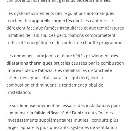
composants normalement garantis plusieurs années.
Les dysfonctionnements des régulations automatiques
touchent
les appareils connectés
dont les capteurs se
dérèglent face aux fumées irrégulières et aux températures
instables de l’albizia. Ces perturbations compromettent
l’efficacité énergétique et le confort de chauffe programmé.
Les dommages aux joints et étanchéités proviennent
des
dilatations thermiques brutales
causées par la combustion
imprévisible de l’albizia. Ces défaillances d’étanchéité
créent des appels d’air parasites qui dérèglent la
combustion et diminuent le rendement global de
l’installation.
Le surdimensionnement nécessaire des installations pour
compenser
la faible efficacité de l’albizia
entraîne des
investissements supplémentaires inutiles : conduits plus
larges, appareils plus puissants, systèmes de ventilation