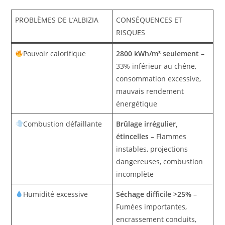
PROBLÈMES DE L’ALBIZIA
CONSÉQUENCES ET
RISQUES
Pouvoir calorifique
2800 kWh/m³ seulement
–
33% inférieur au chêne,
consommation excessive,
mauvais rendement
énergétique
Combustion défaillante
Brûlage irrégulier,
étincelles
– Flammes
instables, projections
dangereuses, combustion
incomplète
Humidité excessive
Séchage difficile >25%
–
Fumées importantes,
encrassement conduits,