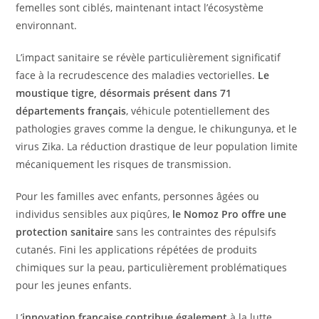
femelles sont ciblés, maintenant intact l’écosystème
environnant.
L’impact sanitaire se révèle particulièrement significatif
face à la recrudescence des maladies vectorielles.
Le
moustique tigre, désormais présent dans 71
départements français
, véhicule potentiellement des
pathologies graves comme la dengue, le chikungunya, et le
virus Zika. La réduction drastique de leur population limite
mécaniquement les risques de transmission.
Pour les familles avec enfants, personnes âgées ou
individus sensibles aux piqûres,
le Nomoz Pro offre une
protection sanitaire
sans les contraintes des répulsifs
cutanés. Fini les applications répétées de produits
chimiques sur la peau, particulièrement problématiques
pour les jeunes enfants.
L’
innovation française contribue également
à la lutte