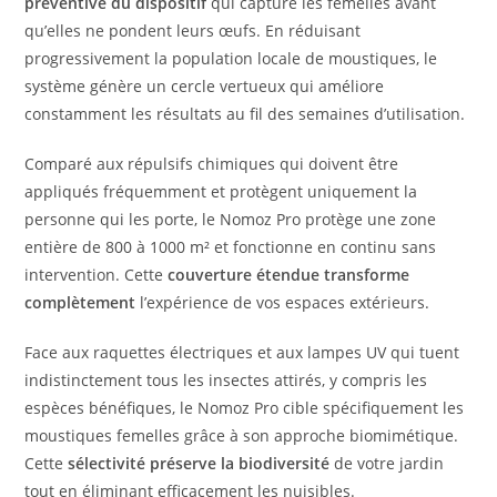
préventive du dispositif
qui capture les femelles avant
qu’elles ne pondent leurs œufs. En réduisant
progressivement la population locale de moustiques, le
système génère un cercle vertueux qui améliore
constamment les résultats au fil des semaines d’utilisation.
Comparé aux répulsifs chimiques qui doivent être
appliqués fréquemment et protègent uniquement la
personne qui les porte, le Nomoz Pro protège une zone
entière de 800 à 1000 m² et fonctionne en continu sans
intervention. Cette
couverture étendue transforme
complètement
l’expérience de vos espaces extérieurs.
Face aux raquettes électriques et aux lampes UV qui tuent
indistinctement tous les insectes attirés, y compris les
espèces bénéfiques, le Nomoz Pro cible spécifiquement les
moustiques femelles grâce à son approche biomimétique.
Cette
sélectivité préserve la biodiversité
de votre jardin
tout en éliminant efficacement les nuisibles.