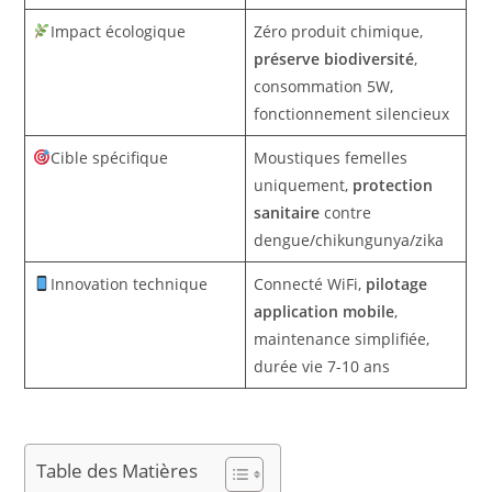
Impact écologique
Zéro produit chimique,
préserve biodiversité
,
consommation 5W,
fonctionnement silencieux
Cible spécifique
Moustiques femelles
uniquement,
protection
sanitaire
contre
dengue/chikungunya/zika
Innovation technique
Connecté WiFi,
pilotage
application mobile
,
maintenance simplifiée,
durée vie 7-10 ans
Table des Matières