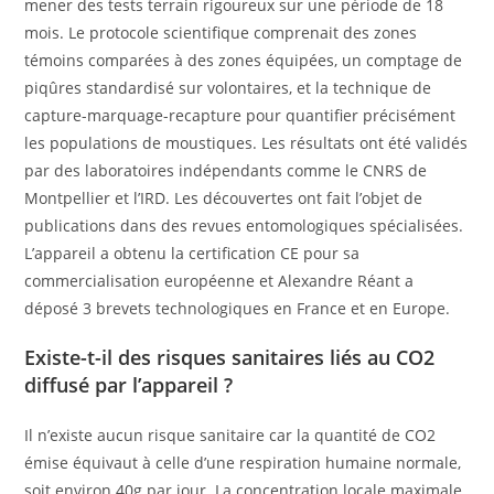
mener des tests terrain rigoureux sur une période de 18
mois. Le protocole scientifique comprenait des zones
témoins comparées à des zones équipées, un comptage de
piqûres standardisé sur volontaires, et la technique de
capture-marquage-recapture pour quantifier précisément
les populations de moustiques. Les résultats ont été validés
par des laboratoires indépendants comme le CNRS de
Montpellier et l’IRD. Les découvertes ont fait l’objet de
publications dans des revues entomologiques spécialisées.
L’appareil a obtenu la certification CE pour sa
commercialisation européenne et Alexandre Réant a
déposé 3 brevets technologiques en France et en Europe.
Existe-t-il des risques sanitaires liés au CO2
diffusé par l’appareil ?
Il n’existe aucun risque sanitaire car la quantité de CO2
émise équivaut à celle d’une respiration humaine normale,
soit environ 40g par jour. La concentration locale maximale