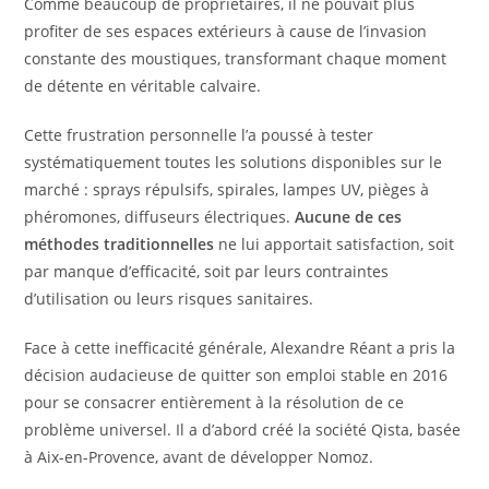
Comme beaucoup de propriétaires, il ne pouvait plus
profiter de ses espaces extérieurs à cause de l’invasion
constante des moustiques, transformant chaque moment
de détente en véritable calvaire.
Cette frustration personnelle l’a poussé à tester
systématiquement toutes les solutions disponibles sur le
marché : sprays répulsifs, spirales, lampes UV, pièges à
phéromones, diffuseurs électriques.
Aucune de ces
méthodes traditionnelles
ne lui apportait satisfaction, soit
par manque d’efficacité, soit par leurs contraintes
d’utilisation ou leurs risques sanitaires.
Face à cette inefficacité générale, Alexandre Réant a pris la
décision audacieuse de quitter son emploi stable en 2016
pour se consacrer entièrement à la résolution de ce
problème universel. Il a d’abord créé la société Qista, basée
à Aix-en-Provence, avant de développer Nomoz.