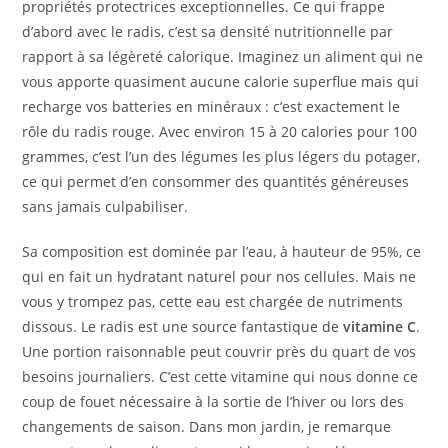
propriétés protectrices exceptionnelles. Ce qui frappe
d’abord avec le radis, c’est sa densité nutritionnelle par
rapport à sa légèreté calorique. Imaginez un aliment qui ne
vous apporte quasiment aucune calorie superflue mais qui
recharge vos batteries en minéraux : c’est exactement le
rôle du radis rouge. Avec environ 15 à 20 calories pour 100
grammes, c’est l’un des légumes les plus légers du potager,
ce qui permet d’en consommer des quantités généreuses
sans jamais culpabiliser.
Sa composition est dominée par l’eau, à hauteur de 95%, ce
qui en fait un hydratant naturel pour nos cellules. Mais ne
vous y trompez pas, cette eau est chargée de nutriments
dissous. Le radis est une source fantastique de
vitamine C
.
Une portion raisonnable peut couvrir près du quart de vos
besoins journaliers. C’est cette vitamine qui nous donne ce
coup de fouet nécessaire à la sortie de l’hiver ou lors des
changements de saison. Dans mon jardin, je remarque