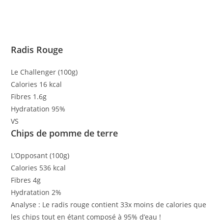
Radis Rouge
Le Challenger (100g)
Calories
16 kcal
Fibres
1.6g
Hydratation
95%
VS
Chips de pomme de terre
L’Opposant (100g)
Calories
536 kcal
Fibres
4g
Hydratation
2%
Analyse :
Le radis rouge contient
33x moins de calories
que
les chips tout en étant composé à 95% d’eau !