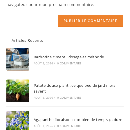
navigateur pour mon prochain commentaire.
Articles Récents
Barbotine ciment : dosage et méthode
AOÛT 5, 2026
/
0 COMMENTAIRE
Patate douce plant : ce que peu de jardiniers
savent
AOÛT 3, 2026
/
0 COMMENTAIRE
Agapanthe floraison : combien de temps ça dure
AOÛT 1, 2026
/
0 COMMENTAIRE