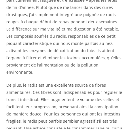
particulièrement fatiguée et « encrassée » après les fêtes
de fin d’année. Plutôt que de me lancer dans des cures
drastiques, j’ai simplement intégré une poignée de radis
rouges à chaque début de repas pendant deux semaines.
La différence sur ma vitalité et ma digestion a été notable.
Les composés soufrés du radis, responsables de ce petit
piquant caractéristique qui nous monte parfois au nez,
activent les enzymes de détoxification du foie. Ils aident
l’organe à filtrer et éliminer les toxines accumulées, qu’elles
proviennent de l’alimentation ou de la pollution
environnante.
De plus, le radis est une excellente source de fibres
alimentaires. Ces fibres sont indispensables pour réguler le
transit intestinal. Elles augmentent le volume des selles et
facilitent leur progression, prévenant ainsi la constipation
de manière douce. Pour les personnes qui ont les intestins
fragiles, le radis peut parfois sembler agressif s’il est très
piquant. Une astuce consiste à le consommer râpé ou cuit à