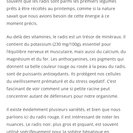
souvent que les radis sont parmi les premiers légumes
prêts à être récoltés au printemps, comme si la nature
savait que nous avions besoin de cette énergie à ce
moment précis.
Au-delà des vitamines, le radis est un trésor de minéraux. Il
contient du potassium (230 mg/100g), essentiel pour
l’équilibre nerveux et musculaire, mais aussi du calcium, du
magnésium et du fer. Les anthocyanines, ces pigments qui
donnent sa belle couleur rouge ou rosée à la peau du radis,
sont de puissants antioxydants. Ils protègent nos cellules
du vieillissement prématuré et du stress oxydatif. C’est
fascinant de voir comment une si petite racine peut
concentrer autant de défenseurs pour notre organisme.
Il existe évidemment plusieurs variétés, et bien que nous
parlions ici du radis rouge, il est intéressant de noter les
nuances. Le radis noir, plus gros et piquant, est souvent
utilisé spécifiquement pour la sphère hépatique en