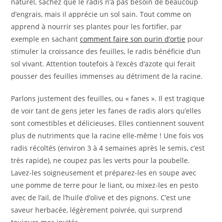
naturel, sachez que le radis n’a pas besoin de beaucoup
d’engrais, mais il apprécie un sol sain. Tout comme on
apprend à nourrir ses plantes pour les fortifier, par
exemple en sachant
comment faire son purin d’ortie
pour
stimuler la croissance des feuilles, le radis bénéficie d’un
sol vivant. Attention toutefois à l’excès d’azote qui ferait
pousser des feuilles immenses au détriment de la racine.
Parlons justement des feuilles, ou « fanes ». Il est tragique
de voir tant de gens jeter les fanes de radis alors qu’elles
sont comestibles et délicieuses. Elles contiennent souvent
plus de nutriments que la racine elle-même ! Une fois vos
radis récoltés (environ 3 à 4 semaines après le semis, c’est
très rapide), ne coupez pas les verts pour la poubelle.
Lavez-les soigneusement et préparez-les en soupe avec
une pomme de terre pour le liant, ou mixez-les en pesto
avec de l’ail, de l’huile d’olive et des pignons. C’est une
saveur herbacée, légèrement poivrée, qui surprend