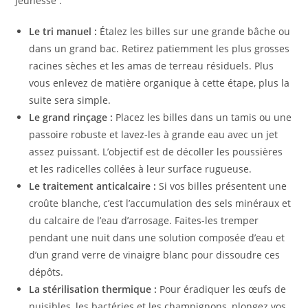
jeunesse :
Le tri manuel :
Étalez les billes sur une grande bâche ou
dans un grand bac. Retirez patiemment les plus grosses
racines sèches et les amas de terreau résiduels. Plus
vous enlevez de matière organique à cette étape, plus la
suite sera simple.
Le grand rinçage :
Placez les billes dans un tamis ou une
passoire robuste et lavez-les à grande eau avec un jet
assez puissant. L’objectif est de décoller les poussières
et les radicelles collées à leur surface rugueuse.
Le traitement anticalcaire :
Si vos billes présentent une
croûte blanche, c’est l’accumulation des sels minéraux et
du calcaire de l’eau d’arrosage. Faites-les tremper
pendant une nuit dans une solution composée d’eau et
d’un grand verre de vinaigre blanc pour dissoudre ces
dépôts.
La stérilisation thermique :
Pour éradiquer les œufs de
nuisibles, les bactéries et les champignons, plongez vos