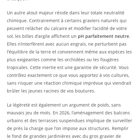
Un autre atout majeur réside dans leur totale neutralité
chimique. Contrairement à certains graviers naturels qui
peuvent relâcher du calcaire et modifier l’acidité de votre
sol, les billes d’argile affichent un
pH parfaitement neutre
.
Elles n’interfèrent avec aucun engrais, ne perturbent pas
l’équilibre de la terre et conviennent même aux espèces les
plus exigeantes comme les orchidées ou les fougères
tropicales. Cette inertie est une garantie de sécurité. Vous
contrôlez exactement ce que vous apportez à vos cultures,
sans risquer une réaction chimique imprévue qui viendrait
brûler les jeunes racines de vos boutures.
La légèreté est également un argument de poids, sans
mauvais jeu de mots. En 2026, l’aménagement des balcons
urbains et des terrasses suspendues implique de surveiller
de près la charge que l’on impose aux structures. Remplir
le fond de grandes jardinières avec du gros gravier de