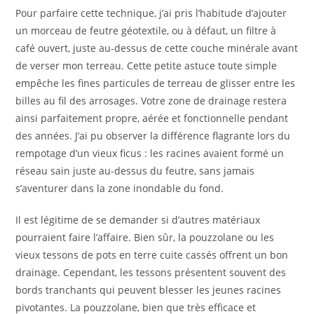
Pour parfaire cette technique, j’ai pris l’habitude d’ajouter
un morceau de feutre géotextile, ou à défaut, un filtre à
café ouvert, juste au-dessus de cette couche minérale avant
de verser mon terreau. Cette petite astuce toute simple
empêche les fines particules de terreau de glisser entre les
billes au fil des arrosages. Votre zone de drainage restera
ainsi parfaitement propre, aérée et fonctionnelle pendant
des années. J’ai pu observer la différence flagrante lors du
rempotage d’un vieux ficus : les racines avaient formé un
réseau sain juste au-dessus du feutre, sans jamais
s’aventurer dans la zone inondable du fond.
Il est légitime de se demander si d’autres matériaux
pourraient faire l’affaire. Bien sûr, la pouzzolane ou les
vieux tessons de pots en terre cuite cassés offrent un bon
drainage. Cependant, les tessons présentent souvent des
bords tranchants qui peuvent blesser les jeunes racines
pivotantes. La pouzzolane, bien que très efficace et