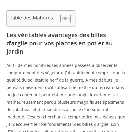
Table des Matières
Les véritables avantages des billes
d’argile pour vos plantes en pot et au
jardin
Au fil de mes nombreuses années passées à observer le
comportement des végétaux, j’ai rapidement compris que la
qualité du sol était le nerf de la guerre. À mes débuts, je
pensais naïvement qu’il suffisait de mettre du terreau dans
un joli contenant pour obtenir une jungle luxuriante. J’ai
malheureusement perdu plusieurs magnifiques spécimens
de calatheas et de monsteras à cause d’un substrat
inadapté. C’est en cherchant à comprendre mes échecs que
j’ai découvert le rôle fondamental des billes d’argile. Loin
d’être de simples cailloux décoratifs, ces petites sphères