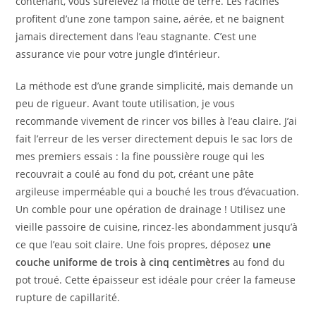
contenant, vous surélevez la motte de terre. Les racines
profitent d’une zone tampon saine, aérée, et ne baignent
jamais directement dans l’eau stagnante. C’est une
assurance vie pour votre jungle d’intérieur.
La méthode est d’une grande simplicité, mais demande un
peu de rigueur. Avant toute utilisation, je vous
recommande vivement de rincer vos billes à l’eau claire. J’ai
fait l’erreur de les verser directement depuis le sac lors de
mes premiers essais : la fine poussière rouge qui les
recouvrait a coulé au fond du pot, créant une pâte
argileuse imperméable qui a bouché les trous d’évacuation.
Un comble pour une opération de drainage ! Utilisez une
vieille passoire de cuisine, rincez-les abondamment jusqu’à
ce que l’eau soit claire. Une fois propres, déposez
une
couche uniforme de trois à cinq centimètres
au fond du
pot troué. Cette épaisseur est idéale pour créer la fameuse
rupture de capillarité.