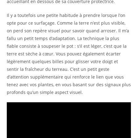
accueillant en dessous de sa couverture protectrice.
Il y a toutefois une petite habitude à prendre lorsque l’on
opte pour ce surfaçage. Comme la terre n’est plus visible,
on perd son repère visuel pour savoir quand arroser. Il m’a
fallu un petit temps d’adaptation. La technique la plus
fiable consiste à soupeser le pot : s’il est léger, c’est que la
terre est sèche à cœur. Vous pouvez également écarter
légèrement quelques billes pour glisser votre doigt et
sentir la fraîcheur du terreau. C’est un petit geste
d’attention supplémentaire qui renforce le lien que vous
tenez avec vos plantes, en vous basant sur des signaux plus
profonds qu’un simple aspect visuel.