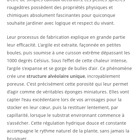
rougeâtres possèdent des propriétés physiques et
chimiques absolument fascinantes pour quiconque
souhaite jardiner avec logique et respect du vivant.
Leur processus de fabrication explique en grande partie
leur efficacité. L’argile est extraite, façonnée en petites
boules, puis soumise à une cuisson extrême dépassant les
1000 degrés Celsius. Sous l’effet de cette chaleur intense,
l’argile s’expanse et se gorge de bulles d’air. Ce phénomène
crée une
structure alvéolaire unique
, incroyablement
poreuse. C’est précisément cette porosité qui leur permet
d’agir comme de véritables éponges miniatures. Elles vont
capter l’eau excédentaire lors de vos arrosages pour la
stocker en leur cœur, puis la restituer lentement, par
capillarité, lorsque le substrat environnant commence à
s’assécher. Cette régulation hydrique douce et constante
accompagne le rythme naturel de la plante, sans jamais la
brusquer.