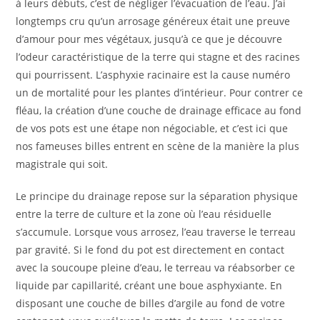
à leurs débuts, c’est de négliger l’évacuation de l’eau. J’ai
longtemps cru qu’un arrosage généreux était une preuve
d’amour pour mes végétaux, jusqu’à ce que je découvre
l’odeur caractéristique de la terre qui stagne et des racines
qui pourrissent. L’asphyxie racinaire est la cause numéro
un de mortalité pour les plantes d’intérieur. Pour contrer ce
fléau, la création d’une couche de drainage efficace au fond
de vos pots est une étape non négociable, et c’est ici que
nos fameuses billes entrent en scène de la manière la plus
magistrale qui soit.
Le principe du drainage repose sur la séparation physique
entre la terre de culture et la zone où l’eau résiduelle
s’accumule. Lorsque vous arrosez, l’eau traverse le terreau
par gravité. Si le fond du pot est directement en contact
avec la soucoupe pleine d’eau, le terreau va réabsorber ce
liquide par capillarité, créant une boue asphyxiante. En
disposant une couche de billes d’argile au fond de votre