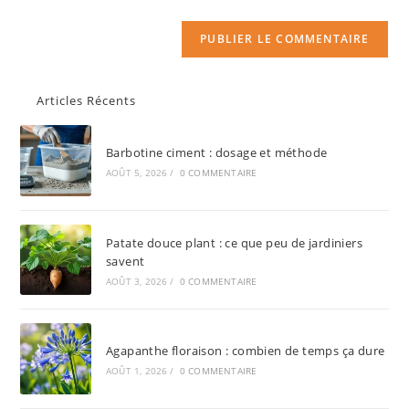
Articles Récents
Barbotine ciment : dosage et méthode
AOÛT 5, 2026
/
0 COMMENTAIRE
Patate douce plant : ce que peu de jardiniers
savent
AOÛT 3, 2026
/
0 COMMENTAIRE
Agapanthe floraison : combien de temps ça dure
AOÛT 1, 2026
/
0 COMMENTAIRE