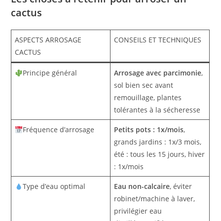
cactus
ASPECTS ARROSAGE
CONSEILS ET TECHNIQUES
CACTUS
Principe général
Arrosage avec parcimonie
,
sol bien sec avant
remouillage, plantes
tolérantes à la sécheresse
Fréquence d’arrosage
Petits pots : 1x/mois
,
grands jardins : 1x/3 mois,
été : tous les 15 jours, hiver
: 1x/mois
Type d’eau optimal
Eau non-calcaire
, éviter
robinet/machine à laver,
privilégier eau