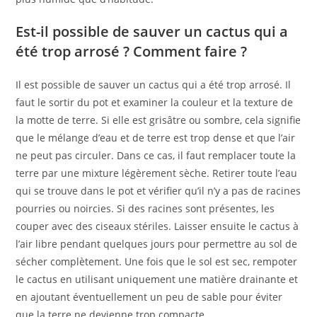
Est-il possible de sauver un cactus qui a
été trop arrosé ? Comment faire ?
Il est possible de sauver un cactus qui a été trop arrosé. Il
faut le sortir du pot et examiner la couleur et la texture de
la motte de terre. Si elle est grisâtre ou sombre, cela signifie
que le mélange d’eau et de terre est trop dense et que l’air
ne peut pas circuler. Dans ce cas, il faut remplacer toute la
terre par une mixture légèrement sèche. Retirer toute l’eau
qui se trouve dans le pot et vérifier qu’il n’y a pas de racines
pourries ou noircies. Si des racines sont présentes, les
couper avec des ciseaux stériles. Laisser ensuite le cactus à
l’air libre pendant quelques jours pour permettre au sol de
sécher complètement. Une fois que le sol est sec, rempoter
le cactus en utilisant uniquement une matière drainante et
en ajoutant éventuellement un peu de sable pour éviter
que la terre ne devienne trop compacte.