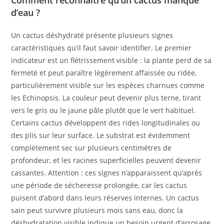
d’eau ?
Un cactus déshydraté présente plusieurs signes
caractéristiques qu’il faut savoir identifier. Le premier
indicateur est un flétrissement visible : la plante perd de sa
fermeté et peut paraître légèrement affaissée ou ridée,
particulièrement visible sur les espèces charnues comme
les Echinopsis. La couleur peut devenir plus terne, tirant
vers le gris ou le jaune pâle plutôt que le vert habituel.
Certains cactus développent des rides longitudinales ou
des plis sur leur surface. Le substrat est évidemment
complètement sec sur plusieurs centimètres de
profondeur, et les racines superficielles peuvent devenir
cassantes. Attention : ces signes n’apparaissent qu’après
une période de sécheresse prolongée, car les cactus
puisent d’abord dans leurs réserves internes. Un cactus
sain peut survivre plusieurs mois sans eau, donc la
déshydratation visible indique un besoin urgent d’arrosage.