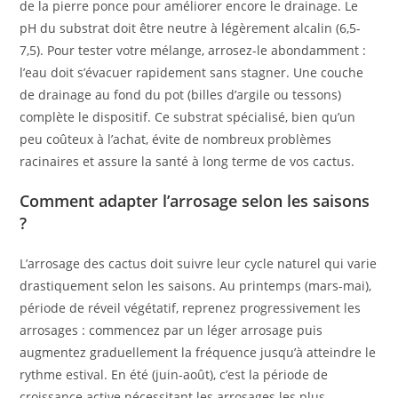
de la pierre ponce pour améliorer encore le drainage. Le
pH du substrat doit être neutre à légèrement alcalin (6,5-
7,5). Pour tester votre mélange, arrosez-le abondamment :
l’eau doit s’évacuer rapidement sans stagner. Une couche
de drainage au fond du pot (billes d’argile ou tessons)
complète le dispositif. Ce substrat spécialisé, bien qu’un
peu coûteux à l’achat, évite de nombreux problèmes
racinaires et assure la santé à long terme de vos cactus.
Comment adapter l’arrosage selon les saisons
?
L’arrosage des cactus doit suivre leur cycle naturel qui varie
drastiquement selon les saisons. Au printemps (mars-mai),
période de réveil végétatif, reprenez progressivement les
arrosages : commencez par un léger arrosage puis
augmentez graduellement la fréquence jusqu’à atteindre le
rythme estival. En été (juin-août), c’est la période de
croissance active nécessitant les arrosages les plus