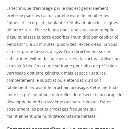
La technique d’arrosage par le bas est généralement
préférée pour les cactus car elle évite de mouiller les
épines et le corps de la plante, réduisant ainsi les risques
de pourriture. Placez le pot dans une soucoupe remplie
d’eau et laissez la terre absorber l’humidité par capillarité
pendant 15 à 30 minutes, puis videz l’excès d’eau. Si vous
arrosez par le dessus, dirigez l’eau directement sur le
substrat en évitant les parties vertes du cactus. Utilisez un
arrosoir à bec fin ou une seringue pour plus de précision.
L’arrosage doit être généreux mais espacé : saturez
complètement le substrat puis attendez qu’il soit
totalement sec avant le prochain arrosage. Cette méthode
imite les précipitations naturelles du désert et encourage le
développement d’un système racinaire robuste. Évitez
absolument les petits arrosages fréquents qui
maintiennent une humidité constante néfaste.
Comment reconnaître qu’un cactus manque