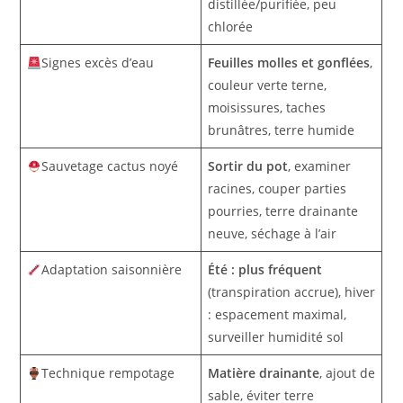
distillée/purifiée, peu
chlorée
Signes excès d’eau
Feuilles molles et gonflées
,
couleur verte terne,
moisissures, taches
brunâtres, terre humide
Sauvetage cactus noyé
Sortir du pot
, examiner
racines, couper parties
pourries, terre drainante
neuve, séchage à l’air
Adaptation saisonnière
Été : plus fréquent
(transpiration accrue), hiver
: espacement maximal,
surveiller humidité sol
Technique rempotage
Matière drainante
, ajout de
sable, éviter terre