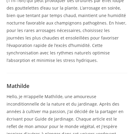
(11h-16h) qui peut provoquer des brûlures par effet loupe
des gouttelettes d’eau sur la plante. L’arrosage en soirée,
bien que tentant par temps chaud, maintient une humidité
nocturne favorable aux champignons pathogènes. En hiver,
pour les rares arrosages nécessaires, choisissez les
journées les plus chaudes et ensoleillées pour favoriser
l’évaporation rapide de l’excès d’humidité. Cette
synchronisation avec les rythmes naturels optimise
l’absorption et minimise les stress hydriques.
Mathilde
Hello, je m'appelle Mathilde, une amoureuse
inconditionnelle de la nature et du jardinage. Après des
années à cultiver ma passion, j'ai décidé de la partager en
écrivant pour Guide de Jardinage. Chaque article est le
reflet de mon amour pour le monde végétal, et j'espère
inspirer d'autres à plonger dans cet univers verdoyant.