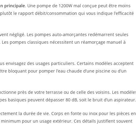
n principale
. Une pompe de 1200W mal conçue peut être moins
lutôt le rapport débit/consommation qui vous indique l’efficacité
uvent négligé. Les pompes auto-amorçantes redémarrent seules
. Les pompes classiques nécessitent un réamorçage manuel à
us envisagez des usages particuliers. Certains modèles acceptent
ut être bloquant pour pomper l’eau chaude d’une piscine ou d’un
ctionne près de votre terrasse ou de celle des voisins. Les modèle
pes basiques peuvent dépasser 80 dB, soit le bruit d’un aspirateur
ectement la durée de vie. Corps en fonte ou inox pour les pièces en
4 minimum pour un usage extérieur. Ces détails justifient souvent