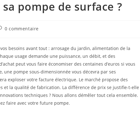
 sa pompe de surface ?
0 commentaire
os besoins avant tout : arrosage du jardin, alimentation de la
 Chaque usage demande une puissance, un débit, et des
 d’achat peut vous faire économiser des centaines d’euros si vous
erse, une pompe sous-dimensionnée vous décevra par ses
a exploser votre facture électrique. Le marché propose des
 la qualité de fabrication. La différence de prix se justifie-t-elle
innovations techniques ? Nous allons démêler tout cela ensemble.
ez faire avec votre future pompe.