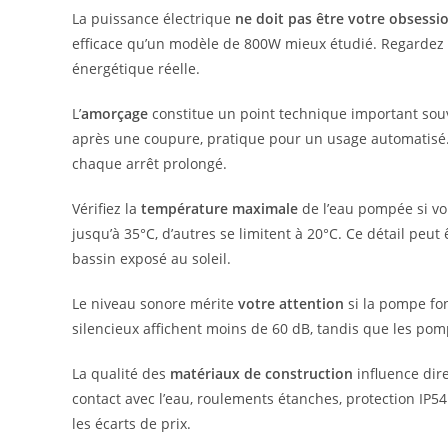
La puissance électrique
ne doit pas être votre obsessio
efficace qu’un modèle de 800W mieux étudié. Regardez p
énergétique réelle.
L’
amorçage
constitue un point technique important so
après une coupure, pratique pour un usage automatisé
chaque arrêt prolongé.
Vérifiez la
température maximale
de l’eau pompée si vo
jusqu’à 35°C, d’autres se limitent à 20°C. Ce détail pe
bassin exposé au soleil.
Le niveau sonore mérite
votre attention
si la pompe fon
silencieux affichent moins de 60 dB, tandis que les pom
La qualité des
matériaux de construction
influence dir
contact avec l’eau, roulements étanches, protection IP5
les écarts de prix.