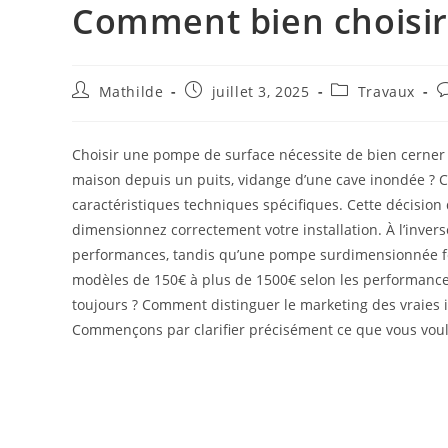
Comment bien choisir
Mathilde
juillet 3, 2025
Travaux
Choisir une pompe de surface nécessite de bien cerner v
maison depuis un puits, vidange d’une cave inondée ?
caractéristiques techniques spécifiques. Cette décision
dimensionnez correctement votre installation. À l’inv
performances, tandis qu’une pompe surdimensionnée fer
modèles de 150€ à plus de 1500€ selon les performances et
toujours ? Comment distinguer le marketing des vraies 
Commençons par clarifier précisément ce que vous voul