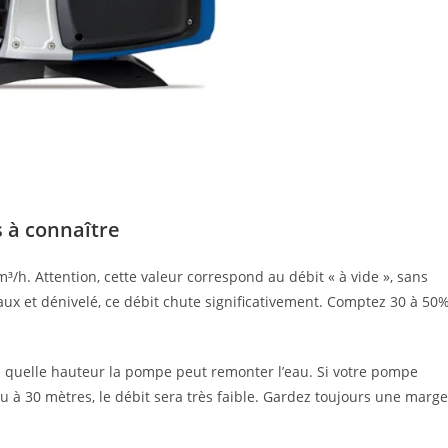
s à connaître
³/h. Attention, cette valeur correspond au débit « à vide », sans
aux et dénivelé, ce débit chute significativement. Comptez 30 à 50
 quelle hauteur la pompe peut remonter l’eau. Si votre pompe
 à 30 mètres, le débit sera très faible. Gardez toujours une marge