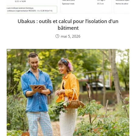
Ubakus : outils et calcul pour l’isolation d’un
bâtiment
mai 5, 2026