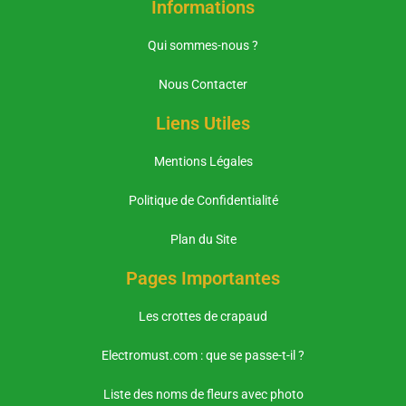
Informations
Qui sommes-nous ?
Nous Contacter
Liens Utiles
Mentions Légales
Politique de Confidentialité
Plan du Site
Pages Importantes
Les crottes de crapaud
Electromust.com : que se passe-t-il ?
Liste des noms de fleurs avec photo