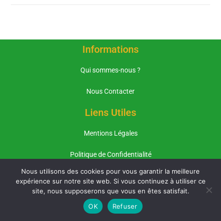
Informations
Qui sommes-nous ?
Nous Contacter
Liens Utiles
Mentions Légales
Politique de Confidentialité
Nous utilisons des cookies pour vous garantir la meilleure
Plan du Site
expérience sur notre site web. Si vous continuez à utiliser ce
site, nous supposerons que vous en êtes satisfait.
Pages Importantes
OK
Refuser
Les crottes de crapaud