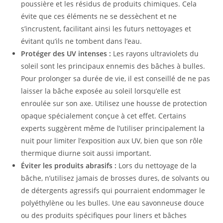
poussière et les résidus de produits chimiques. Cela
évite que ces éléments ne se dessèchent et ne
s’incrustent, facilitant ainsi les futurs nettoyages et
évitant qu’ils ne tombent dans l’eau.
Protéger des UV intenses :
Les rayons ultraviolets du
soleil sont les principaux ennemis des bâches à bulles.
Pour prolonger sa durée de vie, il est conseillé de ne pas
laisser la bâche exposée au soleil lorsqu’elle est
enroulée sur son axe. Utilisez une housse de protection
opaque spécialement conçue à cet effet. Certains
experts suggèrent même de l’utiliser principalement la
nuit pour limiter l’exposition aux UV, bien que son rôle
thermique diurne soit aussi important.
Éviter les produits abrasifs :
Lors du nettoyage de la
bâche, n’utilisez jamais de brosses dures, de solvants ou
de détergents agressifs qui pourraient endommager le
polyéthylène ou les bulles. Une eau savonneuse douce
ou des produits spécifiques pour liners et bâches