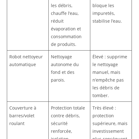
les débris,
bloque les
chauffe l’eau,
impuretés,
réduit
stabilise l’eau.
évaporation et
consommation
de produits.
Robot nettoyeur
Nettoyage
Élevé : supprime
automatique
autonome du
le nettoyage
fond et des
manuel, mais
parois.
n’empêche pas
les débris de
tomber.
Couverture à
Protection totale
Très élevé :
barres/volet
contre débris,
protection
roulant
sécurité
supérieure, mais
renforcée,
investissement
isolation
plus conséquent.