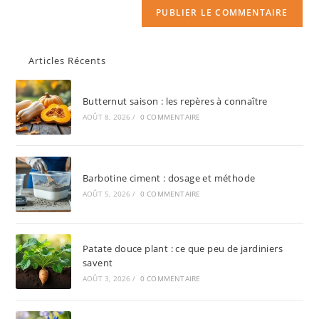
Articles Récents
Butternut saison : les repères à connaître
AOÛT 8, 2026
/
0 COMMENTAIRE
Barbotine ciment : dosage et méthode
AOÛT 5, 2026
/
0 COMMENTAIRE
Patate douce plant : ce que peu de jardiniers
savent
AOÛT 3, 2026
/
0 COMMENTAIRE