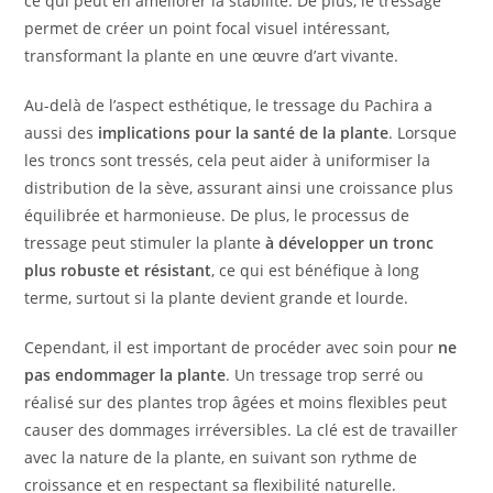
ce qui peut en améliorer la stabilité. De plus, le tressage
permet de créer un point focal visuel intéressant,
transformant la plante en une œuvre d’art vivante.
Au-delà de l’aspect esthétique, le tressage du Pachira a
aussi des
implications pour la santé de la plante
. Lorsque
les troncs sont tressés, cela peut aider à uniformiser la
distribution de la sève, assurant ainsi une croissance plus
équilibrée et harmonieuse. De plus, le processus de
tressage peut stimuler la plante
à développer un tronc
plus robuste et résistant
, ce qui est bénéfique à long
terme, surtout si la plante devient grande et lourde.
Cependant, il est important de procéder avec soin pour
ne
pas endommager la plante
. Un tressage trop serré ou
réalisé sur des plantes trop âgées et moins flexibles peut
causer des dommages irréversibles. La clé est de travailler
avec la nature de la plante, en suivant son rythme de
croissance et en respectant sa flexibilité naturelle.