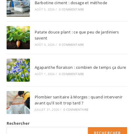
Barbotine ciment : dosage et méthode
AOÛT 5, 2026
/
0 COMMENTAIRE
Patate douce plant : ce que peu de jardiniers
savent
AOÛT 3, 2026
/
0 COMMENTAIRE
Agapanthe floraison : combien de temps ça dure
AOÛT 1, 2026
/
0 COMMENTAIRE
Plombier sanitaire à Morges : quand intervenir
avant qu’il soit trop tard ?
JUILLET 31, 2026
/
0 COMMENTAIRE
Rechercher
RECHERCHER