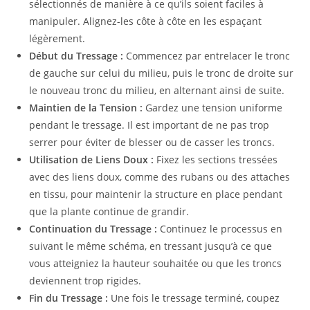
sélectionnés de manière à ce qu’ils soient faciles à
manipuler. Alignez-les côte à côte en les espaçant
légèrement.
Début du Tressage :
Commencez par entrelacer le tronc
de gauche sur celui du milieu, puis le tronc de droite sur
le nouveau tronc du milieu, en alternant ainsi de suite.
Maintien de la Tension :
Gardez une tension uniforme
pendant le tressage. Il est important de ne pas trop
serrer pour éviter de blesser ou de casser les troncs.
Utilisation de Liens Doux :
Fixez les sections tressées
avec des liens doux, comme des rubans ou des attaches
en tissu, pour maintenir la structure en place pendant
que la plante continue de grandir.
Continuation du Tressage :
Continuez le processus en
suivant le même schéma, en tressant jusqu’à ce que
vous atteigniez la hauteur souhaitée ou que les troncs
deviennent trop rigides.
Fin du Tressage :
Une fois le tressage terminé, coupez