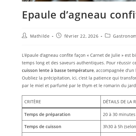
Epaule d’agneau confit
Mathilde
février 22, 2026
Gastrono
L’épaule d’agneau confite façon « Carnet de Julie » est 
temps long et des saveurs authentiques. Pour réussir cet
cuisson lente à basse température
, accompagnée d’un 
Oubliez la précipitation, ici, c’est la patience qui tran
par le miel et parfumé par le thym et le romarin du jard
CRITÈRE
DÉTAILS DE LA 
Temps de préparation
20 à 30 minutes
Temps de cuisson
3h30 à 5h (selon