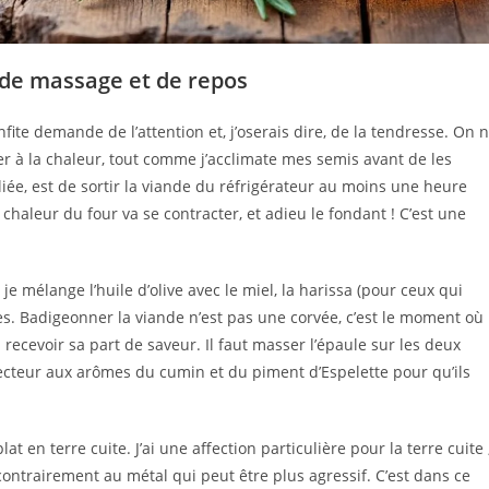
l de massage et de repos
te demande de l’attention et, j’oserais dire, de la tendresse. On 
arer à la chaleur, tout comme j’acclimate mes semis avant de les
iée, est de sortir la viande du réfrigérateur au moins une heure
chaleur du four va se contracter, et adieu le fondant ! C’est une
e mélange l’huile d’olive avec le miel, la harissa (pour ceux qui
. Badigeonner la viande n’est pas une corvée, c’est le moment où
recevoir sa part de saveur. Il faut masser l’épaule sur les deux
ecteur aux arômes du cumin et du piment d’Espelette pour qu’ils
t en terre cuite. J’ai une affection particulière pour la terre cuite 
ontrairement au métal qui peut être plus agressif. C’est dans ce