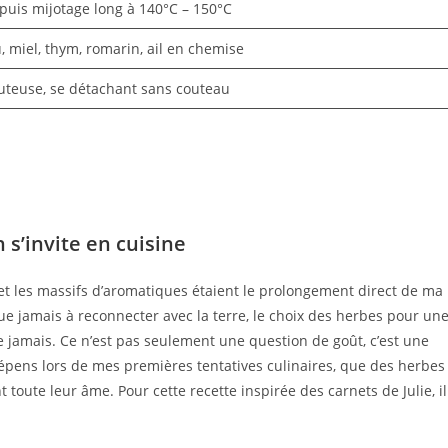
 puis mijotage long à 140°C – 150°C
 miel, thym, romarin, ail en chemise
juteuse, se détachant sans couteau
 s’invite en cuisine
 et les massifs d’aromatiques étaient le prolongement direct de ma
e jamais à reconnecter avec la terre, le choix des herbes pour un
 jamais. Ce n’est pas seulement une question de goût, c’est une
 dépens lors de mes premières tentatives culinaires, que des herbes
oute leur âme. Pour cette recette inspirée des carnets de Julie, il