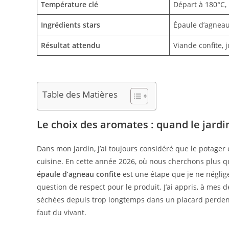
Température clé
Départ à 180°C,
Ingrédients stars
Épaule d’agneau,
Résultat attendu
Viande confite, 
Table des Matières
Le choix des aromates : quand le jardin
Dans mon jardin, j’ai toujours considéré que le potager
cuisine. En cette année 2026, où nous cherchons plus qu
épaule d’agneau confite
est une étape que je ne néglige
question de respect pour le produit. J’ai appris, à mes
séchées depuis trop longtemps dans un placard perdent t
faut du vivant.