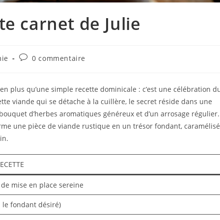
e carnet de Julie
mie
0 commentaire
bien plus qu’une simple recette dominicale : c’est une célébration d
te viande qui se détache à la cuillère, le secret réside dans une
bouquet d’herbes aromatiques généreux et d’un arrosage régulier.
sforme une pièce de viande rustique en un trésor fondant, caramélisé
in.
RECETTE
 de mise en place sereine
 le fondant désiré)