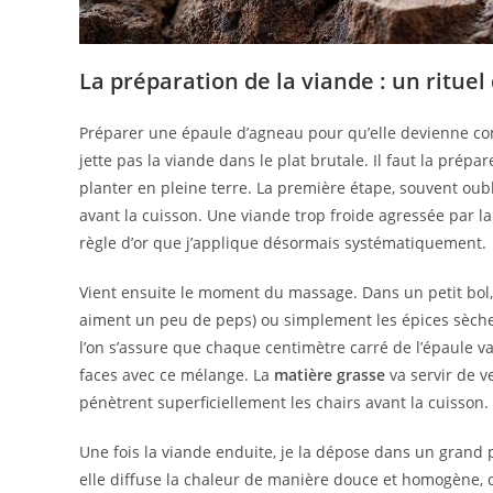
La préparation de la viande : un ritue
Préparer une épaule d’agneau pour qu’elle devienne confi
jette pas la viande dans le plat brutale. Il faut la prép
planter en pleine terre. La première étape, souvent oubl
avant la cuisson. Une viande trop froide agressée par la 
règle d’or que j’applique désormais systématiquement.
Vient ensuite le moment du massage. Dans un petit bol, j
aiment un peu de peps) ou simplement les épices sèches
l’on s’assure que chaque centimètre carré de l’épaule va 
faces avec ce mélange. La
matière grasse
va servir de v
pénètrent superficiellement les chairs avant la cuisson.
Une fois la viande enduite, je la dépose dans un grand pla
elle diffuse la chaleur de manière douce et homogène, c