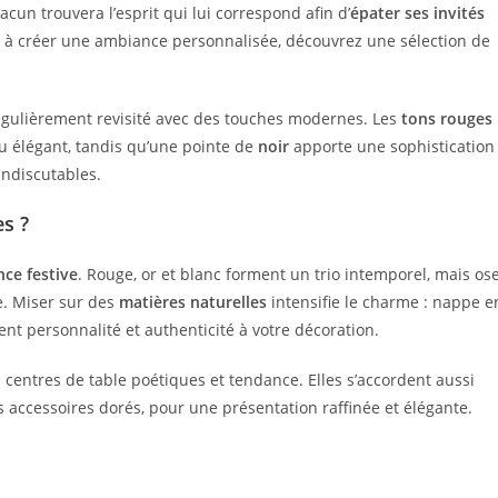
hacun trouvera l’esprit qui lui correspond afin d’
épater ses invités
er à créer une ambiance personnalisée, découvrez une sélection de
régulièrement revisité avec des touches modernes. Les
tons rouges
 élégant, tandis qu’une pointe de
noir
apporte une sophistication
ndiscutables.
s ?
ce festive
. Rouge, or et blanc forment un trio intemporel, mais os
e. Miser sur des
matières naturelles
intensifie le charme : nappe e
ent personnalité et authenticité à votre décoration.
entres de table poétiques et tendance. Elles s’accordent aussi
 accessoires dorés, pour une présentation raffinée et élégante.