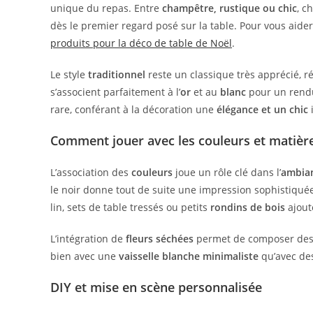
unique du repas. Entre
champêtre, rustique ou chic
, c
dès le premier regard posé sur la table. Pour vous aid
produits pour la déco de table de Noël
.
Le style
traditionnel
reste un classique très apprécié, 
s’associent parfaitement à l’
or
et au
blanc
pour un rendu
rare, conférant à la décoration une
élégance et un chic
i
Comment jouer avec les couleurs et matière
L’association des
couleurs
joue un rôle clé dans l’
ambian
le noir donne tout de suite une impression sophistiqué
lin, sets de table tressés ou petits
rondins de bois
ajout
L’intégration de
fleurs séchées
permet de composer des c
bien avec une
vaisselle blanche minimaliste
qu’avec des
DIY et mise en scène personnalisée