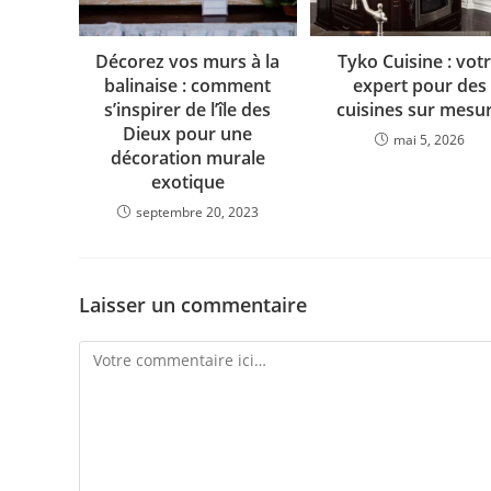
Décorez vos murs à la
Tyko Cuisine : vot
balinaise : comment
expert pour des
s’inspirer de l’île des
cuisines sur mesu
Dieux pour une
mai 5, 2026
décoration murale
exotique
septembre 20, 2023
Laisser un commentaire