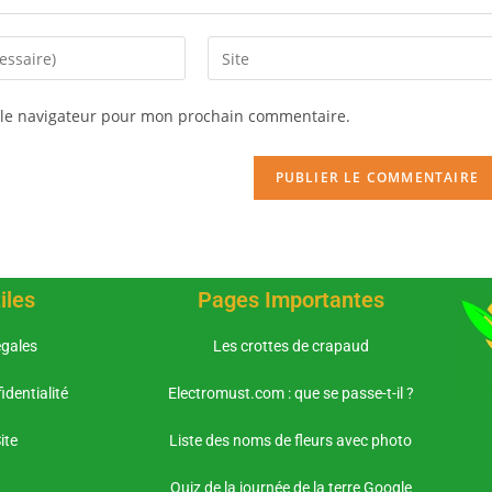
 le navigateur pour mon prochain commentaire.
iles
Pages Importantes
gales
Les crottes de crapaud
identialité
Electromust.com : que se passe-t-il ?
ite
Liste des noms de fleurs avec photo
Quiz de la journée de la terre Google