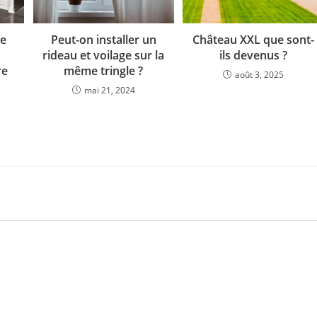
re
Peut-on installer un
Château XXL que sont-
rideau et voilage sur la
ils devenus ?
re
même tringle ?
août 3, 2025
mai 21, 2024