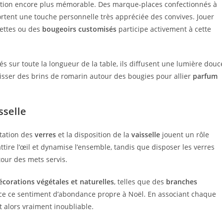
ion encore plus mémorable. Des marque-places confectionnés à
tent une touche personnelle très appréciée des convives. Jouer
iettes ou des
bougeoirs customisés
participe activement à cette
és sur toute la longueur de la table, ils diffusent une lumière douc
lisser des brins de romarin autour des bougies pour allier
parfum
sselle
ntation des
verres
et la disposition de la
vaisselle
jouent un rôle
ttire l’œil et dynamise l’ensemble, tandis que disposer les verres
our des mets servis.
écorations végétales et naturelles
, telles que des
branches
rce ce sentiment d’abondance propre à Noël. En associant chaque
t alors vraiment inoubliable.