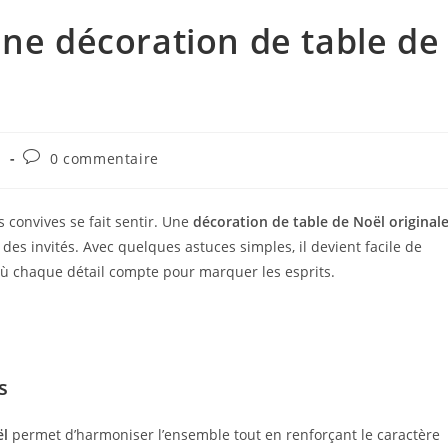
une décoration de table de
n
0 commentaire
 convives se fait sentir. Une
décoration de table de Noël original
 des invités. Avec quelques astuces simples, il devient facile de
où chaque détail compte pour marquer les esprits.
s
ël
permet d’harmoniser l’ensemble tout en renforçant le caractère