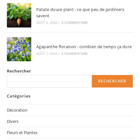
Patate douce plant : ce que peu de jardiniers
savent
AOÛT 3, 2026
/
0 COMMENTAIRE
Agapanthe floraison : combien de temps ça dure
AOÛT 1, 2026
/
0 COMMENTAIRE
Rechercher
RECHERCHER
Catégories
Décoration
Divers
Fleurs et Plantes