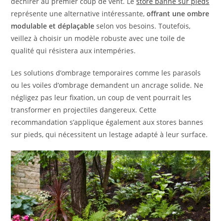
déchirer au premier coup de vent. Le
store banne sur pieds
représente une alternative intéressante,
offrant une ombre
modulable et déplaçable
selon vos besoins. Toutefois,
veillez à choisir un modèle robuste avec une toile de
qualité qui résistera aux intempéries.
Les solutions d’ombrage temporaires comme les parasols
ou les voiles d’ombrage demandent un ancrage solide. Ne
négligez pas leur fixation, un coup de vent pourrait les
transformer en projectiles dangereux. Cette
recommandation s’applique également aux stores bannes
sur pieds, qui nécessitent un lestage adapté à leur surface.