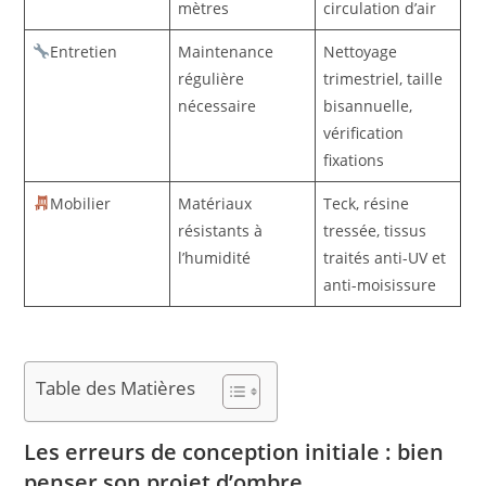
mètres
circulation d’air
Entretien
Maintenance
Nettoyage
régulière
trimestriel, taille
nécessaire
bisannuelle,
vérification
fixations
Mobilier
Matériaux
Teck, résine
résistants à
tressée, tissus
l’humidité
traités anti-UV et
anti-moisissure
Table des Matières
Les erreurs de conception initiale : bien
penser son projet d’ombre