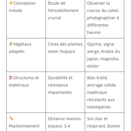
Conception
Étude de
Observer la
initiale
l’ensoleillement
course du soleil,
crucial
photographier à
différentes
heures
Végétaux
Choix des plantes
Glycine, vigne
adaptés
selon l’espace
vierge, érable du
Japon, magnolia,
olivier
Structures et
Durabilité et
Bois traité,
matériaux
résistance
ancrage solide,
importantes
matériaux
résistants aux
intempéries
Distance maison-
Sol clair et
Positionnement
espace: 3-4
respirant, bonne