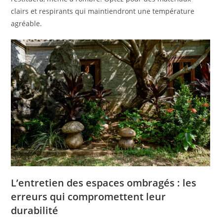
clairs et respirants qui maintiendront une température
agréable.
L’entretien des espaces ombragés : les
erreurs qui compromettent leur
durabilité