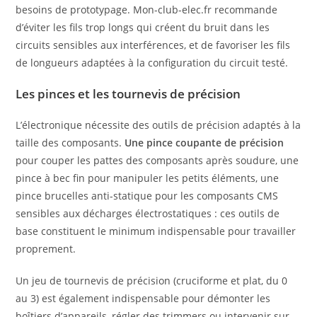
besoins de prototypage. Mon-club-elec.fr recommande
d’éviter les fils trop longs qui créent du bruit dans les
circuits sensibles aux interférences, et de favoriser les fils
de longueurs adaptées à la configuration du circuit testé.
Les pinces et les tournevis de précision
L’électronique nécessite des outils de précision adaptés à la
taille des composants.
Une pince coupante de précision
pour couper les pattes des composants après soudure, une
pince à bec fin pour manipuler les petits éléments, une
pince brucelles anti-statique pour les composants CMS
sensibles aux décharges électrostatiques : ces outils de
base constituent le minimum indispensable pour travailler
proprement.
Un jeu de tournevis de précision (cruciforme et plat, du 0
au 3) est également indispensable pour démonter les
boîtiers d’appareils, régler des trimmers ou intervenir sur