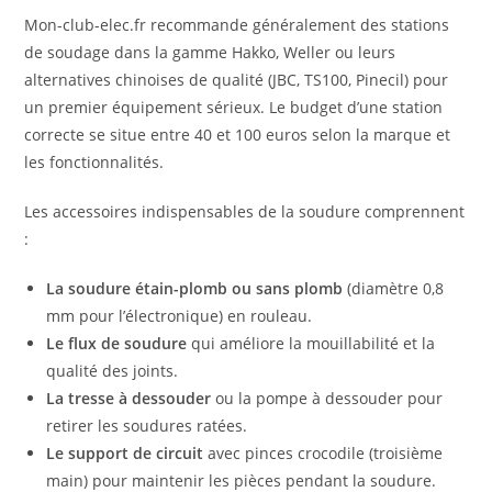
Mon-club-elec.fr recommande généralement des stations
de soudage dans la gamme Hakko, Weller ou leurs
alternatives chinoises de qualité (JBC, TS100, Pinecil) pour
un premier équipement sérieux. Le budget d’une station
correcte se situe entre 40 et 100 euros selon la marque et
les fonctionnalités.
Les accessoires indispensables de la soudure comprennent
:
La soudure étain-plomb ou sans plomb
(diamètre 0,8
mm pour l’électronique) en rouleau.
Le flux de soudure
qui améliore la mouillabilité et la
qualité des joints.
La tresse à dessouder
ou la pompe à dessouder pour
retirer les soudures ratées.
Le support de circuit
avec pinces crocodile (troisième
main) pour maintenir les pièces pendant la soudure.