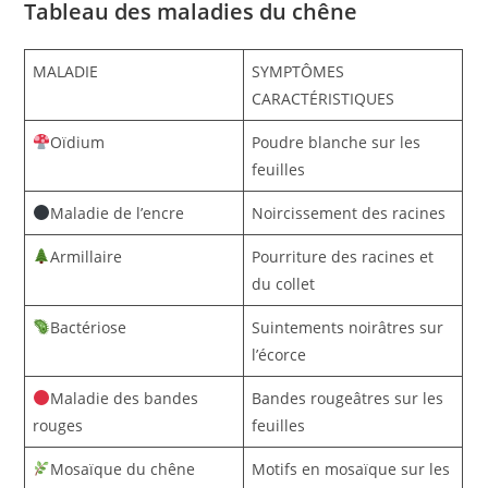
Tableau des maladies du chêne
MALADIE
SYMPTÔMES
CARACTÉRISTIQUES
Oïdium
Poudre blanche sur les
feuilles
Maladie de l’encre
Noircissement des racines
Armillaire
Pourriture des racines et
du collet
Bactériose
Suintements noirâtres sur
l’écorce
Maladie des bandes
Bandes rougeâtres sur les
rouges
feuilles
Mosaïque du chêne
Motifs en mosaïque sur les