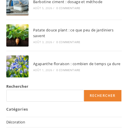
Barbotine ciment : dosage et méthode
AOÛT 5, 2026
/
0 COMMENTAIRE
Patate douce plant : ce que peu de jardiniers
savent
AOÛT 3, 2026
/
0 COMMENTAIRE
Agapanthe floraison : combien de temps ça dure
AOÛT 1, 2026
/
0 COMMENTAIRE
Rechercher
RECHERCHER
Catégories
Décoration