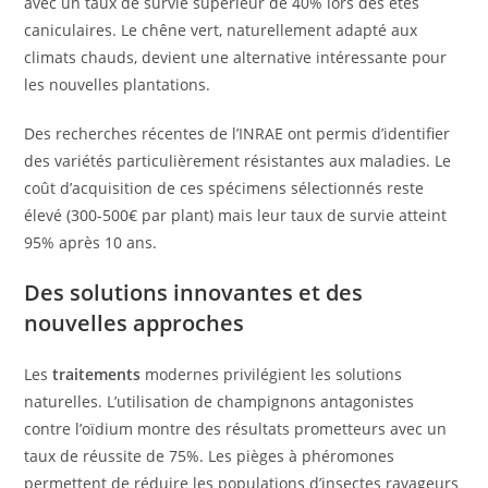
avec un taux de survie supérieur de 40% lors des étés
caniculaires. Le chêne vert, naturellement adapté aux
climats chauds, devient une alternative intéressante pour
les nouvelles plantations.
Des recherches récentes de l’INRAE ont permis d’identifier
des variétés particulièrement résistantes aux maladies. Le
coût d’acquisition de ces spécimens sélectionnés reste
élevé (300-500€ par plant) mais leur taux de survie atteint
95% après 10 ans.
Des solutions innovantes et des
nouvelles approches
Les
traitements
modernes privilégient les solutions
naturelles. L’utilisation de champignons antagonistes
contre l’oïdium montre des résultats prometteurs avec un
taux de réussite de 75%. Les pièges à phéromones
permettent de réduire les populations d’insectes ravageurs