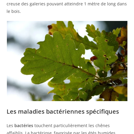
creuse des galeries pouvant atteindre 1 mètre de long dans
le bois.
Les maladies bactériennes spécifiques
Les
bactéries
touchent particulièrement les chênes
affaiblis. La bactériose, favorisée par les étés humides,