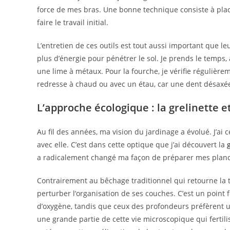
force de mes bras. Une bonne technique consiste à placer 
faire le travail initial.
L’entretien de ces outils est tout aussi important qu
plus d’énergie pour pénétrer le sol. Je prends le temps,
une lime à métaux. Pour la fourche, je vérifie régulièreme
redresse à chaud ou avec un étau, car une dent désaxée 
L’approche écologique : la grelinette et
Au fil des années, ma vision du jardinage a évolué. J’ai
avec elle. C’est dans cette optique que j’ai découvert la
a radicalement changé ma façon de préparer mes planch
Contrairement au bêchage traditionnel qui retourne la t
perturber l’organisation de ses couches. C’est un point
d’oxygène, tandis que ceux des profondeurs préfèrent u
une grande partie de cette vie microscopique qui fertilise