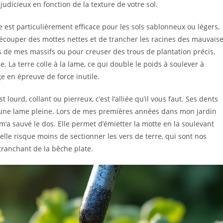
udicieux en fonction de la texture de votre sol.
e est particulièrement efficace pour les sols sablonneux ou légers,
écouper des mottes nettes et de trancher les racines des mauvais
es de mes massifs ou pour creuser des trous de plantation précis.
e. La terre colle à la lame, ce qui double le poids à soulever à
 en épreuve de force inutile.
est lourd, collant ou pierreux, c’est l’alliée qu’il vous faut. Ses dents
’une lame pleine. Lors de mes premières années dans mon jardin
 m’a sauvé le dos. Elle permet d’émietter la motte en la soulevant
elle risque moins de sectionner les vers de terre, qui sont nos
tranchant de la bêche plate.