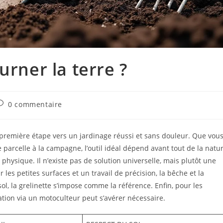
urner la terre ?
0 commentaire
a première étape vers un jardinage réussi et sans douleur. Que vou
e parcelle à la campagne, l’outil idéal dépend avant tout de la natu
e physique. Il n’existe pas de solution universelle, mais plutôt une
es petites surfaces et un travail de précision, la bêche et la
ol, la grelinette s’impose comme la référence. Enfin, pour les
tion via un motoculteur peut s’avérer nécessaire.