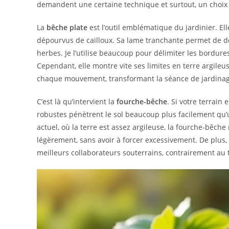
demandent une certaine technique et surtout, un choix j
La
bêche plate
est l’outil emblématique du jardinier. Ell
dépourvus de cailloux. Sa lame tranchante permet de d
herbes. Je l’utilise beaucoup pour délimiter les bordur
Cependant, elle montre vite ses limites en terre argileus
chaque mouvement, transformant la séance de jardinage
C’est là qu’intervient la
fourche-bêche
. Si votre terrain 
robustes pénètrent le sol beaucoup plus facilement qu
actuel, où la terre est assez argileuse, la fourche-bêche
légèrement, sans avoir à forcer excessivement. De plus, 
meilleurs collaborateurs souterrains, contrairement au 