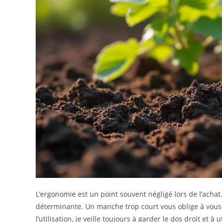
L’ergonomie est un point souvent négligé lors de l’acha
déterminante. Un manche trop court vous oblige à vous
l’utilisation, je veille toujours à garder le dos droit et à