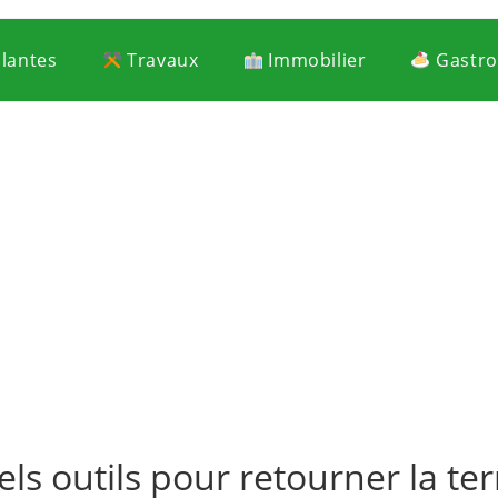
Plantes
Travaux
Immobilier
Gastr
ls outils pour retourner la ter