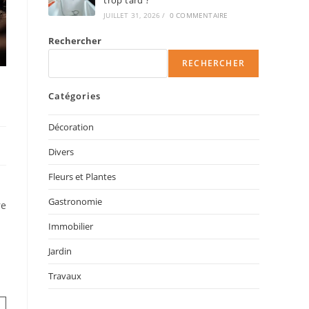
trop tard ?
JUILLET 31, 2026
/
0 COMMENTAIRE
Rechercher
RECHERCHER
Catégories
Décoration
Divers
Fleurs et Plantes
s
Gastronomie
re
Immobilier
Jardin
Travaux