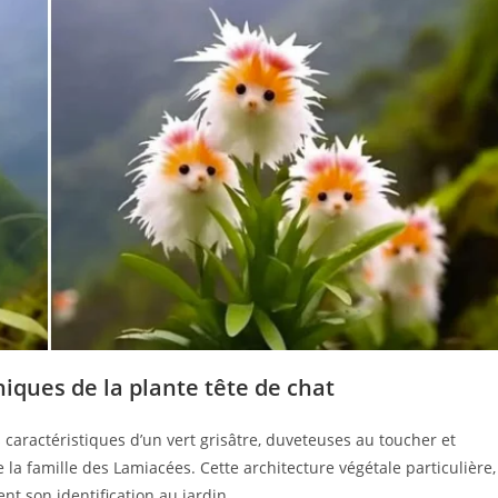
niques de la plante tête de chat
s caractéristiques d’un vert grisâtre, duveteuses au toucher et
 la famille des Lamiacées. Cette architecture végétale particulière,
nt son identification au jardin.