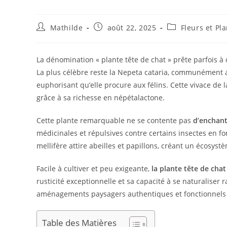
Mathilde
août 22, 2025
Fleurs et Pl
La dénomination « plante tête de chat » prête parfois à
La plus célèbre reste la Nepeta cataria, communément ap
euphorisant qu’elle procure aux félins. Cette vivace de 
grâce à sa richesse en népétalactone.
Cette plante remarquable ne se contente pas
d’enchant
médicinales et répulsives contre certains insectes en fon
mellifère attire abeilles et papillons, créant un écosys
Facile à cultiver et peu exigeante,
la plante tête de cha
rusticité exceptionnelle et sa capacité à se naturaliser
aménagements paysagers authentiques et fonctionnels qu
Table des Matières