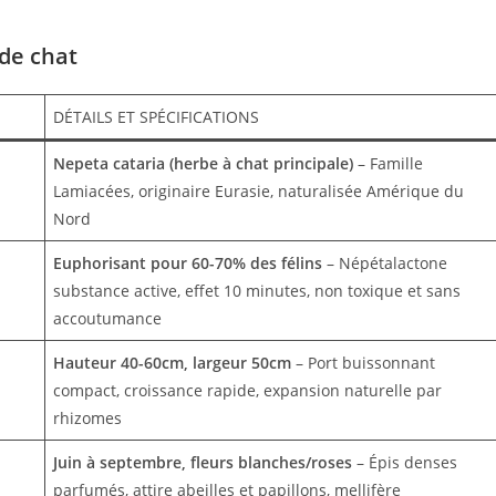
 de chat
DÉTAILS ET SPÉCIFICATIONS
Nepeta cataria (herbe à chat principale)
– Famille
Lamiacées, originaire Eurasie, naturalisée Amérique du
Nord
Euphorisant pour 60-70% des félins
– Népétalactone
substance active, effet 10 minutes, non toxique et sans
accoutumance
Hauteur 40-60cm, largeur 50cm
– Port buissonnant
compact, croissance rapide, expansion naturelle par
rhizomes
Juin à septembre, fleurs blanches/roses
– Épis denses
parfumés, attire abeilles et papillons, mellifère