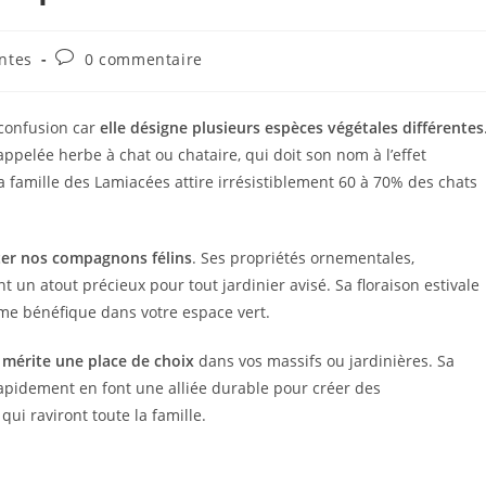
antes
0 commentaire
 confusion car
elle désigne plusieurs espèces végétales différentes
pelée herbe à chat ou chataire, qui doit son nom à l’effet
la famille des Lamiacées attire irrésistiblement 60 à 70% des chats
er nos compagnons félins
. Ses propriétés ornementales,
t un atout précieux pour tout jardinier avisé. Sa floraison estivale
tème bénéfique dans votre espace vert.
t mérite une place de choix
dans vos massifs ou jardinières. Sa
 rapidement en font une alliée durable pour créer des
i raviront toute la famille.