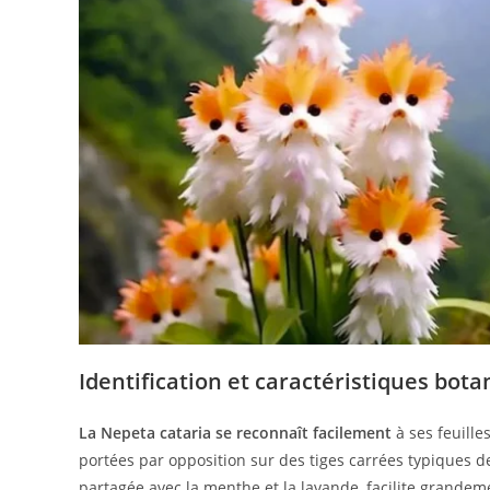
Identification et caractéristiques bota
La Nepeta cataria se reconnaît facilement
à ses feuille
portées par opposition sur des tiges carrées typiques de
partagée avec la menthe et la lavande, facilite grandeme