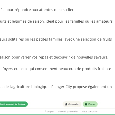
és pour répondre aux attentes de ses clients :
uits et légumes de saison, idéal pour les familles ou les amateurs
rs solitaires ou les petites familles, avec une sélection de fruits
aison pour varier vos repas et découvrir de nouvelles saveurs.
ds foyers ou ceux qui consomment beaucoup de produits frais, ce
us de l’agriculture biologique, Potager City propose également un