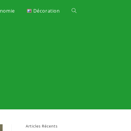
onomie
Décoration
Articles Récents