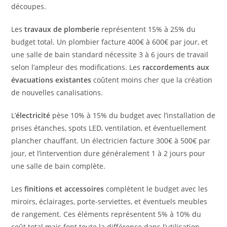
découpes.
Les
travaux de plomberie
représentent 15% à 25% du
budget total. Un plombier facture 400€ à 600€ par jour, et
une salle de bain standard nécessite 3 à 6 jours de travail
selon l’ampleur des modifications. Les
raccordements aux
évacuations existantes
coûtent moins cher que la création
de nouvelles canalisations.
L’
électricité
pèse 10% à 15% du budget avec l’installation de
prises étanches, spots LED, ventilation, et éventuellement
plancher chauffant. Un électricien facture 300€ à 500€ par
jour, et l’intervention dure généralement 1 à 2 jours pour
une salle de bain complète.
Les
finitions et accessoires
complètent le budget avec les
miroirs, éclairages, porte-serviettes, et éventuels meubles
de rangement. Ces éléments représentent 5% à 10% du
coût total mais font toute la différence dans l’utilisation