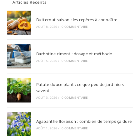
Articles Récents
Butternut saison : les repères à connaître
AOÛT 8, 2026
/
0 COMMENTAIRE
Barbotine ciment : dosage et méthode
AOÛT 5, 2026
/
0 COMMENTAIRE
Patate douce plant : ce que peu de jardiniers
savent
AOÛT 3, 2026
/
0 COMMENTAIRE
Agapanthe floraison : combien de temps ça dure
AOÛT 1, 2026
/
0 COMMENTAIRE