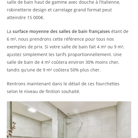
salle de bain haut de gamme avec douche à l’italienne,
robinetterie design et carrelage grand format peut
atteindre 15 000€.
La
surface moyenne des salles de bain françaises
étant de
6 m², nous prendrons cette référence pour tous nos
exemples de prix. Si votre salle de bain fait 4 m² ou 9 m²,
ajustez simplement les tarifs proportionnellement. Une
salle de bain de 4 m² coûtera environ 30% moins cher,
tandis qu’une de 9 m² coûtera 50% plus cher.
Rentrons maintenant dans le détail de ces fourchettes
selon le niveau de finition souhaité.