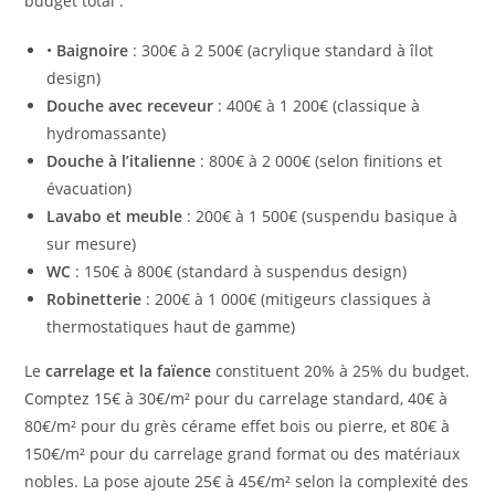
budget total :
•
Baignoire
: 300€ à 2 500€ (acrylique standard à îlot
design)
Douche avec receveur
: 400€ à 1 200€ (classique à
hydromassante)
Douche à l’italienne
: 800€ à 2 000€ (selon finitions et
évacuation)
Lavabo et meuble
: 200€ à 1 500€ (suspendu basique à
sur mesure)
WC
: 150€ à 800€ (standard à suspendus design)
Robinetterie
: 200€ à 1 000€ (mitigeurs classiques à
thermostatiques haut de gamme)
Le
carrelage et la faïence
constituent 20% à 25% du budget.
Comptez 15€ à 30€/m² pour du carrelage standard, 40€ à
80€/m² pour du grès cérame effet bois ou pierre, et 80€ à
150€/m² pour du carrelage grand format ou des matériaux
nobles. La pose ajoute 25€ à 45€/m² selon la complexité des