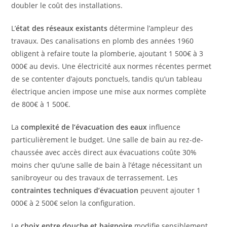
doubler le coût des installations.
L’
état des réseaux existants
détermine l’ampleur des
travaux. Des canalisations en plomb des années 1960
obligent à refaire toute la plomberie, ajoutant 1 500€ à 3
000€ au devis. Une électricité aux normes récentes permet
de se contenter d’ajouts ponctuels, tandis qu’un tableau
électrique ancien impose une mise aux normes complète
de 800€ à 1 500€.
La
complexité de l’évacuation des eaux
influence
particulièrement le budget. Une salle de bain au rez-de-
chaussée avec accès direct aux évacuations coûte 30%
moins cher qu’une salle de bain à l’étage nécessitant un
sanibroyeur ou des travaux de terrassement. Les
contraintes techniques d’évacuation
peuvent ajouter 1
000€ à 2 500€ selon la configuration.
Le
choix entre douche et baignoire
modifie sensiblement