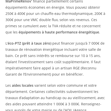
MaPrimeRénov’
finance partiellement certains
équipements économes en énergie. Vous pouvez obtenir
250€ à 400€ pour un chauffe-eau thermodynamique, 200€ à
300€ pour une VMC double flux, selon vos revenus. Ces
primes se cumulent avec la TVA réduite et ne concernent
que les
équipements à haute performance énergétique
.
L’
éco-PTZ (prêt à taux zéro)
peut financer jusqu’à 7 000€ de
travaux de rénovation énergétique incluant votre salle de
bain. Ce prêt sans intérêts se rembourse sur 10 à 15 ans,
étalant l’investissement sans coût supplémentaire. Il faut
impérativement faire appel à un artisan RGE (Reconnu
Garant de l’Environnement) pour en bénéficier.
Les
aides locales
varient selon votre commune et votre
département. Certaines collectivités subventionnent les
travaux d’adaptation au handicap ou au vieillissement, avec
des aides pouvant atteindre 1 000€ à 3 000€. Renseignez-
vous auprès de votre mairie ou de l’ADIL (Agence