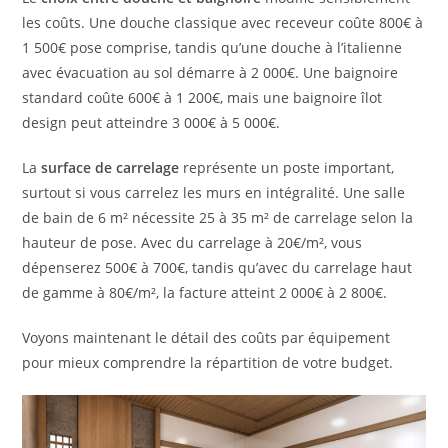
les coûts. Une douche classique avec receveur coûte 800€ à
1 500€ pose comprise, tandis qu’une douche à l’italienne
avec évacuation au sol démarre à 2 000€. Une baignoire
standard coûte 600€ à 1 200€, mais une baignoire îlot
design peut atteindre 3 000€ à 5 000€.
La
surface de carrelage
représente un poste important,
surtout si vous carrelez les murs en intégralité. Une salle
de bain de 6 m² nécessite 25 à 35 m² de carrelage selon la
hauteur de pose. Avec du carrelage à 20€/m², vous
dépenserez 500€ à 700€, tandis qu’avec du carrelage haut
de gamme à 80€/m², la facture atteint 2 000€ à 2 800€.
Voyons maintenant le détail des coûts par équipement
pour mieux comprendre la répartition de votre budget.