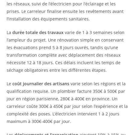
les réseaux, suivi de l’électricien pour l’éclairage et les
prises. Le carreleur finalise ensuite les revêtements avant
l’installation des équipements sanitaires.
La
durée totale des travaux
varie de 1 à 3 semaines selon
l’ampleur du projet. Une rénovation simple en conservant
les évacuations prend 5 à 8 jours ouvrés, tandis qu’une
transformation complète avec déplacement des réseaux
nécessite 12 à 18 jours. Ces délais incluent les temps de
séchage obligatoires entre les différentes étapes.
Le
coût journalier des artisans
varie selon les régions et la
qualification requise. Un plombier facture 350€ à 500€ par
jour en région parisienne, 280€ à 400€ en province. Un
carreleur coûte 300€ à 450€ par jour selon l’expérience et la
complexité des poses. L’électricien intervient 1 à 2 jours
maximum à 300€-400€ par jour.
Les
déplacements et l’organisation
ajoutent 10% à 15% au