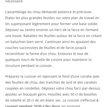
nécessaire.
L’assemblage du chou demande patience et précision.
Étalez les plus grandes feuilles sur votre plan de travail en
les superposant légèrement pour former une base solide.
Déposez au centre environ un tiers de la farce en formant
une boule. Rabattez les feuilles autour de la farce en créant
un baluchon bien serré. Continuez ainsi en ajoutant des
couches successives de feuilles et de farce jusqu’à
reconstituer la forme d’un chou. Entourez le tout de
quelques tours de ficelle de cuisine pour maintenir la
structure pendant la cuisson.
Préparez la cuisson en tapissant le fond d’une cocotte avec
des feuilles de chou, des tranches de lard et des carottes
coupées en rondelles. Déposez votre chou farci par-dessus,
ajoutez un bouquet garni, mouillez avec 50 cl de bouillon
de volaille et 20 cl de vin blanc sec. La cuisson s’effectue
à
couvert pendant 2h30 à feu doux
, en arrosant