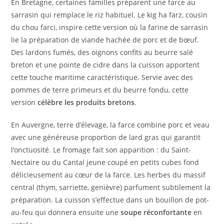
En Bretagne, certaines familles préparent une farce au
sarrasin qui remplace le riz habituel. Le kig ha farz, cousin
du chou farci, inspire cette version où la farine de sarrasin
lie la préparation de viande hachée de porc et de bœuf.
Des lardons fumés, des oignons confits au beurre salé
breton et une pointe de cidre dans la cuisson apportent
cette touche maritime caractéristique. Servie avec des
pommes de terre primeurs et du beurre fondu, cette
version
célèbre les produits bretons
.
En Auvergne, terre d’élevage, la farce combine porc et veau
avec une généreuse proportion de lard gras qui garantit
l’onctuosité. Le fromage fait son apparition : du Saint-
Nectaire ou du Cantal jeune coupé en petits cubes fond
délicieusement au cœur de la farce. Les herbes du massif
central (thym, sarriette, genièvre) parfument subtilement la
préparation. La cuisson s’effectue dans un bouillon de pot-
au-feu qui donnera ensuite une
soupe réconfortante
en