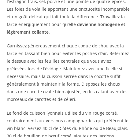
l’estragon frais, sel, poivre et une pointe de quatre-épices.
Les foies de volaille apportent une onctuosité incomparable
et un goût délicat qui fait toute la différence. Travaillez la
farce énergiquement pour qu’elle
devienne homogène et
légèrement collante
.
Garnissez généreusement chaque coque de chou avec la
farce en tassant bien pour éviter les poches d’air. Refermez
le dessus avec les feuilles centrales que vous aviez
prélevées lors de l’évidage. Maintenez avec une ficelle si
nécessaire, mais la cuisson serrée dans la cocotte suffit
généralement à maintenir la forme. Disposez les choux
dans une cocotte ovale bien ajustée, en les calant avec des
morceaux de carottes et de céleri.
Le fond de cuisson lyonnais utilise du vin rouge corsé,
contrairement aux versions campagnardes qui préfèrent le
vin blanc. Versez 40 cl de Côtes du Rhône ou de Beaujolais,
30 cl de bouillon de bœuf corsé, ajoutez des lardons