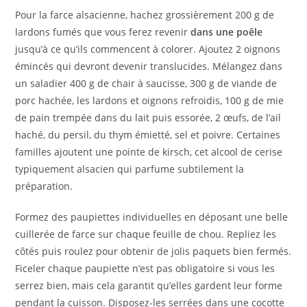
Pour la farce alsacienne, hachez grossièrement 200 g de
lardons fumés que vous ferez revenir
dans une poêle
jusqu’à ce qu’ils commencent à colorer. Ajoutez 2 oignons
émincés qui devront devenir translucides. Mélangez dans
un saladier 400 g de chair à saucisse, 300 g de viande de
porc hachée, les lardons et oignons refroidis, 100 g de mie
de pain trempée dans du lait puis essorée, 2 œufs, de l’ail
haché, du persil, du thym émietté, sel et poivre. Certaines
familles ajoutent une pointe de kirsch, cet alcool de cerise
typiquement alsacien qui parfume subtilement la
préparation.
Formez des paupiettes individuelles en déposant une belle
cuillerée de farce sur chaque feuille de chou. Repliez les
côtés puis roulez pour obtenir de jolis paquets bien fermés.
Ficeler chaque paupiette n’est pas obligatoire si vous les
serrez bien, mais cela garantit qu’elles gardent leur forme
pendant la cuisson. Disposez-les serrées dans une cocotte