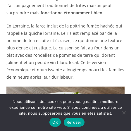
L’accompagnement traditionnel de frites maison peut
surprendre mais
fonctionne étonnamment bien
.
En Lorraine, la farce inclut de la poitrine fumée hachée qui
rappelle la quiche lorraine. Le riz est remplacé par de la
pomme de terre cuite et écrasée, ce qui donne une texture
plus dense et rustique. La cuisson se fait au four dans un
plat avec des rondelles de pommes de terre qui dorent
joliment et un peu de vin blanc local. Cette version
économique et nourrissante a longtemps nourri les familles
de mineurs après leur dur labeur.
Nous utilisons des cookies pour vous garantir la meilleure
expérience sur notre site web. Si vous continuez à utiliser ce
site, nous supposerons que vous en êtes satisfait.
OK
Refuser