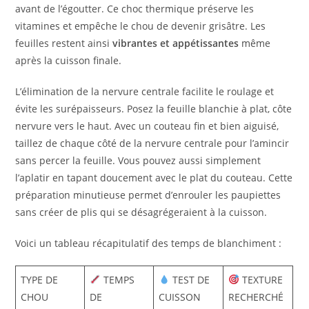
avant de l’égoutter. Ce choc thermique préserve les
vitamines et empêche le chou de devenir grisâtre. Les
feuilles restent ainsi
vibrantes et appétissantes
même
après la cuisson finale.
L’élimination de la nervure centrale facilite le roulage et
évite les surépaisseurs. Posez la feuille blanchie à plat, côte
nervure vers le haut. Avec un couteau fin et bien aiguisé,
taillez de chaque côté de la nervure centrale pour l’amincir
sans percer la feuille. Vous pouvez aussi simplement
l’aplatir en tapant doucement avec le plat du couteau. Cette
préparation minutieuse permet d’enrouler les paupiettes
sans créer de plis qui se désagrégeraient à la cuisson.
Voici un tableau récapitulatif des temps de blanchiment :
TYPE DE
TEMPS
TEST DE
TEXTURE
CHOU
DE
CUISSON
RECHERCHÉ