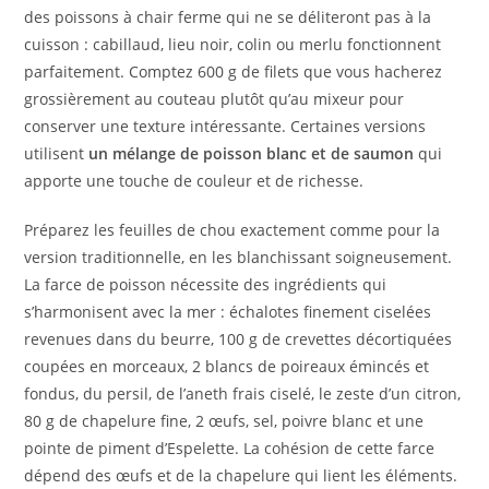
des poissons à chair ferme qui ne se déliteront pas à la
cuisson : cabillaud, lieu noir, colin ou merlu fonctionnent
parfaitement. Comptez 600 g de filets que vous hacherez
grossièrement au couteau plutôt qu’au mixeur pour
conserver une texture intéressante. Certaines versions
utilisent
un mélange de poisson blanc et de saumon
qui
apporte une touche de couleur et de richesse.
Préparez les feuilles de chou exactement comme pour la
version traditionnelle, en les blanchissant soigneusement.
La farce de poisson nécessite des ingrédients qui
s’harmonisent avec la mer : échalotes finement ciselées
revenues dans du beurre, 100 g de crevettes décortiquées
coupées en morceaux, 2 blancs de poireaux émincés et
fondus, du persil, de l’aneth frais ciselé, le zeste d’un citron,
80 g de chapelure fine, 2 œufs, sel, poivre blanc et une
pointe de piment d’Espelette. La cohésion de cette farce
dépend des œufs et de la chapelure qui lient les éléments.