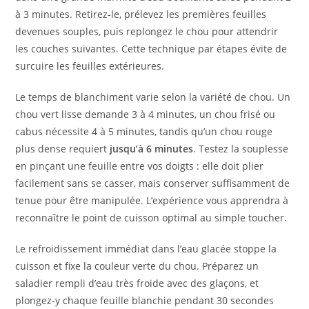
à 3 minutes. Retirez-le, prélevez les premières feuilles
devenues souples, puis replongez le chou pour attendrir
les couches suivantes. Cette technique par étapes évite de
surcuire les feuilles extérieures.
Le temps de blanchiment varie selon la variété de chou. Un
chou vert lisse demande 3 à 4 minutes, un chou frisé ou
cabus nécessite 4 à 5 minutes, tandis qu’un chou rouge
plus dense requiert
jusqu’à 6 minutes
. Testez la souplesse
en pinçant une feuille entre vos doigts : elle doit plier
facilement sans se casser, mais conserver suffisamment de
tenue pour être manipulée. L’expérience vous apprendra à
reconnaître le point de cuisson optimal au simple toucher.
Le refroidissement immédiat dans l’eau glacée stoppe la
cuisson et fixe la couleur verte du chou. Préparez un
saladier rempli d’eau très froide avec des glaçons, et
plongez-y chaque feuille blanchie pendant 30 secondes