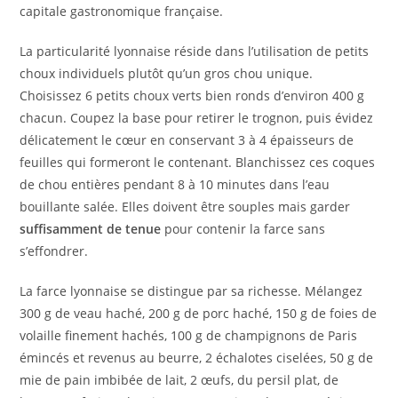
capitale gastronomique française.
La particularité lyonnaise réside dans l’utilisation de petits
choux individuels plutôt qu’un gros chou unique.
Choisissez 6 petits choux verts bien ronds d’environ 400 g
chacun. Coupez la base pour retirer le trognon, puis évidez
délicatement le cœur en conservant 3 à 4 épaisseurs de
feuilles qui formeront le contenant. Blanchissez ces coques
de chou entières pendant 8 à 10 minutes dans l’eau
bouillante salée. Elles doivent être souples mais garder
suffisamment de tenue
pour contenir la farce sans
s’effondrer.
La farce lyonnaise se distingue par sa richesse. Mélangez
300 g de veau haché, 200 g de porc haché, 150 g de foies de
volaille finement hachés, 100 g de champignons de Paris
émincés et revenus au beurre, 2 échalotes ciselées, 50 g de
mie de pain imbibée de lait, 2 œufs, du persil plat, de