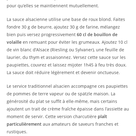
pour qu’elles se maintiennent mutuellement.
La sauce alsacienne utilise une base de roux blond. Faites
fondre 30 g de beurre, ajoutez 30 g de farine, mélangez
bien puis versez progressivement
60 cl de bouillon de
volaille
en remuant pour éviter les grumeaux. Ajoutez 10 cl
de vin blanc d’Alsace (Riesling ou Sylvaner), une feuille de
laurier, du thym et assaisonnez. Versez cette sauce sur les
paupiettes, couvrez et laissez mijoter 1h45 à feu très doux.
La sauce doit réduire légèrement et devenir onctueuse.
Le service traditionnel alsacien accompagne ces paupiettes
de pommes de terre vapeur ou de spätzle maison. La
générosité du plat se suffit à elle-même, mais certains
ajoutent un trait de crème fraîche épaisse dans l’assiette au
moment de servir. Cette version charcutière
plaît
particulièrement
aux amateurs de saveurs franches et
rustiques.