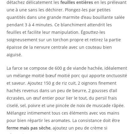
détachez délicatement les
feuilles entières
en les prélevant
une à une sans les déchirer. Plongez-les par petites
quantités dans une grande marmite d’eau bouillante salée
pendant 3 à 4 minutes. Ce blanchiment attendrit les
feuilles et facilite leur manipulation. Égouttez-les
soigneusement sur un torchon propre et retirez la partie
épaisse de la nervure centrale avec un couteau bien
aiguisé.
La farce se compose de 600 g de viande hachée, idéalement
un mélange moitié bœuf moitié porc qui apporte onctuosité
et saveur. Ajoutez 150 g de riz cuit, 2 oignons finement
hachés revenus dans un peu de beurre, 2 gousses d’ail
écrasées, un œuf entier pour lier le tout, du persil frais
ciselé, sel, poivre et une pincée de noix de muscade râpée.
Mélangez intimement tous ces éléments avec vos mains
pour bien répartir les aromates. La consistance doit être
ferme mais pas sèche
, ajoutez un peu de crème si