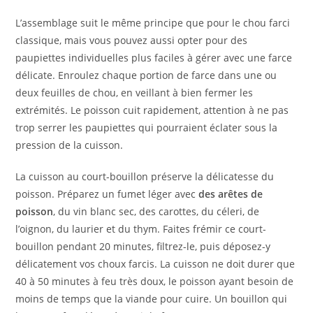
L’assemblage suit le même principe que pour le chou farci
classique, mais vous pouvez aussi opter pour des
paupiettes individuelles plus faciles à gérer avec une farce
délicate. Enroulez chaque portion de farce dans une ou
deux feuilles de chou, en veillant à bien fermer les
extrémités. Le poisson cuit rapidement, attention à ne pas
trop serrer les paupiettes qui pourraient éclater sous la
pression de la cuisson.
La cuisson au court-bouillon préserve la délicatesse du
poisson. Préparez un fumet léger avec
des arêtes de
poisson
, du vin blanc sec, des carottes, du céleri, de
l’oignon, du laurier et du thym. Faites frémir ce court-
bouillon pendant 20 minutes, filtrez-le, puis déposez-y
délicatement vos choux farcis. La cuisson ne doit durer que
40 à 50 minutes à feu très doux, le poisson ayant besoin de
moins de temps que la viande pour cuire. Un bouillon qui