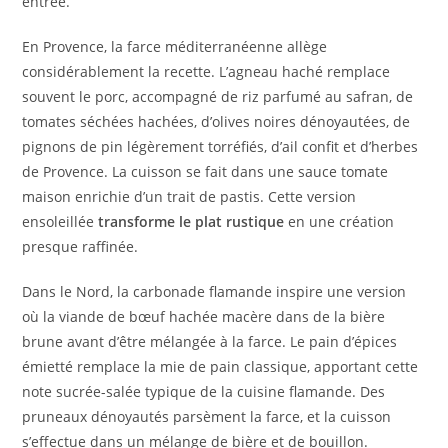
entrée.
En Provence, la farce méditerranéenne allège
considérablement la recette. L’agneau haché remplace
souvent le porc, accompagné de riz parfumé au safran, de
tomates séchées hachées, d’olives noires dénoyautées, de
pignons de pin légèrement torréfiés, d’ail confit et d’herbes
de Provence. La cuisson se fait dans une sauce tomate
maison enrichie d’un trait de pastis. Cette version
ensoleillée
transforme le plat rustique
en une création
presque raffinée.
Dans le Nord, la carbonade flamande inspire une version
où la viande de bœuf hachée macère dans de la bière
brune avant d’être mélangée à la farce. Le pain d’épices
émietté remplace la mie de pain classique, apportant cette
note sucrée-salée typique de la cuisine flamande. Des
pruneaux dénoyautés parsèment la farce, et la cuisson
s’effectue dans un mélange de bière et de bouillon.