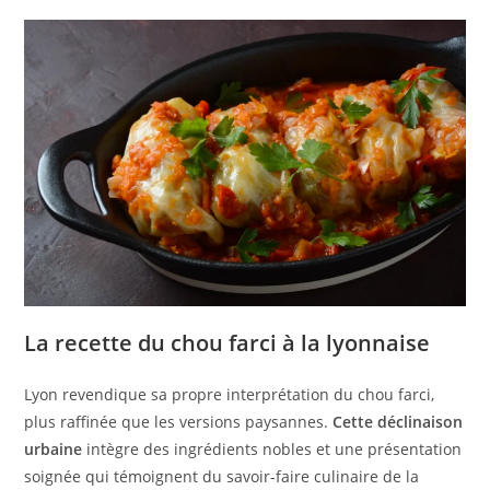
La recette du chou farci à la lyonnaise
Lyon revendique sa propre interprétation du chou farci,
plus raffinée que les versions paysannes.
Cette déclinaison
urbaine
intègre des ingrédients nobles et une présentation
soignée qui témoignent du savoir-faire culinaire de la