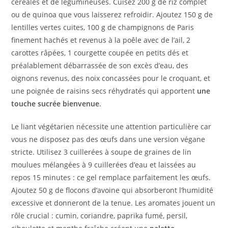
céréales et de légumineuses. Cuisez 200 g de riz complet
ou de quinoa que vous laisserez refroidir. Ajoutez 150 g de
lentilles vertes cuites, 100 g de champignons de Paris
finement hachés et revenus à la poêle avec de l’ail, 2
carottes râpées, 1 courgette coupée en petits dés et
préalablement débarrassée de son excès d’eau, des
oignons revenus, des noix concassées pour le croquant, et
une poignée de raisins secs réhydratés qui apportent
une
touche sucrée bienvenue
.
Le liant végétarien nécessite une attention particulière car
vous ne disposez pas des œufs dans une version végane
stricte. Utilisez 3 cuillerées à soupe de graines de lin
moulues mélangées à 9 cuillerées d’eau et laissées au
repos 15 minutes : ce gel remplace parfaitement les œufs.
Ajoutez 50 g de flocons d’avoine qui absorberont l’humidité
excessive et donneront de la tenue. Les aromates jouent un
rôle crucial : cumin, coriandre, paprika fumé, persil,