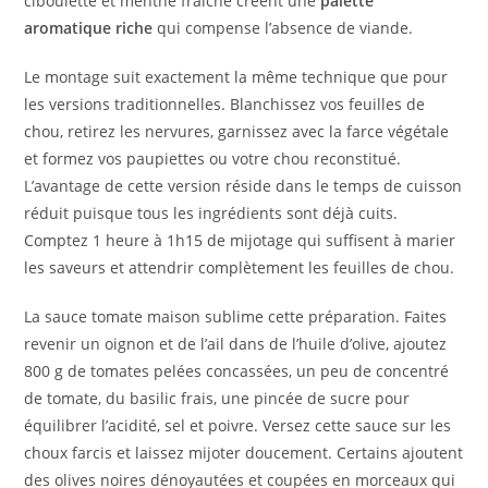
ciboulette et menthe fraîche créent une
palette
aromatique riche
qui compense l’absence de viande.
Le montage suit exactement la même technique que pour
les versions traditionnelles. Blanchissez vos feuilles de
chou, retirez les nervures, garnissez avec la farce végétale
et formez vos paupiettes ou votre chou reconstitué.
L’avantage de cette version réside dans le temps de cuisson
réduit puisque tous les ingrédients sont déjà cuits.
Comptez 1 heure à 1h15 de mijotage qui suffisent à marier
les saveurs et attendrir complètement les feuilles de chou.
La sauce tomate maison sublime cette préparation. Faites
revenir un oignon et de l’ail dans de l’huile d’olive, ajoutez
800 g de tomates pelées concassées, un peu de concentré
de tomate, du basilic frais, une pincée de sucre pour
équilibrer l’acidité, sel et poivre. Versez cette sauce sur les
choux farcis et laissez mijoter doucement. Certains ajoutent
des olives noires dénoyautées et coupées en morceaux qui