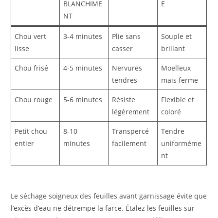
BLANCHIME
E
NT
Chou vert
3-4 minutes
Plie sans
Souple et
lisse
casser
brillant
Chou frisé
4-5 minutes
Nervures
Moelleux
tendres
mais ferme
Chou rouge
5-6 minutes
Résiste
Flexible et
légèrement
coloré
Petit chou
8-10
Transpercé
Tendre
entier
minutes
facilement
uniforméme
nt
Le séchage soigneux des feuilles avant garnissage évite que
l’excès d’eau ne détrempe la farce. Étalez les feuilles sur