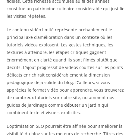
fidèles. Cette richesse accumulée au fil des années
constitue un patrimoine culinaire considérable qui justifie
les visites répétées.
Le contenu vidéo limité représente probablement le
principal axe d’amélioration dans un contexte où les
tutoriels vidéos explosent. Les gestes techniques, les
textures à atteindre, les étapes critiques gagnent
énormément en clarté quand ils sont filmés plutôt que
décrits. L’ajout progressif de vidéos courtes sur les points
délicats enrichirait considérablement la dimension
pédagogique déjà solide du blog. D’ailleurs, si vous
appréciez le format vidéo pour apprendre, vous trouverez
de nombreux tutoriels sur notre site, notamment nos
guides de jardinage comme
débuter un jardin
qui
combinent texte et visuels explicites.
L’optimisation SEO pourrait être affinée pour améliorer la
visibilité du blog sur les moteurs de recherche. Titres des