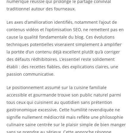
numérique réussie qui prolonge le partage convivial
traditionnel autour des fourneaux.
Les axes d’amélioration identifiés, notamment l’ajout de
contenus vidéos et l’optimisation SEO, ne remettent pas en
cause la qualité fondamentale du blog. Ces évolutions
techniques potentielles viseraient simplement à amplifier
la portée d’un contenu déjà excellent plutôt qu’à corriger
des défauts rédhibitoires. L’essentiel reste solidement
établi : des recettes fiables, des explications claires, une
passion communicative.
Le positionnement assumé sur la cuisine familiale
accessible et gourmande trouve son public naturel parmi
tous ceux qui cuisinent au quotidien sans prétention
gastronomique excessive. Cette humilité revendiquée ne
signifie nullement médiocrité mais reflète une philosophie
culinaire saine centrée sur le plaisir simple de bien manger
sans se prendre au sérieux. Cette approche résonne