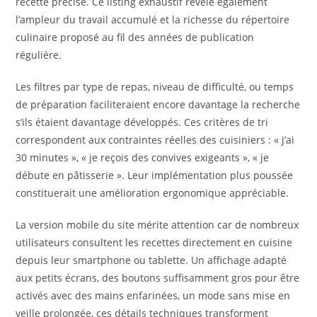
recette précise. Ce listing exhaustif révèle également
l’ampleur du travail accumulé et la richesse du répertoire
culinaire proposé au fil des années de publication
régulière.
Les filtres par type de repas, niveau de difficulté, ou temps
de préparation faciliteraient encore davantage la recherche
s’ils étaient davantage développés. Ces critères de tri
correspondent aux contraintes réelles des cuisiniers : « j’ai
30 minutes », « je reçois des convives exigeants », « je
débute en pâtisserie ». Leur implémentation plus poussée
constituerait une amélioration ergonomique appréciable.
La version mobile du site mérite attention car de nombreux
utilisateurs consultent les recettes directement en cuisine
depuis leur smartphone ou tablette. Un affichage adapté
aux petits écrans, des boutons suffisamment gros pour être
activés avec des mains enfarinées, un mode sans mise en
veille prolongée, ces détails techniques transforment