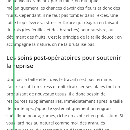
de nouveaux rameaux par la taille, on multiplie
mécaniquement les chances d’avoir des fleurs et donc des
fruits. Cependant, il ne faut pas tomber dans l’excès. Une
taille trop sévère va stresser l’arbre qui réagira en faisant
du bois (des feuilles et des branches) pour survivre, au
détriment des fruits. C’est le principe de la taille douce : on
accompagne la nature, on ne la brutalise pas.
Les soins post-opératoires pour soutenir
la reprise
Une fois la taille effectuée, le travail n’est pas terminé.
L’arbre a subi un stress et doit cicatriser ses plaies tout en
produisant de nouveaux tissus. Il a donc besoin de
ressources supplémentaires. Immédiatement après la taille
de printemps, j’apporte systématiquement un engrais
spécifique pour agrumes, riche en azote et en potassium. Si
vous jardinez au naturel comme moi, des granulés