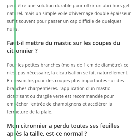
peut être une solution durable pour offrir un abri hors gel
naturel, mais un simple voile d’hivernage double épaisseur
suffit souvent pour passer un cap difficile de quelques
nuits.
Faut-il mettre du mastic sur les coupes du
citronnier ?
Pour les petites branches (moins de 1 cm de diamètre), ce
n’est pas nécessaire, la cicatrisation se fait naturellement.
En revanche, pour des coupes plus importantes sur des
branches charpentières, l’application d’un mastic
cicatrisant ou d’argile verte est recommandée pour
empêcher l’entrée de champignons et accélérer la
fermeture de la plaie.
Mon citronnier a perdu toutes ses feuilles
après la taille, est-ce normal ?