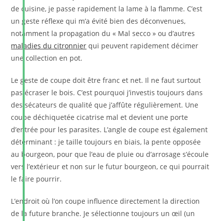
de cuisine, je passe rapidement la lame à la flamme. C’est
un geste réflexe qui m’a évité bien des déconvenues,
notamment la propagation du « Mal secco » ou d’autres
maladies du citronnier
qui peuvent rapidement décimer
une collection en pot.
Le geste de coupe doit être franc et net. Il ne faut surtout
pas écraser le bois. C’est pourquoi j’investis toujours dans
des sécateurs de qualité que j’affûte régulièrement. Une
coupe déchiquetée cicatrise mal et devient une porte
d’entrée pour les parasites. L’angle de coupe est également
déterminant : je taille toujours en biais, la pente opposée
au bourgeon, pour que l’eau de pluie ou d’arrosage s’écoule
vers l’extérieur et non sur le futur bourgeon, ce qui pourrait
le faire pourrir.
L’endroit où l’on coupe influence directement la direction
de la future branche. Je sélectionne toujours un œil (un