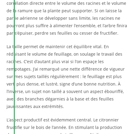
corrélation directe entre le volume des racines et le volume
de la ramure que la plante peut supporter. Si on laisse la
partie aérienne se développer sans limite, les racines ne
pourront plus suffire à alimenter l’ensemble, et l’arbre finira
par s’épuiser, perdre ses feuilles ou cesser de fructifier.
La taille permet de maintenir cet équilibre vital. En
réduisant le volume de feuillage, on soulage le travail des
racines. C’est d’autant plus vrai si l’on espaçe les
rempotages. J’ai remarqué une nette différence de vigueur
sur mes sujets taillés régulièrement : le feuillage est plus
vert, plus dense, et lustré, signe d’une bonne nutrition. À
l’inverse, un sujet non taillé a souvent un aspect ébouriffé,
avec des branches dégarnies à la base et des feuilles
jaunissantes aux extrémités.
L’aspect productif est évidemment central. Le citronnier
fructifie sur le bois de l’année. En stimulant la production