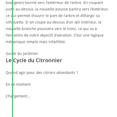
bourgeon) tourné vers l’extérieur de l’arbre. En coupant
juste au-dessus, la nouvelle pousse partira vers l’extérieur,
ce qui permet d’ouvrir le port de l’arbre et d’élargir sa
silhouette. Si on coupe au-dessus d’un œil intérieur, la
nouvelle branche poussera vers le tronc, ce qui va à
l’encontre de notre objectif d’aération. C’est une logique
mécanique simple mais infaillible.
Guide du Jardinier
Le Cycle du
Citronnier
Quand agir pour des citrons abondants ?
En ce moment
Chargement…