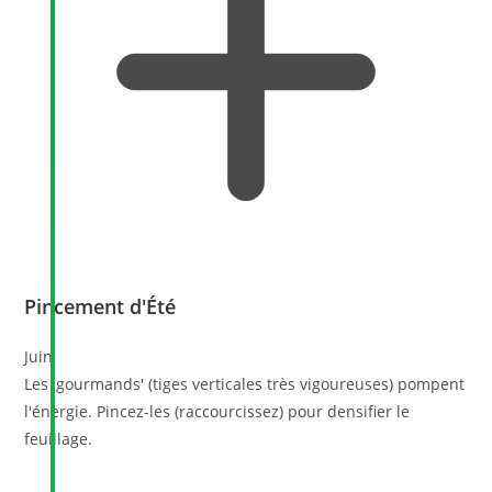
Pincement d'Été
Juin
Les 'gourmands' (tiges verticales très vigoureuses) pompent
l'énergie. Pincez-les (raccourcissez) pour densifier le
feuillage.