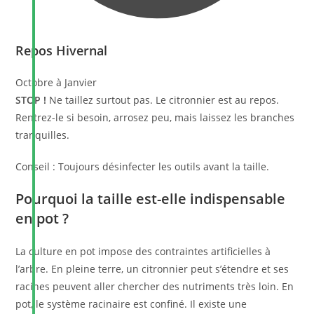
Repos Hivernal
Octobre à Janvier
STOP !
Ne taillez surtout pas. Le citronnier est au repos.
Rentrez-le si besoin, arrosez peu, mais laissez les branches
tranquilles.
Conseil : Toujours désinfecter les outils avant la taille.
Pourquoi la taille est-elle indispensable
en pot ?
La culture en pot impose des contraintes artificielles à
l’arbre. En pleine terre, un citronnier peut s’étendre et ses
racines peuvent aller chercher des nutriments très loin. En
pot, le système racinaire est confiné. Il existe une