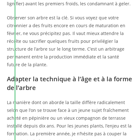
lignifier) avant les premiers froids, les condamnant à geler.
Observer son arbre est la clé. Si vous voyez que votre
citronnier a des fruits encore en cours de maturation en
février, ne vous précipitez pas. Il vaut mieux attendre la
récolte ou sacrifier quelques fruits pour privilégier la
structure de l’arbre sur le long terme. C’est un arbitrage
permanent entre la production immédiate et la santé
future de la plante.
Adapter la technique à l’âge et à la forme
de l’arbre
La manière dont on aborde la taille diffère radicalement
selon que l’on se trouve face à un jeune sujet fraîchement
acheté en pépinière ou un vieux compagnon de terrasse
installé depuis dix ans. Pour les jeunes plants, l’enjeu est la
formation. La première année, je n’hésite pas à couper la