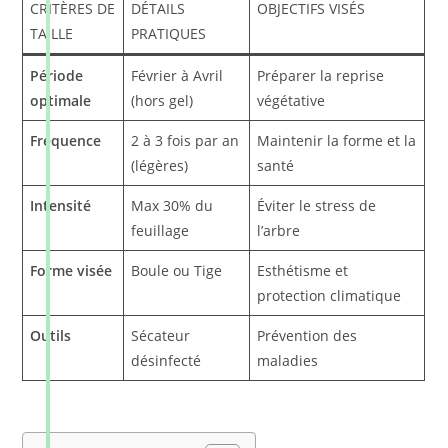
CRITÈRES DE
DÉTAILS
OBJECTIFS VISÉS
TAILLE
PRATIQUES
Période
Février à Avril
Préparer la reprise
optimale
(hors gel)
végétative
Fréquence
2 à 3 fois par an
Maintenir la forme et la
(légères)
santé
Intensité
Max 30% du
Éviter le stress de
feuillage
l’arbre
Forme visée
Boule ou Tige
Esthétisme et
protection climatique
Outils
Sécateur
Prévention des
désinfecté
maladies