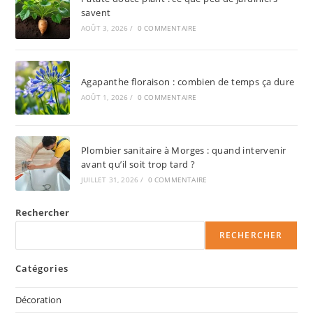
savent
AOÛT 3, 2026
/
0 COMMENTAIRE
Agapanthe floraison : combien de temps ça dure
AOÛT 1, 2026
/
0 COMMENTAIRE
Plombier sanitaire à Morges : quand intervenir
avant qu’il soit trop tard ?
JUILLET 31, 2026
/
0 COMMENTAIRE
Rechercher
RECHERCHER
Catégories
Décoration