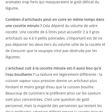
aromates trop forts qui masqueraient le goût délicat du
légume.
Combien d’artichauts peut-on cuire en même temps dans
une cocotte minute ?
Cela dépend du volume de votre
cocotte. Une cocotte de 6 litres peut accueillir 2 à 3 gros
artichauts ou 4 à 5 petits poivrades. L’important est de ne
pas dépasser les deux tiers du volume utile de la cocotte et
de s’assurer que la soupape n’est pas obstruée par les
légumes.
L’artichaut cuit à la cocotte minute est-il aussi bon qu’à
l’eau bouillante ?
La texture est légèrement différente : la
cuisson vapeur sous pression donne un artichaut plus
fondant et moins gorgé d’eau que la cuisson bouillie.
Beaucoup de cuisiniers le préfèrent ainsi car les saveurs
sont plus concentrées. C’est une question de goût
personnel, mais la majorité des personnes qui testent les
deux méthodes adoptent définitivement la cocotte minute.