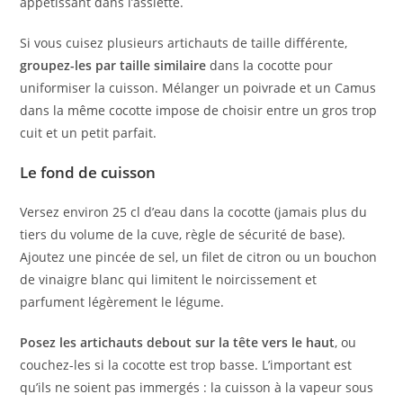
appétissant dans l’assiette.
Si vous cuisez plusieurs artichauts de taille différente,
groupez-les par taille similaire
dans la cocotte pour
uniformiser la cuisson. Mélanger un poivrade et un Camus
dans la même cocotte impose de choisir entre un gros trop
cuit et un petit parfait.
Le fond de cuisson
Versez environ 25 cl d’eau dans la cocotte (jamais plus du
tiers du volume de la cuve, règle de sécurité de base).
Ajoutez une pincée de sel, un filet de citron ou un bouchon
de vinaigre blanc qui limitent le noircissement et
parfument légèrement le légume.
Posez les artichauts debout sur la tête vers le haut
, ou
couchez-les si la cocotte est trop basse. L’important est
qu’ils ne soient pas immergés : la cuisson à la vapeur sous