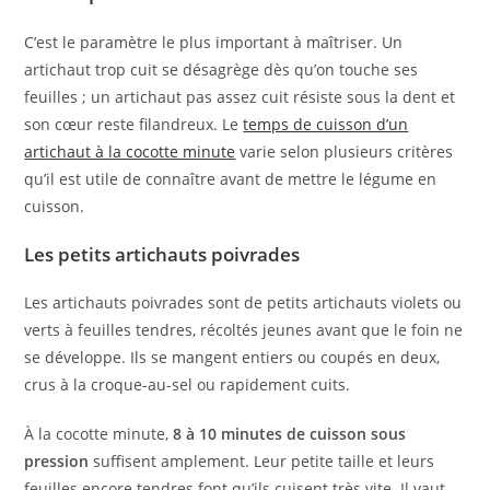
C’est le paramètre le plus important à maîtriser. Un
artichaut trop cuit se désagrège dès qu’on touche ses
feuilles ; un artichaut pas assez cuit résiste sous la dent et
son cœur reste filandreux. Le
temps de cuisson d’un
artichaut à la cocotte minute
varie selon plusieurs critères
qu’il est utile de connaître avant de mettre le légume en
cuisson.
Les petits artichauts poivrades
Les artichauts poivrades sont de petits artichauts violets ou
verts à feuilles tendres, récoltés jeunes avant que le foin ne
se développe. Ils se mangent entiers ou coupés en deux,
crus à la croque-au-sel ou rapidement cuits.
À la cocotte minute,
8 à 10 minutes de cuisson sous
pression
suffisent amplement. Leur petite taille et leurs
feuilles encore tendres font qu’ils cuisent très vite. Il vaut