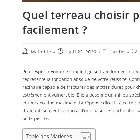
Quel terreau choisir 
facilement ?
Mathilde
avril 25, 2026
Jardin
Pour espérer voir une simple tige se transformer en une
représente la fondation absolue de votre réussite. Con
racinaire capable de fracturer des mottes dures pour c
extrêmement vulnérable. Elle a besoin d’un milieu spécif
et une aération maximale. La réponse directe à cette rec
drainant, souvent composé d’une base de tourbe alterna
ou la perlite.
Table des Matières