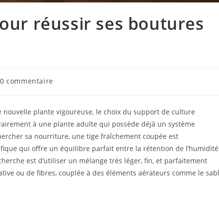
pour réussir ses boutures
0 commentaire
 nouvelle plante vigoureuse, le choix du support de culture
trairement à une plante adulte qui possède déjà un système
hercher sa nourriture, une tige fraîchement coupée est
ique qui offre un équilibre parfait entre la rétention de l’humidité
herche est d’utiliser un mélange très léger, fin, et parfaitement
tive ou de fibres, couplée à des éléments aérateurs comme le sab