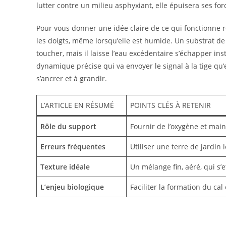
lutter contre un milieu asphyxiant, elle épuisera ses for
Pour vous donner une idée claire de ce qui fonctionne rée
les doigts, même lorsqu’elle est humide. Un substrat de 
toucher, mais il laisse l’eau excédentaire s’échapper in
dynamique précise qui va envoyer le signal à la tige q
s’ancrer et à grandir.
L’ARTICLE EN RÉSUMÉ
POINTS CLÉS À RETENIR
Rôle du support
Fournir de l’oxygène et mai
Erreurs fréquentes
Utiliser une terre de jardin 
Texture idéale
Un mélange fin, aéré, qui s’e
L’enjeu biologique
Faciliter la formation du cal