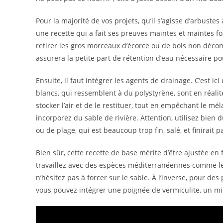
Pour la majorité de vos projets, qu’il s’agisse d’arbustes 
une recette qui a fait ses preuves maintes et maintes f
retirer les gros morceaux d’écorce ou de bois non décom
assurera la petite part de rétention d’eau nécessaire po
Ensuite, il faut intégrer les agents de drainage. C’est ic
blancs, qui ressemblent à du polystyrène, sont en réalit
stocker l’air et de le restituer, tout en empêchant le mé
incorporez du sable de rivière. Attention, utilisez bien 
ou de plage, qui est beaucoup trop fin, salé, et finirait 
Bien sûr, cette recette de base mérite d’être ajustée en
travaillez avec des espèces méditerranéennes comme le ro
n’hésitez pas à forcer sur le sable. À l’inverse, pour de
vous pouvez intégrer une poignée de vermiculite, un mi