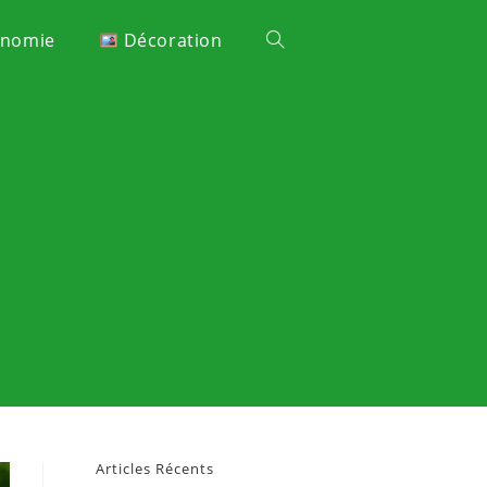
onomie
Décoration
Articles Récents