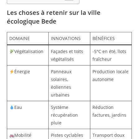
Les choses à retenir sur la ville
écologique Bede
DOMAINE
INNOVATIONS
BÉNÉFICES
Végétalisation
Façades et toits
-5°C en été, îlots
végétalisés
fraîcheur
Énergie
Panneaux
Production locale
solaires,
autonome
éoliennes
urbaines
Eau
Système
Réduction
récupération
factures, jardins
pluie
Mobilité
Pistes cyclables
Transport doux