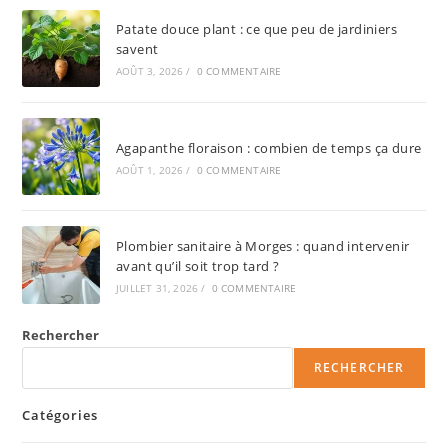
Patate douce plant : ce que peu de jardiniers
savent
AOÛT 3, 2026
/
0 COMMENTAIRE
Agapanthe floraison : combien de temps ça dure
AOÛT 1, 2026
/
0 COMMENTAIRE
Plombier sanitaire à Morges : quand intervenir
avant qu’il soit trop tard ?
JUILLET 31, 2026
/
0 COMMENTAIRE
Rechercher
RECHERCHER
Catégories