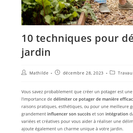
10 techniques pour dé
jardin
Mathilde
décembre 28, 2023
Travau
Vous savez probablement que créer un potager est une av
l’importance de
délimiter ce potager de manière efficac
raisons pratiques, esthétiques, ou pour une meilleure ge
grandement
influencer son succès
et son
intégration
da
variées et créatives pour vous aider à réaliser une déli
ajoute également un charme unique à votre jardin.