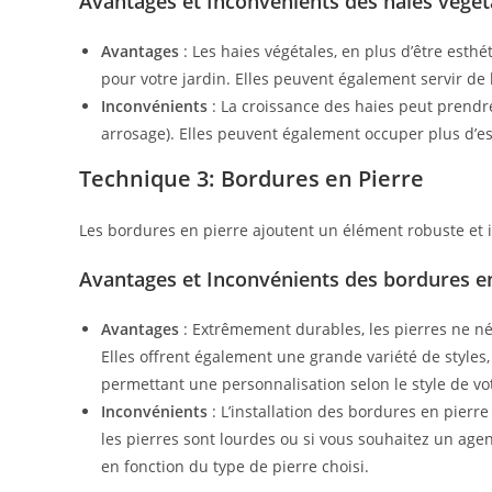
Avantages et Inconvénients des haies végét
Avantages
: Les haies végétales, en plus d’être esth
pour votre jardin. Elles peuvent également servir de 
Inconvénients
: La croissance des haies peut prendre 
arrosage). Elles peuvent également occuper plus d’esp
Technique 3: Bordures en Pierre
Les bordures en pierre ajoutent un élément robuste et i
Avantages et Inconvénients des bordures e
Avantages
: Extrêmement durables, les pierres ne né
Elles offrent également une grande variété de styles,
permettant une personnalisation selon le style de vot
Inconvénients
: L’installation des bordures en pierre
les pierres sont lourdes ou si vous souhaitez un age
en fonction du type de pierre choisi.