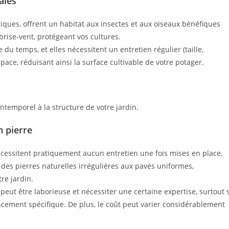
ales
étiques, offrent un habitat aux insectes et aux oiseaux bénéfiques
brise-vent, protégeant vos cultures.
du temps, et elles nécessitent un entretien régulier (taille,
ace, réduisant ainsi la surface cultivable de votre potager.
ntemporel à la structure de votre jardin.
n pierre
cessitent pratiquement aucun entretien une fois mises en place.
 des pierres naturelles irrégulières aux pavés uniformes,
re jardin.
 peut être laborieuse et nécessiter une certaine expertise, surtout s
ncement spécifique. De plus, le coût peut varier considérablement