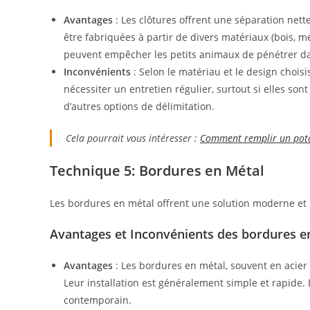
Avantages
: Les clôtures offrent une séparation nette
être fabriquées à partir de divers matériaux (bois, mé
peuvent empêcher les petits animaux de pénétrer da
Inconvénients
: Selon le matériau et le design choisi
nécessiter un entretien régulier, surtout si elles son
d’autres options de délimitation.
Cela pourrait vous intéresser :
Comment remplir un pota
Technique 5: Bordures en Métal
Les bordures en métal offrent une solution moderne et 
Avantages et Inconvénients des bordures e
Avantages
: Les bordures en métal, souvent en acier 
Leur installation est généralement simple et rapide. 
contemporain.