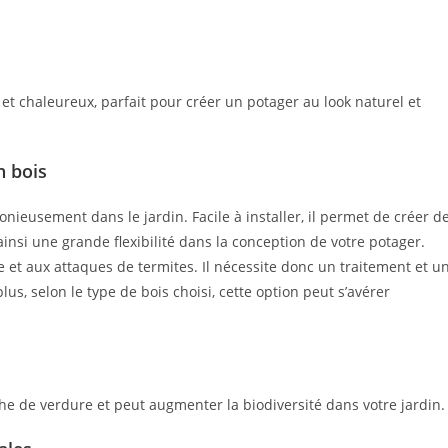
et chaleureux, parfait pour créer un potager au look naturel et
n bois
onieusement dans le jardin. Facile à installer, il permet de créer d
ainsi une grande flexibilité dans la conception de votre potager.
re et aux attaques de termites. Il nécessite donc un traitement et u
lus, selon le type de bois choisi, cette option peut s’avérer
he de verdure et peut augmenter la biodiversité dans votre jardin.