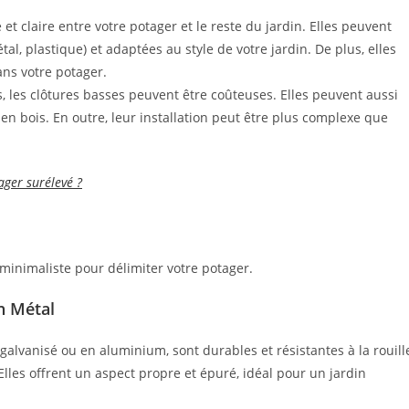
 et claire entre votre potager et le reste du jardin. Elles peuvent
tal, plastique) et adaptées au style de votre jardin. De plus, elles
ns votre potager.
s, les clôtures basses peuvent être coûteuses. Elles peuvent aussi
t en bois. En outre, leur installation peut être plus complexe que
ger surélevé ?
minimaliste pour délimiter votre potager.
n Métal
galvanisé ou en aluminium, sont durables et résistantes à la rouill
Elles offrent un aspect propre et épuré, idéal pour un jardin