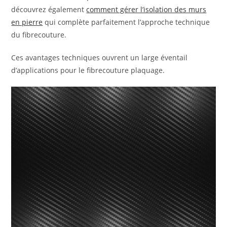
découvrez également
comment gérer l’isolation des murs
en pierre
qui complète parfaitement l’approche technique
du fibrecouture.
Ces avantages techniques ouvrent un large éventail
d’applications pour le fibrecouture plaquage.