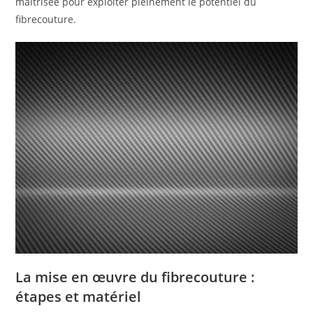
maîtrisée pour exploiter pleinement le potentiel du
fibrecouture.
La mise en œuvre du fibrecouture :
étapes et matériel