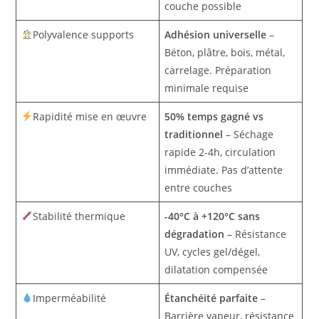
couche possible
Polyvalence supports
Adhésion universelle
–
Béton, plâtre, bois, métal,
carrelage. Préparation
minimale requise
Rapidité mise en œuvre
50% temps gagné vs
traditionnel
– Séchage
rapide 2-4h, circulation
immédiate. Pas d’attente
entre couches
Stabilité thermique
-40°C à +120°C sans
dégradation
– Résistance
UV, cycles gel/dégel,
dilatation compensée
Imperméabilité
Étanchéité parfaite
–
Barrière vapeur, résistance