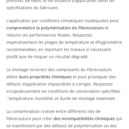
pression, de débit, et de distance d’application selon les
spécifications du fabricant.
L’application par conditions climatiques inadéquates peut
compromettre la polymérisation du Fibrecouture
et
réduire ses performances finales. Respectez
impérativement les plages de température et d’hygrométrie
recommandées, en reportant les travaux si nécessaire
plutôt que de risquer un résultat dégradé.
Le stockage incorrect des composants du Fibrecouture
altère
leurs propriétés chimiques
et peut provoquer des
défauts d’application impossibles à corriger. Respectez
scrupuleusement les conditions de conservation spécifiées
: température, humidité, et durée de stockage maximale.
La contamination croisée entre différents lots de
Fibrecouture peut créer
des incompatibilités chimiques
qui
se manifestent par des défauts de polymérisation ou des