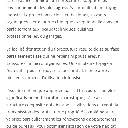
La résistance chimique du fibrecouture supporte
les
environnements les plus agressifs
: produits de nettoyage
industriels, projections acides ou basiques, solvants
organiques. Cette inertie chimique exceptionnelle convient
parfaitement aux locaux techniques, cuisines
professionnelles, ou garages.
La facilité d’entretien du fibrecouture résulte de
sa surface
parfaitement lisse
qui ne retient ni poussières, ni
salissures, ni micro-organismes. Un simple nettoyage à
l’eau suffit pour retrouver l’aspect initial, même après
plusieurs années d’utilisation intensive.
L’isolation phonique apportée par le fibrecouture améliore
significativement le confort acoustique
grâce à sa
structure composite qui absorbe les vibrations et réduit la
transmission des bruits. Cette propriété complémentaire
valorise particulièrement les rénovations d’appartements
ou de bureaux. Pour optimiser l’isolation de votre habitat,