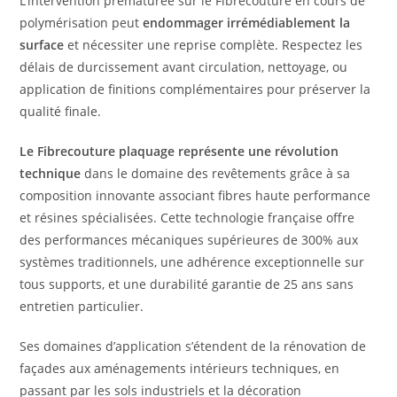
L’intervention prématurée sur le Fibrecouture en cours de
polymérisation peut
endommager irrémédiablement la
surface
et nécessiter une reprise complète. Respectez les
délais de durcissement avant circulation, nettoyage, ou
application de finitions complémentaires pour préserver la
qualité finale.
Le Fibrecouture plaquage représente une révolution
technique
dans le domaine des revêtements grâce à sa
composition innovante associant fibres haute performance
et résines spécialisées. Cette technologie française offre
des performances mécaniques supérieures de 300% aux
systèmes traditionnels, une adhérence exceptionnelle sur
tous supports, et une durabilité garantie de 25 ans sans
entretien particulier.
Ses domaines d’application s’étendent de la rénovation de
façades aux aménagements intérieurs techniques, en
passant par les sols industriels et la décoration