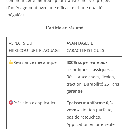
comment cette méthode peut transformer vos projets
d’aménagement avec une efficacité et une qualité
inégalées.
L’article en résumé
ASPECTS DU
AVANTAGES ET
FIBRECOUTURE PLAQUAGE
CARACTÉRISTIQUES
Résistance mécanique
300% supérieure aux
techniques classiques
–
Résistance chocs, flexion,
traction. Durabilité 25+ ans
garantie
Précision d’application
Épaisseur uniforme 0,5-
2mm
– Finition parfaite,
pas de retouches.
Application en une seule