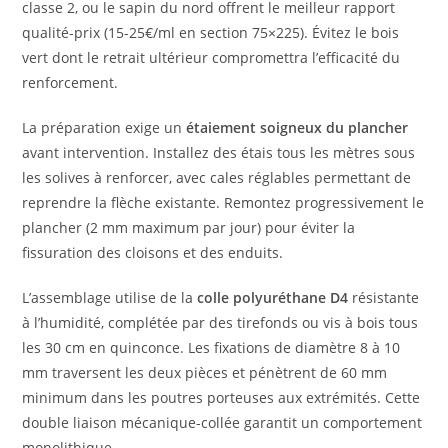
classe 2, ou le sapin du nord offrent le meilleur rapport
qualité-prix (15-25€/ml en section 75×225). Évitez le bois
vert dont le retrait ultérieur compromettra l’efficacité du
renforcement.
La préparation exige un
étaiement soigneux du plancher
avant intervention. Installez des étais tous les mètres sous
les solives à renforcer, avec cales réglables permettant de
reprendre la flèche existante. Remontez progressivement le
plancher (2 mm maximum par jour) pour éviter la
fissuration des cloisons et des enduits.
L’assemblage utilise de la
colle polyuréthane D4
résistante
à l’humidité, complétée par des tirefonds ou vis à bois tous
les 30 cm en quinconce. Les fixations de diamètre 8 à 10
mm traversent les deux pièces et pénètrent de 60 mm
minimum dans les poutres porteuses aux extrémités. Cette
double liaison mécanique-collée garantit un comportement
monolithique.