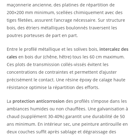
maçonnerie ancienne, des platines de répartition de
200×200 mm minimum, scellées chimiquement avec des
tiges filetées, assurent l’ancrage nécessaire. Sur structure
bois, des étriers métalliques boulonnés traversent les
poutres porteuses de part en part.
Entre le profilé métallique et les solives bois,
intercalez des
cales
en bois dur (chêne, hêtre) tous les 60 cm maximum.
Ces plots de transmission collés-vissés évitent les
concentrations de contraintes et permettent d’ajuster
précisément le contact. Une résine époxy de calage haute
résistance optimise la répartition des efforts.
La
protection anticorrosion
des profilés s’impose dans les
ambiances humides ou non chauffées. Une galvanisation à
chaud (supplément 30-40%) garantit une durabilité de 50
ans minimum. En intérieur sec, une peinture antirouille en
deux couches suffit après sablage et dégraissage des