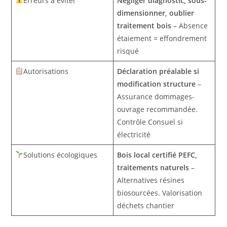
Erreurs à éviter
Négliger diagnostic, sous-
dimensionner, oublier
traitement bois
– Absence
étaiement = effondrement
risqué
Autorisations
Déclaration préalable si
modification structure
–
Assurance dommages-
ouvrage recommandée.
Contrôle Consuel si
électricité
Solutions écologiques
Bois local certifié PEFC,
traitements naturels
–
Alternatives résines
biosourcées. Valorisation
déchets chantier