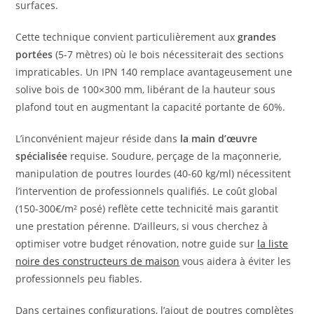
surfaces.
Cette technique convient particulièrement aux
grandes
portées
(5-7 mètres) où le bois nécessiterait des sections
impraticables. Un IPN 140 remplace avantageusement une
solive bois de 100×300 mm, libérant de la hauteur sous
plafond tout en augmentant la capacité portante de 60%.
L’inconvénient majeur réside dans
la main d’œuvre
spécialisée
requise. Soudure, perçage de la maçonnerie,
manipulation de poutres lourdes (40-60 kg/ml) nécessitent
l’intervention de professionnels qualifiés. Le coût global
(150-300€/m² posé) reflète cette technicité mais garantit
une prestation pérenne. D’ailleurs, si vous cherchez à
optimiser votre budget rénovation, notre guide sur
la liste
noire des constructeurs de maison
vous aidera à éviter les
professionnels peu fiables.
Dans certaines configurations, l’ajout de poutres complètes