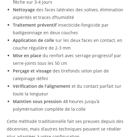
flèche sur 3-4 jours
Nettoyage
des faces latérales des solives, élimination
aspérités et traces d’humidité
Traitement préventif
insecticide-fongicide par
badigeonnage en deux couches
Application de colle
sur les deux faces en contact, en
couche régulière de 2-3 mm
Mise en place
du renfort avec serrage progressif par
serre-joints tous les 50 cm
Perçage et vissage
des tirefonds selon plan de
calepinage défini
Vérification de l’alignement
et du contact parfait sur
toute la longueur
Maintien sous pression
48 heures jusqu’à
polymérisation complète de la colle
Cette méthode traditionnelle fait ses preuves depuis des
décennies, mais d’autres techniques peuvent se révéler
plus adaptées à votre configuration.