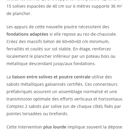
15 solives espacées de 40 cm sur 6 mètres supporte 36 m²
de plancher.
Les appuis de cette nouvelle poutre nécessitent des
fondations adaptées
si elle repose au rez-de-chaussée.
Créez des massifs béton de 60×60×60 cm minimum,
ferraillés et coulés sur sol stable. En étage, renforcez
localement le plancher inférieur par un poteau bois ou
métallique descendant jusqu’aux fondations.
La
liaison entre solives et poutre centrale
utilise des
sabots métalliques galvanisés certifiés. Ces connecteurs
préfabriqués assurent un assemblage normalisé et une
transmission optimale des efforts verticaux et horizontaux.
Comptez 2 sabots par solive (un de chaque côté), fixés par
pointes torsadées ou tirefonds.
Cette intervention
plus lourde
implique souvent la dépose