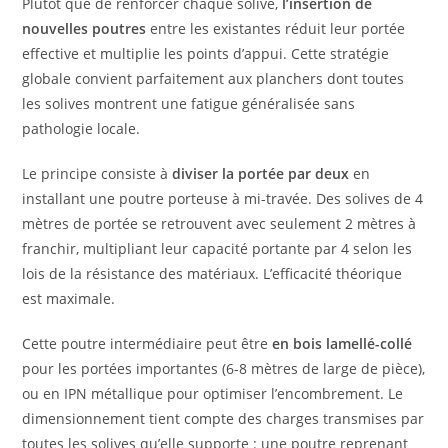
Plutôt que de renforcer chaque solive,
l’insertion de
nouvelles poutres
entre les existantes réduit leur portée
effective et multiplie les points d’appui. Cette stratégie
globale convient parfaitement aux planchers dont toutes
les solives montrent une fatigue généralisée sans
pathologie locale.
Le principe consiste à
diviser la portée par deux
en
installant une poutre porteuse à mi-travée. Des solives de 4
mètres de portée se retrouvent avec seulement 2 mètres à
franchir, multipliant leur capacité portante par 4 selon les
lois de la résistance des matériaux. L’efficacité théorique
est maximale.
Cette poutre intermédiaire peut être
en bois lamellé-collé
pour les portées importantes (6-8 mètres de large de pièce),
ou en IPN métallique pour optimiser l’encombrement. Le
dimensionnement tient compte des charges transmises par
toutes les solives qu’elle supporte : une poutre reprenant