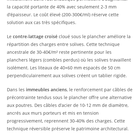
la capacité portante de 40% avec seulement 2-3 mm
d’épaisseur. Le coût élevé (200-300€/ml) réserve cette
solution aux cas très spécifiques.
Le
contre-lattage croisé
cloué sous le plancher améliore la
répartition des charges entre solives. Cette technique
ancestrale de 30-40€/m² reste pertinente pour les
planchers légers (combles perdus) où les solives travaillent
isolément. Les liteaux de 40×60 mm espacés de 50 cm
perpendiculairement aux solives créent un tablier rigide.
Dans les
immeubles anciens
, le renforcement par câbles de
précontrainte tendus sous le plancher offre une alternative
aux poutres. Des câbles d’acier de 10-12 mm de diamètre,
ancrés aux murs porteurs et mis en tension
progressivement, reprennent 30-40% des charges. Cette
technique réversible préserve le patrimoine architectural.