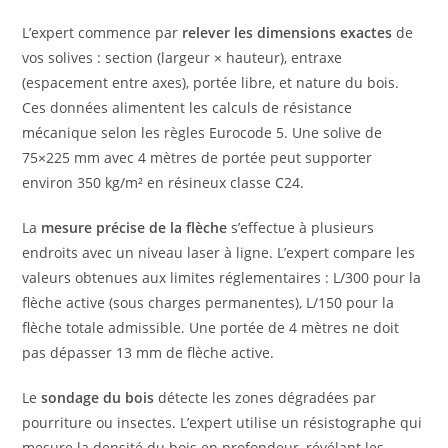
L’expert commence par
relever les dimensions exactes
de
vos solives : section (largeur × hauteur), entraxe
(espacement entre axes), portée libre, et nature du bois.
Ces données alimentent les calculs de résistance
mécanique selon les règles Eurocode 5. Une solive de
75×225 mm avec 4 mètres de portée peut supporter
environ 350 kg/m² en résineux classe C24.
La
mesure précise de la flèche
s’effectue à plusieurs
endroits avec un niveau laser à ligne. L’expert compare les
valeurs obtenues aux limites réglementaires : L/300 pour la
flèche active (sous charges permanentes), L/150 pour la
flèche totale admissible. Une portée de 4 mètres ne doit
pas dépasser 13 mm de flèche active.
Le
sondage du bois
détecte les zones dégradées par
pourriture ou insectes. L’expert utilise un résistographe qui
mesure la densité du bois en profondeur, révélant les