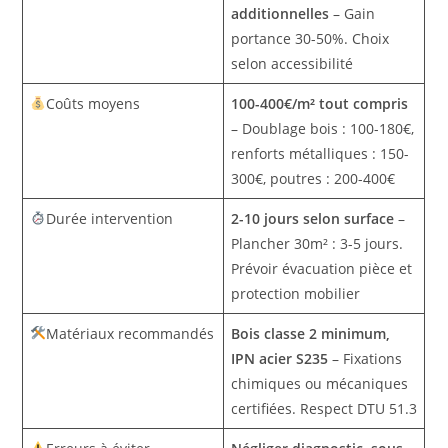
additionnelles
– Gain
portance 30-50%. Choix
selon accessibilité
Coûts moyens
100-400€/m² tout compris
– Doublage bois : 100-180€,
renforts métalliques : 150-
300€, poutres : 200-400€
Durée intervention
2-10 jours selon surface
–
Plancher 30m² : 3-5 jours.
Prévoir évacuation pièce et
protection mobilier
Matériaux recommandés
Bois classe 2 minimum,
IPN acier S235
– Fixations
chimiques ou mécaniques
certifiées. Respect DTU 51.3