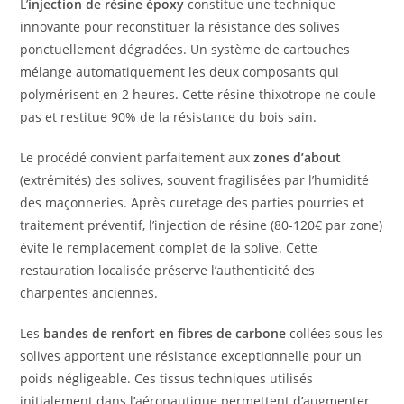
L’
injection de résine époxy
constitue une technique
innovante pour reconstituer la résistance des solives
ponctuellement dégradées. Un système de cartouches
mélange automatiquement les deux composants qui
polymérisent en 2 heures. Cette résine thixotrope ne coule
pas et restitue 90% de la résistance du bois sain.
Le procédé convient parfaitement aux
zones d’about
(extrémités) des solives, souvent fragilisées par l’humidité
des maçonneries. Après curetage des parties pourries et
traitement préventif, l’injection de résine (80-120€ par zone)
évite le remplacement complet de la solive. Cette
restauration localisée préserve l’authenticité des
charpentes anciennes.
Les
bandes de renfort en fibres de carbone
collées sous les
solives apportent une résistance exceptionnelle pour un
poids négligeable. Ces tissus techniques utilisés
initialement dans l’aéronautique permettent d’augmenter