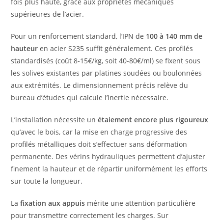
fois plus haute, grâce aux propriétés mécaniques
supérieures de l’acier.
Pour un renforcement standard, l’IPN de
100 à 140 mm de
hauteur
en acier S235 suffit généralement. Ces profilés
standardisés (coût 8-15€/kg, soit 40-80€/ml) se fixent sous
les solives existantes par platines soudées ou boulonnées
aux extrémités. Le dimensionnement précis relève du
bureau d’études qui calcule l’inertie nécessaire.
L’installation nécessite un
étaiement encore plus rigoureux
qu’avec le bois, car la mise en charge progressive des
profilés métalliques doit s’effectuer sans déformation
permanente. Des vérins hydrauliques permettent d’ajuster
finement la hauteur et de répartir uniformément les efforts
sur toute la longueur.
La
fixation aux appuis
mérite une attention particulière
pour transmettre correctement les charges. Sur