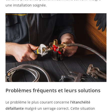
une installation soignée.
Problèmes fréquents et leurs solutions
Le problème le plus courant concerne
l’étanchéité
défaillante
malgré un serrage correct. Cette situation