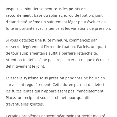
Inspectez minutieusement
tous les points de
raccordement
: base du robinet, écrou de fixation, joint
d’étanchéité. Même un suintement léger peut évoluer en
fuite importante avec le temps et les variations de pression.
Si vous détectez
une fuite mineure
, commencez par
resserrer légèrement l’écrou de fixation. Parfois, un quart
de tour supplémentaire suffit à parfaire l’étanchéité.
Attention toutefois à ne pas trop serrer au risque d’écraser
définitivement le joint.
Laissez
le système sous pression
pendant une heure en
surveillant régulièrement. Cette durée permet de détecter
les fuites lentes qui n’apparaissent pas immédiatement.
Placez un récipient sous le robinet pour quantifier
d’éventuelles gouttes.
Certains problèmes peuvent néanmoins survenir malgré