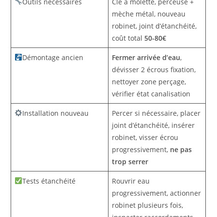
Outils nécessaires
Clé à molette, perceuse +
mèche métal, nouveau
robinet, joint d’étanchéité,
coût total
50-80€
Démontage ancien
Fermer arrivée d’eau
,
dévisser 2 écrous fixation,
nettoyer zone perçage,
vérifier état canalisation
Installation nouveau
Percer si nécessaire, placer
joint d’étanchéité, insérer
robinet, visser écrou
progressivement,
ne pas
trop serrer
Tests étanchéité
Rouvrir eau
progressivement, actionner
robinet plusieurs fois,