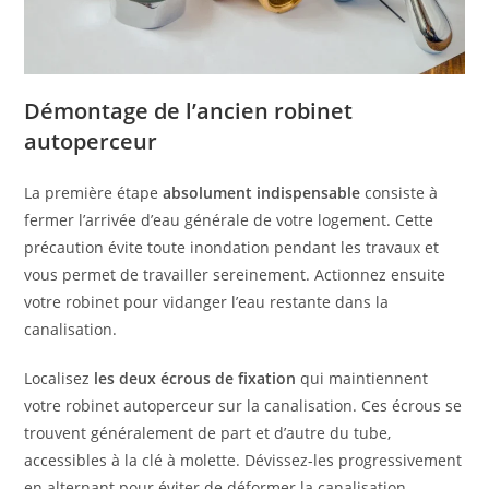
Démontage de l’ancien robinet
autoperceur
La première étape
absolument indispensable
consiste à
fermer l’arrivée d’eau générale de votre logement. Cette
précaution évite toute inondation pendant les travaux et
vous permet de travailler sereinement. Actionnez ensuite
votre robinet pour vidanger l’eau restante dans la
canalisation.
Localisez
les deux écrous de fixation
qui maintiennent
votre robinet autoperceur sur la canalisation. Ces écrous se
trouvent généralement de part et d’autre du tube,
accessibles à la clé à molette. Dévissez-les progressivement
en alternant pour éviter de déformer la canalisation.