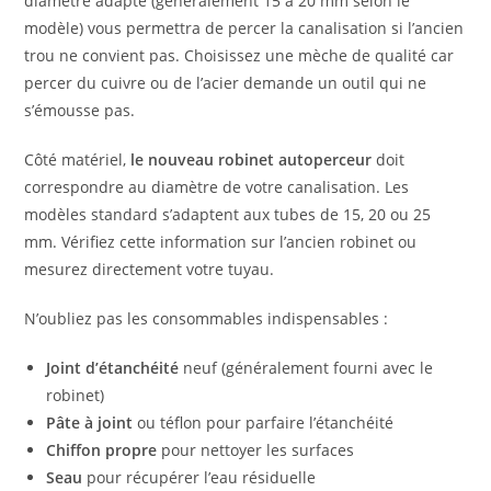
diamètre adapté (généralement 15 à 20 mm selon le
modèle) vous permettra de percer la canalisation si l’ancien
trou ne convient pas. Choisissez une mèche de qualité car
percer du cuivre ou de l’acier demande un outil qui ne
s’émousse pas.
Côté matériel,
le nouveau robinet autoperceur
doit
correspondre au diamètre de votre canalisation. Les
modèles standard s’adaptent aux tubes de 15, 20 ou 25
mm. Vérifiez cette information sur l’ancien robinet ou
mesurez directement votre tuyau.
N’oubliez pas les consommables indispensables :
Joint d’étanchéité
neuf (généralement fourni avec le
robinet)
Pâte à joint
ou téflon pour parfaire l’étanchéité
Chiffon propre
pour nettoyer les surfaces
Seau
pour récupérer l’eau résiduelle