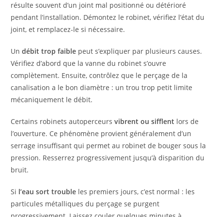
résulte souvent d’un joint mal positionné ou détérioré
pendant l’installation. Démontez le robinet, vérifiez l’état du
joint, et remplacez-le si nécessaire.
Un
débit trop faible
peut s’expliquer par plusieurs causes.
Vérifiez d’abord que la vanne du robinet s’ouvre
complètement. Ensuite, contrôlez que le perçage de la
canalisation a le bon diamètre : un trou trop petit limite
mécaniquement le débit.
Certains robinets autoperceurs
vibrent ou sifflent
lors de
l’ouverture. Ce phénomène provient généralement d’un
serrage insuffisant qui permet au robinet de bouger sous la
pression. Resserrez progressivement jusqu’à disparition du
bruit.
Si
l’eau sort trouble
les premiers jours, c’est normal : les
particules métalliques du perçage se purgent
progressivement. Laissez couler quelques minutes à