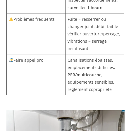
inspecter raccordements,
surveiller
1 heure
Problèmes fréquents
Fuite = resserrer ou
changer joint, débit faible =
vérifier ouverture/perçage,
vibrations = serrage
insuffisant
Faire appel pro
Canalisations épaisses,
emplacements difficiles,
PER/multicouche
,
équipements sensibles,
règlement copropriété