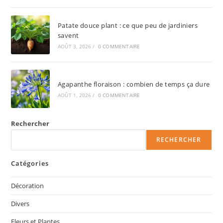
Patate douce plant : ce que peu de jardiniers
savent
AOÛT 3, 2026
/
0 COMMENTAIRE
Agapanthe floraison : combien de temps ça dure
AOÛT 1, 2026
/
0 COMMENTAIRE
Rechercher
RECHERCHER
Catégories
Décoration
Divers
Fleurs et Plantes