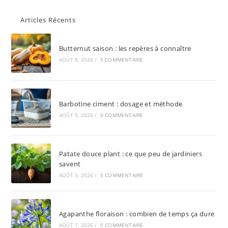
Articles Récents
Butternut saison : les repères à connaître
AOÛT 8, 2026
/
0 COMMENTAIRE
Barbotine ciment : dosage et méthode
AOÛT 5, 2026
/
0 COMMENTAIRE
Patate douce plant : ce que peu de jardiniers
savent
AOÛT 3, 2026
/
0 COMMENTAIRE
Agapanthe floraison : combien de temps ça dure
AOÛT 1, 2026
/
0 COMMENTAIRE