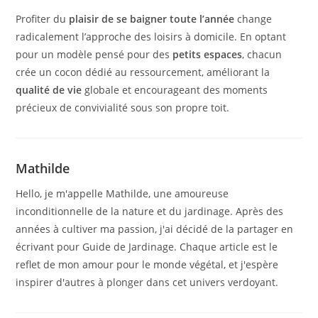
Profiter du
plaisir de se baigner toute l’année
change
radicalement l’approche des loisirs à domicile. En optant
pour un modèle pensé pour des
petits espaces
, chacun
crée un cocon dédié au ressourcement, améliorant la
qualité de vie
globale et encourageant des moments
précieux de convivialité sous son propre toit.
Mathilde
Hello, je m'appelle Mathilde, une amoureuse
inconditionnelle de la nature et du jardinage. Après des
années à cultiver ma passion, j'ai décidé de la partager en
écrivant pour Guide de Jardinage. Chaque article est le
reflet de mon amour pour le monde végétal, et j'espère
inspirer d'autres à plonger dans cet univers verdoyant.