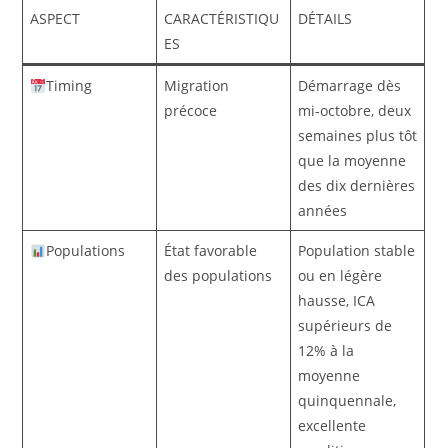
ASPECT
CARACTÉRISTIQU
DÉTAILS
ES
Timing
Migration
Démarrage dès
précoce
mi-octobre, deux
semaines plus tôt
que la moyenne
des dix dernières
années
Populations
État favorable
Population stable
des populations
ou en légère
hausse, ICA
supérieurs de
12% à la
moyenne
quinquennale,
excellente