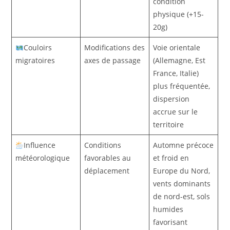
condition
physique (+15-
20g)
Couloirs
Modifications des
Voie orientale
migratoires
axes de passage
(Allemagne, Est
France, Italie)
plus fréquentée,
dispersion
accrue sur le
territoire
Influence
Conditions
Automne précoce
météorologique
favorables au
et froid en
déplacement
Europe du Nord,
vents dominants
de nord-est, sols
humides
favorisant