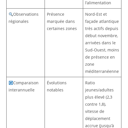
l’alimentation
Observations
Présence
Nord-Est et
régionales
marquée dans
façade atlantique
certaines zones
très actifs depuis
début novembre,
arrivées dans le
Sud-Ouest, moins
de présence en
zone
méditerranéenne
Comparaison
Évolutions
Ratio
interannuelle
notables
jeunes/adultes
plus élevé (2,3
contre 1,8),
vitesse de
déplacement
accrue (jusqu’à