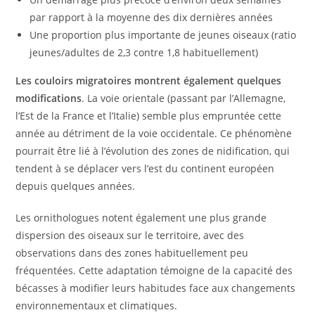
par rapport à la moyenne des dix dernières années
Une proportion plus importante de jeunes oiseaux (ratio
jeunes/adultes de 2,3 contre 1,8 habituellement)
Les couloirs migratoires montrent également quelques
modifications
. La voie orientale (passant par l’Allemagne,
l’Est de la France et l’Italie) semble plus empruntée cette
année au détriment de la voie occidentale. Ce phénomène
pourrait être lié à l’évolution des zones de nidification, qui
tendent à se déplacer vers l’est du continent européen
depuis quelques années.
Les ornithologues notent également une plus grande
dispersion des oiseaux sur le territoire, avec des
observations dans des zones habituellement peu
fréquentées. Cette adaptation témoigne de la capacité des
bécasses à modifier leurs habitudes face aux changements
environnementaux et climatiques.