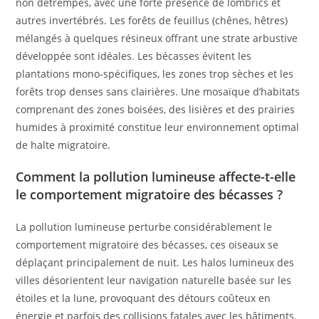
non détrempés, avec une forte présence de lombrics et
autres invertébrés. Les forêts de feuillus (chênes, hêtres)
mélangés à quelques résineux offrant une strate arbustive
développée sont idéales. Les bécasses évitent les
plantations mono-spécifiques, les zones trop sèches et les
forêts trop denses sans clairières. Une mosaïque d’habitats
comprenant des zones boisées, des lisières et des prairies
humides à proximité constitue leur environnement optimal
de halte migratoire.
Comment la pollution lumineuse affecte-t-elle
le comportement migratoire des bécasses ?
La pollution lumineuse perturbe considérablement le
comportement migratoire des bécasses, ces oiseaux se
déplaçant principalement de nuit. Les halos lumineux des
villes désorientent leur navigation naturelle basée sur les
étoiles et la lune, provoquant des détours coûteux en
énergie et parfois des collisions fatales avec les bâtiments.