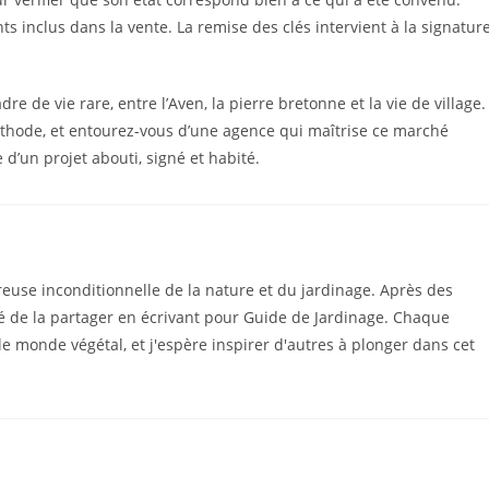
s inclus dans la vente. La remise des clés intervient à la signatur
re de vie rare, entre l’Aven, la pierre bretonne et la vie de village.
éthode, et entourez-vous d’une agence qui maîtrise ce marché
d’un projet abouti, signé et habité.
euse inconditionnelle de la nature et du jardinage. Après des
dé de la partager en écrivant pour Guide de Jardinage. Chaque
le monde végétal, et j'espère inspirer d'autres à plonger dans cet