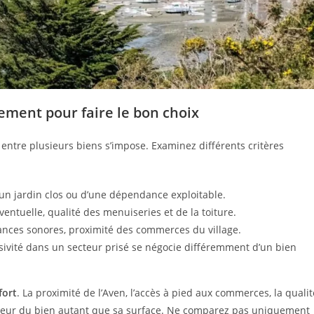
nnement pour faire le bon choix
 entre plusieurs biens s’impose. Examinez différents critères
d’un jardin clos ou d’une dépendance exploitable.
entuelle, qualité des menuiseries et de la toiture.
isances sonores, proximité des commerces du village.
usivité dans un secteur prisé se négocie différemment d’un bien
fort
. La proximité de l’Aven, l’accès à pied aux commerces, la qualit
 valeur du bien autant que sa surface. Ne comparez pas uniquement