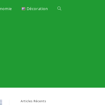
onomie
Décoration
Articles Récents