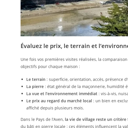
Évaluez le prix, le terrain et l’enviro
Une fois vos premières visites réalisées, la comparaison
objectifs pour chaque maison :
Le terrain
: superficie, orientation, accès, présence 
La pierre
: état général de la maçonnerie, humidité év
La vue et l’environnement immédiat
: vis-à-vis, nu
Le prix au regard du marché local
: un bien en excl
affiché depuis plusieurs mois.
Dans le Pays de l’Aven,
la vie de village reste un critère 
du bâti en pierre locale : ces éléments influencent la