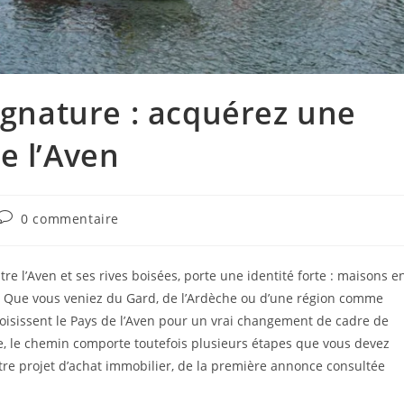
signature : acquérez une
e l’Aven
0 commentaire
tre l’Aven et ses rives boisées, porte une identité forte : maisons e
e. Que vous veniez du Gard, de l’Ardèche ou d’une région comme
isissent le Pays de l’Aven pour un vrai changement de cadre de
ire, le chemin comporte toutefois plusieurs étapes que vous devez
re projet d’achat immobilier, de la première annonce consultée