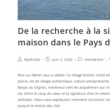
De la recherche à la 
maison dans le Pays d
Mathilde
juin 5, 2026
Immobilier
Riec-sur-Belon vous a séduit. Ce village breton, niché en
pierre, vie de village authentique, nature omniprésent
Barjac ou Orgnac, nombreux sont les acquéreurs qui cho
vie. Entre le coup de cœur et la signature chez le nota
anticiper. Nous vous expliquons comment structurer vot
jusqu’à la remise des clés.