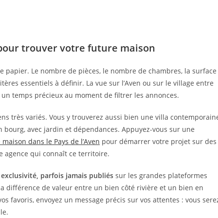
pour trouver votre future maison
r le papier. Le nombre de pièces, le nombre de chambres, la surface
tères essentiels à définir. La vue sur l’Aven ou sur le village entre
un temps précieux au moment de filtrer les annonces.
ns très variés. Vous y trouverez aussi bien une villa contemporain
n bourg, avec jardin et dépendances. Appuyez-vous sur une
e maison dans le Pays de l’Aven
pour démarrer votre projet sur des
e agence qui connaît ce territoire.
exclusivité, parfois jamais publiés
sur les grandes plateformes
 la différence de valeur entre un bien côté rivière et un bien en
vos favoris, envoyez un message précis sur vos attentes : vous sere
le.