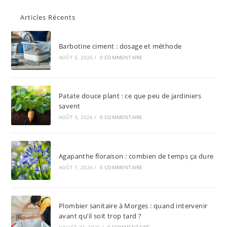
Articles Récents
Barbotine ciment : dosage et méthode
AOÛT 5, 2026
/
0 COMMENTAIRE
Patate douce plant : ce que peu de jardiniers
savent
AOÛT 3, 2026
/
0 COMMENTAIRE
Agapanthe floraison : combien de temps ça dure
AOÛT 1, 2026
/
0 COMMENTAIRE
Plombier sanitaire à Morges : quand intervenir
avant qu’il soit trop tard ?
JUILLET 31, 2026
/
0 COMMENTAIRE