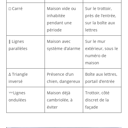
□
Carré
Maison vide ou
Sur le trottoir,
inhabitée
près de l’entrée,
pendant une
sur la boîte aux
période
lettres
∥
Lignes
Maison avec
Sur le mur
parallèles
système d’alarme
extérieur, sous le
numéro de
maison
∆
Triangle
Présence d’un
Boîte aux lettres,
inversé
chien, dangereux
portail d’entrée
Lignes
Maison déjà
Trottoir, côté
ondulées
cambriolée, à
discret de la
éviter
façade