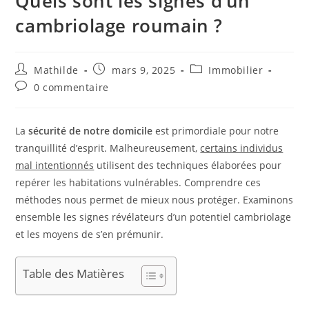
Quels sont les signes d’un
cambriolage roumain ?
Mathilde
mars 9, 2025
Immobilier
0 commentaire
La
sécurité de notre domicile
est primordiale pour notre
tranquillité d’esprit. Malheureusement,
certains individus
mal intentionnés
utilisent des techniques élaborées pour
repérer les habitations vulnérables. Comprendre ces
méthodes nous permet de mieux nous protéger. Examinons
ensemble les signes révélateurs d’un potentiel cambriolage
et les moyens de s’en prémunir.
Table des Matières