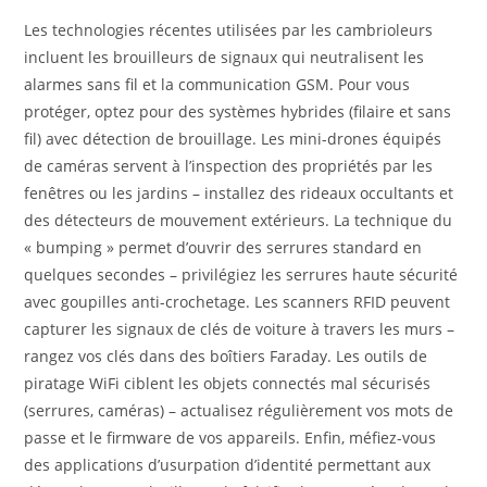
Les technologies récentes utilisées par les cambrioleurs
incluent les brouilleurs de signaux qui neutralisent les
alarmes sans fil et la communication GSM. Pour vous
protéger, optez pour des systèmes hybrides (filaire et sans
fil) avec détection de brouillage. Les mini-drones équipés
de caméras servent à l’inspection des propriétés par les
fenêtres ou les jardins – installez des rideaux occultants et
des détecteurs de mouvement extérieurs. La technique du
« bumping » permet d’ouvrir des serrures standard en
quelques secondes – privilégiez les serrures haute sécurité
avec goupilles anti-crochetage. Les scanners RFID peuvent
capturer les signaux de clés de voiture à travers les murs –
rangez vos clés dans des boîtiers Faraday. Les outils de
piratage WiFi ciblent les objets connectés mal sécurisés
(serrures, caméras) – actualisez régulièrement vos mots de
passe et le firmware de vos appareils. Enfin, méfiez-vous
des applications d’usurpation d’identité permettant aux