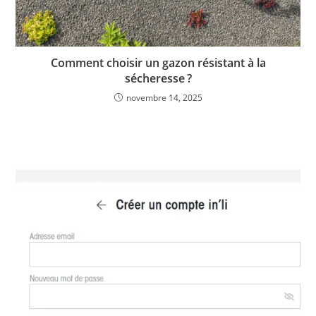
Comment choisir un gazon résistant à la
sécheresse ?
novembre 14, 2025