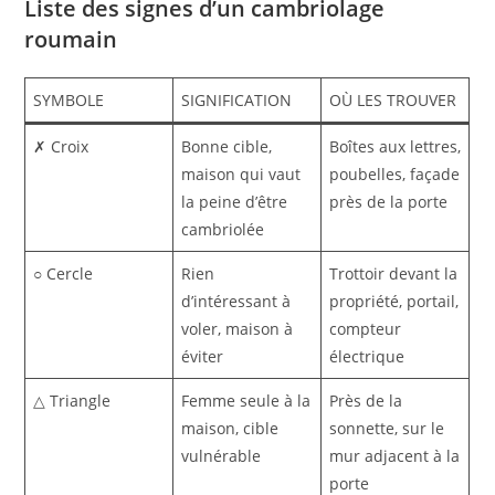
Liste des signes d’un cambriolage
roumain
SYMBOLE
SIGNIFICATION
OÙ LES TROUVER
✗
Croix
Bonne cible,
Boîtes aux lettres,
maison qui vaut
poubelles, façade
la peine d’être
près de la porte
cambriolée
○
Cercle
Rien
Trottoir devant la
d’intéressant à
propriété, portail,
voler, maison à
compteur
éviter
électrique
△
Triangle
Femme seule à la
Près de la
maison, cible
sonnette, sur le
vulnérable
mur adjacent à la
porte