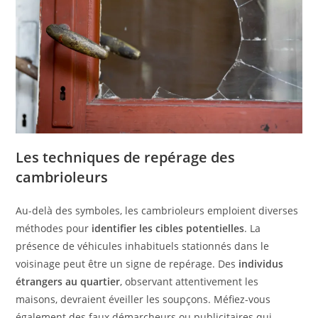
Les techniques de repérage des
cambrioleurs
Au-delà des symboles, les cambrioleurs emploient diverses
méthodes pour
identifier les cibles potentielles
. La
présence de véhicules inhabituels stationnés dans le
voisinage peut être un signe de repérage. Des
individus
étrangers au quartier
, observant attentivement les
maisons, devraient éveiller les soupçons. Méfiez-vous
également des faux démarcheurs ou publicitaires qui