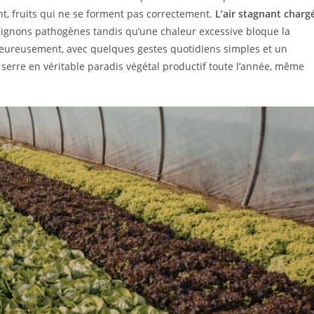
ent, fruits qui ne se forment pas correctement.
L’air stagnant charg
ignons pathogènes tandis qu’une chaleur excessive bloque la
eureusement, avec quelques gestes quotidiens simples et un
serre en véritable paradis végétal productif toute l’année, même