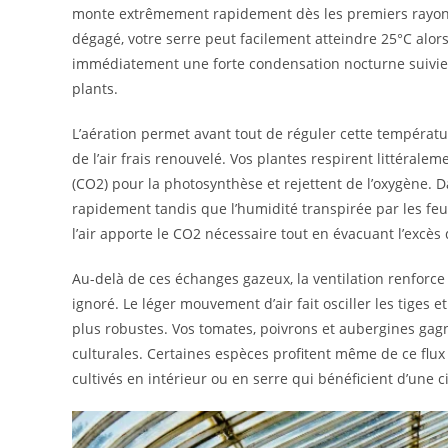
monte extrêmement rapidement dès les premiers rayons d
dégagé, votre serre peut facilement atteindre 25°C alors
immédiatement une forte condensation nocturne suivie 
plants.
L’aération permet avant tout de réguler cette températur
de l’air frais renouvelé. Vos plantes respirent littérale
(CO2) pour la photosynthèse et rejettent de l’oxygène. 
rapidement tandis que l’humidité transpirée par les f
l’air apporte le CO2 nécessaire tout en évacuant l’excès
Au-delà de ces échanges gazeux, la ventilation renfo
ignoré. Le léger mouvement d’air fait osciller les tiges e
plus robustes. Vos tomates, poivrons et aubergines gag
culturales. Certaines espèces profitent même de ce flux 
cultivés en intérieur ou en serre qui bénéficient d’une c