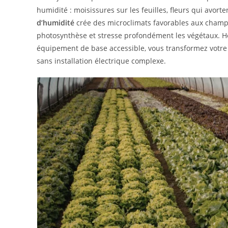
humidité : moisissures sur les feuilles, fleurs qui avort
d’humidité
crée des microclimats favorables aux champ
photosynthèse et stresse profondément les végétaux. H
équipement de base accessible, vous transformez votre 
sans installation électrique complexe.