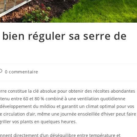
 bien réguler sa serre de
0 commentaire
erre constitue la clé absolue pour obtenir des récoltes abondantes
ntenu entre 60 et 80 % combiné à une ventilation quotidienne
e développement du mildiou et garantit un climat optimal pour vos
circulation d’air, même une journée ensoleillée d’hiver peut faire
griller vos plants en quelques heures.
ennent directement d’un déséquilibre entre température et