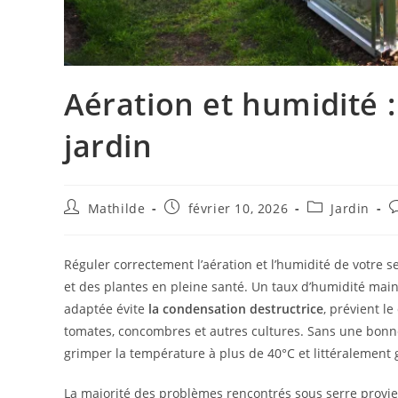
Aération et humidité :
jardin
Mathilde
février 10, 2026
Jardin
Réguler correctement l’aération et l’humidité de votre s
et des plantes en pleine santé. Un taux d’humidité mai
adaptée évite
la condensation destructrice
, prévient l
tomates, concombres et autres cultures. Sans une bonne 
grimper la température à plus de 40°C et littéralement 
La majorité des problèmes rencontrés sous serre provi