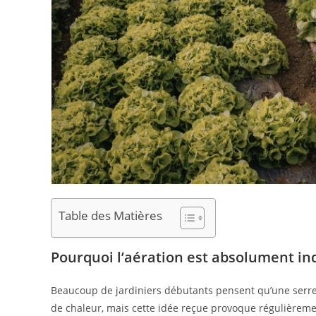
Table des Matières
Pourquoi l’aération est absolument in
Beaucoup de jardiniers débutants pensent qu’une ser
de chaleur, mais cette idée reçue provoque régulièreme