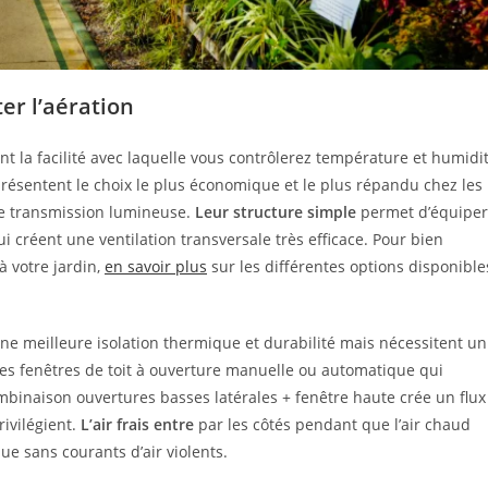
ter l’aération
 la facilité avec laquelle vous contrôlerez température et humidi
résentent le choix le plus économique et le plus répandu chez les
nne transmission lumineuse.
Leur structure simple
permet d’équiper
ui créent une ventilation transversale très efficace. Pour bien
à votre jardin,
en savoir plus
sur les différentes options disponible
une meilleure isolation thermique et durabilité mais nécessitent un
des fenêtres de toit à ouverture manuelle ou automatique qui
mbinaison ouvertures basses latérales + fenêtre haute crée un flux
rivilégient.
L’air frais entre
par les côtés pendant que l’air chaud
ue sans courants d’air violents.