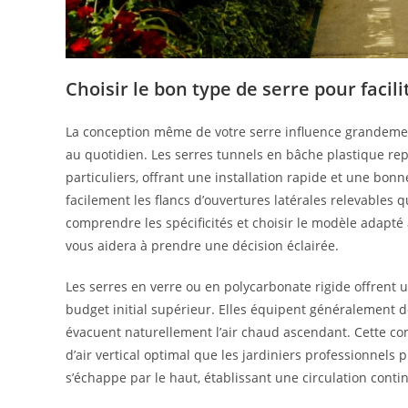
Choisir le bon type de serre pour facili
La conception même de votre serre influence grandement
au quotidien. Les serres tunnels en bâche plastique rep
particuliers, offrant une installation rapide et une bo
facilement les flancs d’ouvertures latérales relevables q
comprendre les spécificités et choisir le modèle adapté 
vous aidera à prendre une décision éclairée.
Les serres en verre ou en polycarbonate rigide offrent 
budget initial supérieur. Elles équipent généralement 
évacuent naturellement l’air chaud ascendant. Cette co
d’air vertical optimal que les jardiniers professionnels p
s’échappe par le haut, établissant une circulation contin