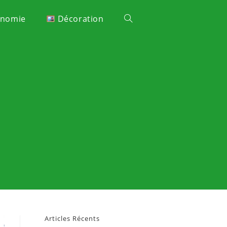
onomie
Décoration
Articles Récents