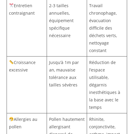
Entretien
2-3 tailles
Travail
contraignant
annuelles,
chronophage,
équipement
évacuation
spécifique
difficile des
nécessaire
déchets verts,
nettoyage
constant
Croissance
Jusqu’à 1m par
Réduction de
excessive
an, mauvaise
l’espace
tolérance aux
utilisable,
tailles sévères
dégarnis
inesthétiques à
la base avec le
temps
Allergies au
Pollen hautement
Rhinite,
pollen
allergisant
conjonctivite,