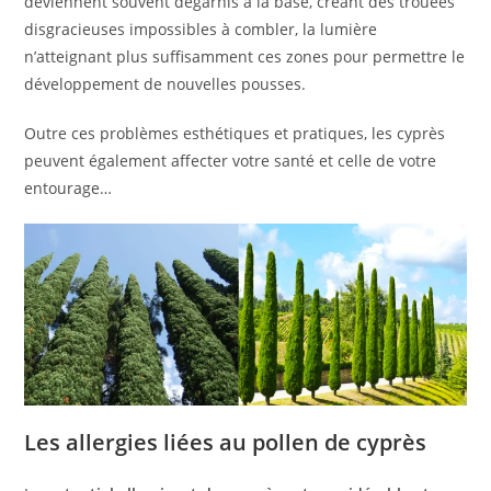
deviennent souvent dégarnis à la base, créant des trouées
disgracieuses impossibles à combler, la lumière
n’atteignant plus suffisamment ces zones pour permettre le
développement de nouvelles pousses.
Outre ces problèmes esthétiques et pratiques, les cyprès
peuvent également affecter votre santé et celle de votre
entourage…
Les allergies liées au pollen de cyprès