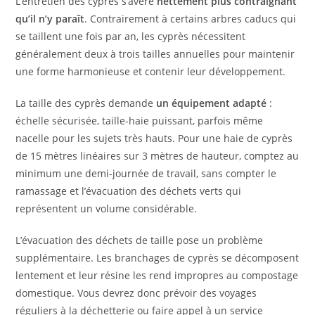
L’entretien des cyprès s’avère
nettement plus contraignant
qu’il n’y paraît
. Contrairement à certains arbres caducs qui
se taillent une fois par an, les cyprès nécessitent
généralement deux à trois tailles annuelles pour maintenir
une forme harmonieuse et contenir leur développement.
La taille des cyprès demande
un équipement adapté
:
échelle sécurisée, taille-haie puissant, parfois même
nacelle pour les sujets très hauts. Pour une haie de cyprès
de 15 mètres linéaires sur 3 mètres de hauteur, comptez au
minimum une demi-journée de travail, sans compter le
ramassage et l’évacuation des déchets verts qui
représentent un volume considérable.
L’évacuation des déchets de taille pose un problème
supplémentaire. Les branchages de cyprès se décomposent
lentement et leur résine les rend impropres au compostage
domestique. Vous devrez donc prévoir des voyages
réguliers à la déchetterie ou faire appel à un service