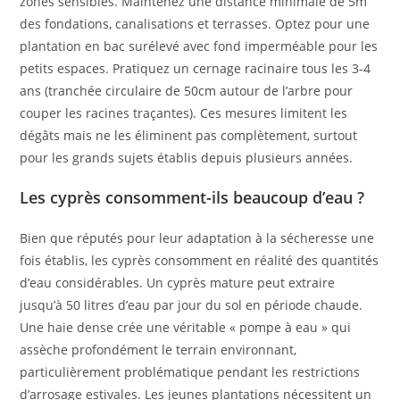
zones sensibles. Maintenez une distance minimale de 5m
des fondations, canalisations et terrasses. Optez pour une
plantation en bac surélevé avec fond imperméable pour les
petits espaces. Pratiquez un cernage racinaire tous les 3-4
ans (tranchée circulaire de 50cm autour de l’arbre pour
couper les racines traçantes). Ces mesures limitent les
dégâts mais ne les éliminent pas complètement, surtout
pour les grands sujets établis depuis plusieurs années.
Les cyprès consomment-ils beaucoup d’eau ?
Bien que réputés pour leur adaptation à la sécheresse une
fois établis, les cyprès consomment en réalité des quantités
d’eau considérables. Un cyprès mature peut extraire
jusqu’à 50 litres d’eau par jour du sol en période chaude.
Une haie dense crée une véritable « pompe à eau » qui
assèche profondément le terrain environnant,
particulièrement problématique pendant les restrictions
d’arrosage estivales. Les jeunes plantations nécessitent un