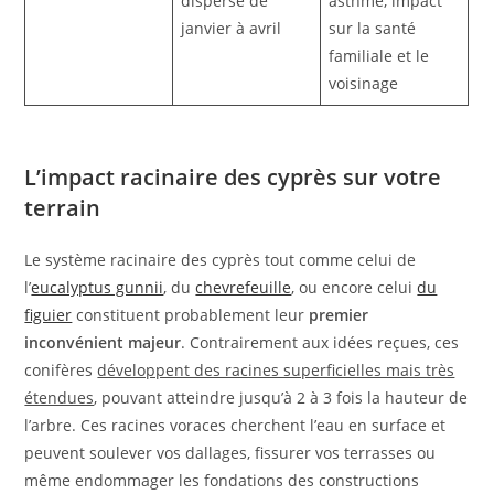
dispersé de
asthme, impact
janvier à avril
sur la santé
familiale et le
voisinage
L’impact racinaire des cyprès sur votre
terrain
Le système racinaire des cyprès tout comme celui de
l’
eucalyptus gunnii
, du
chevrefeuille
, ou encore celui
du
figuier
constituent probablement leur
premier
inconvénient majeur
. Contrairement aux idées reçues, ces
conifères
développent des racines superficielles mais très
étendues
, pouvant atteindre jusqu’à 2 à 3 fois la hauteur de
l’arbre. Ces racines voraces cherchent l’eau en surface et
peuvent soulever vos dallages, fissurer vos terrasses ou
même endommager les fondations des constructions