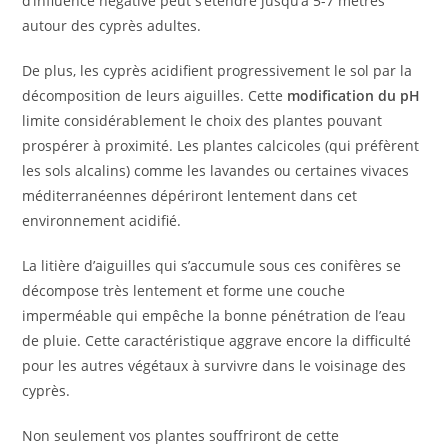
d’influence négative peut s’étendre jusqu’à 5-7 mètres
autour des cyprès adultes.
De plus, les cyprès acidifient progressivement le sol par la
décomposition de leurs aiguilles. Cette
modification du pH
limite considérablement le choix des plantes pouvant
prospérer à proximité. Les plantes calcicoles (qui préfèrent
les sols alcalins) comme les lavandes ou certaines vivaces
méditerranéennes dépériront lentement dans cet
environnement acidifié.
La litière d’aiguilles qui s’accumule sous ces conifères se
décompose très lentement et forme une couche
imperméable qui empêche la bonne pénétration de l’eau
de pluie. Cette caractéristique aggrave encore la difficulté
pour les autres végétaux à survivre dans le voisinage des
cyprès.
Non seulement vos plantes souffriront de cette