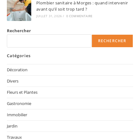
Plombier sanitaire à Morges : quand intervenir
avant qu’il soit trop tard ?
JUILLET 31, 2026
/
0 COMMENTAIRE
Rechercher
RECHERCHER
Catégories
Décoration
Divers
Fleurs et Plantes
Gastronomie
Immobilier
Jardin
Travaux