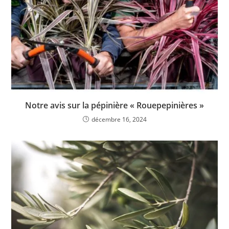
Notre avis sur la pépinière « Rouepepinières »
décembre 16, 2024