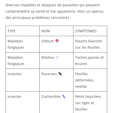
diverses maladies et attaques de parasites qui peuvent
compromettre sa santé et son apparence. Voici un aperçu
des principaux problèmes rencontrés :
TYPE
NOM
SYMPTÔMES
Maladies
Oïdium
Poudre blanche
fongiques
sur les feuilles
Maladies
Mildiou
Taches jaunes et
fongiques
brunes
Insectes
Pucerons
Feuilles
déformées,
miellat
Insectes
Cochenilles
Petits boucliers
sur tiges et
feuilles