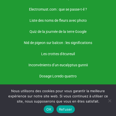
Electromust.com : que se passe-t-il ?
Liste des noms de fleurs avec photo
Quiz de la journée de la terre Google
Nid de pigeon sur balcon : les significations
Les crottes d'écureuil
Inconvénients d’un eucalyptus gunnii
Dosage Loredo quattro
Nous utilisons des cookies pour vous garantir la meilleure
expérience sur notre site web. Si vous continuez à utiliser ce
site, nous supposerons que vous en êtes satisfait.
OK
Refuser