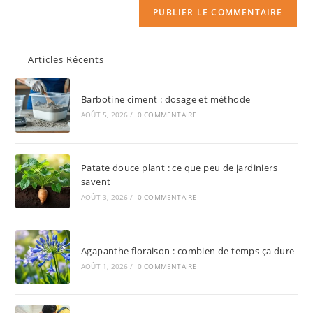
Articles Récents
Barbotine ciment : dosage et méthode
AOÛT 5, 2026
/
0 COMMENTAIRE
Patate douce plant : ce que peu de jardiniers
savent
AOÛT 3, 2026
/
0 COMMENTAIRE
Agapanthe floraison : combien de temps ça dure
AOÛT 1, 2026
/
0 COMMENTAIRE