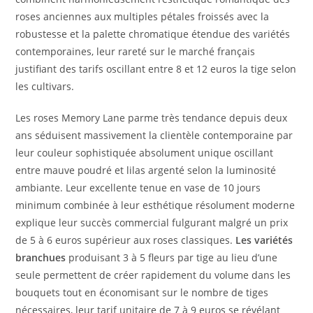
roses anciennes aux multiples pétales froissés avec la
robustesse et la palette chromatique étendue des variétés
contemporaines, leur rareté sur le marché français
justifiant des tarifs oscillant entre 8 et 12 euros la tige selon
les cultivars.
Les roses Memory Lane parme très tendance depuis deux
ans séduisent massivement la clientèle contemporaine par
leur couleur sophistiquée absolument unique oscillant
entre mauve poudré et lilas argenté selon la luminosité
ambiante. Leur excellente tenue en vase de 10 jours
minimum combinée à leur esthétique résolument moderne
explique leur succès commercial fulgurant malgré un prix
de 5 à 6 euros supérieur aux roses classiques.
Les variétés
branchues
produisant 3 à 5 fleurs par tige au lieu d’une
seule permettent de créer rapidement du volume dans les
bouquets tout en économisant sur le nombre de tiges
nécessaires, leur tarif unitaire de 7 à 9 euros se révélant