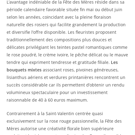
L’avantage indéniable de la Fête des Mères réside dans sa
période calendaire favorable située fin mai ou début juin
selon les années, coïncidant avec la pleine floraison
naturelle des rosiers qui facilite grandement la production
et diversifie l’offre disponible. Les fleuristes proposent
traditionnellement des compositions plus douces et
délicates privilégiant les teintes pastel romantiques comme
le rose poudré, le crème ivoire, le pêche délicat ou le mauve
tendre qui expriment tendresse et gratitude filiale.
Les
bouquets mixtes
associant roses, pivoines généreuses,
lisianthus aériens et verdures printanières rencontrent un
succès considérable car ils permettent d’obtenir un rendu
volumineux spectaculaire pour un investissement
raisonnable de 40 à 60 euros maximum.
Contrairement à la Saint-Valentin centrée quasi
exclusivement sur la rose rouge passionnelle, la Fête des
Mères autorise une créativité florale bien supérieure