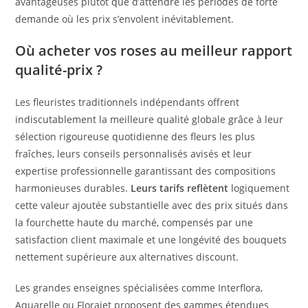
avantageuses plutôt que d’attendre les périodes de forte
demande où les prix s’envolent inévitablement.
Où acheter vos roses au meilleur rapport
qualité-prix ?
Les fleuristes traditionnels indépendants offrent
indiscutablement la meilleure qualité globale grâce à leur
sélection rigoureuse quotidienne des fleurs les plus
fraîches, leurs conseils personnalisés avisés et leur
expertise professionnelle garantissant des compositions
harmonieuses durables.
Leurs tarifs reflètent
logiquement
cette valeur ajoutée substantielle avec des prix situés dans
la fourchette haute du marché, compensés par une
satisfaction client maximale et une longévité des bouquets
nettement supérieure aux alternatives discount.
Les grandes enseignes spécialisées comme Interflora,
Aquarelle ou Florajet proposent des gammes étendues