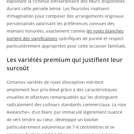
exploitant la richesse extraordinaire des fleurs disponibles
durant cette période bénie. Les fleuristes rivalisent
d’imagination pour composer des arrangements originaux
personnalisés valorisant les préférences connues des
mamans honorées, exactement comme
les roses blanches
portent des significations
spécifiques de pureté et respect
particulièrement appropriées pour cette occasion familiale.
Les variétés premium qui justifient leur
surcoût
Certaines variétés de roses d’exception méritent
amplement leur prix élevé grâce à des caractéristiques
visuelles et olfactives remarquables qui les distinguent
radicalement des cultivars standards commerciaux. La rose
Avalanche+, d’un blanc pur immaculé légèrement nuancé
de vert tendre au cœur, développe un bouton
particulièrement volumineux de 7-8 centimètres et se