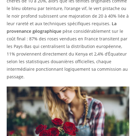
chères de 10 à 20%, alors que les teintes originales comme
le bleu obtenu par teinture, l’orange vif, le vert pistache ou
le noir profond subissent une majoration de 20 à 40% liée à
leur rareté et aux techniques spécifiques requises.
La
provenance géographique
pèse considérablement sur le
coût final : 87% des roses vendues en France transitent par
les Pays-Bas qui centralisent la distribution européenne,
11% proviennent directement du Kenya et 2,4% d’Équateur
selon les statistiques douanières officielles, chaque
intermédiaire ponctionnant logiquement sa commission au
passage.