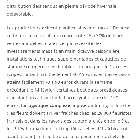
distribution déjà tendus en pleine période hivernale
défavorable.
Les producteurs doivent planifier plusieurs mois à l’avance
cette récolte colossale qui représente 25 à 30% de leurs
ventes annuelles totales, ce qui nécessite des
investissements massifs en main-d’œuvre saisonnière,
installations techniques supplémentaires et capacités de
stockage réfrigéré considérables. Un bouquet de 12 roses
rouges coûtant habituellement 40-45 euros en basse saison
atteint facilement 70 à 90 euros durant la semaine
précédant le 14 février, certaines boutiques prestigieuses
n’hésitant pas à franchir la barre symbolique des 100
euros.
La logistique complexe
impose un timing millimétré
: les fleurs doivent arriver fraîches chez les 26 000 fleuristes
français et dans les rayons des supermarchés entre le 9 et
le 13 février maximum, ni trop tôt car elles défraîchiraient
avant le jour J, ni trop tard car plus personne n’achète de