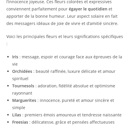
l’innocence joyeuse. Ces fleurs colorées et expressives
conviennent parfaitement pour
égayer le quotidien
et
apporter de la bonne humeur. Leur aspect solaire en fait
des messagers idéaux de joie de vivre et d’amitié sincère.
Voici les principales fleurs et leurs significations spécifiques
:
Iris
: message, espoir et courage face aux épreuves de la
vie
Orchidées
: beauté raffinée, luxure délicate et amour
spirituel
Tournesols
: adoration, fidélité absolue et optimisme
rayonnant
Marguerites
: innocence, pureté et amour sincère et
simple
Lilas
: premiers émois amoureux et tendresse naissante
Freesias
: délicatesse, grâce et pensées affectueuses