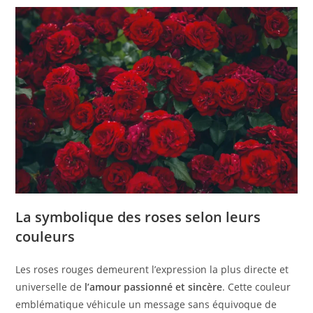
La symbolique des roses selon leurs
couleurs
Les roses rouges demeurent l’expression la plus directe et
universelle de
l’amour passionné et sincère
. Cette couleur
emblématique véhicule un message sans équivoque de