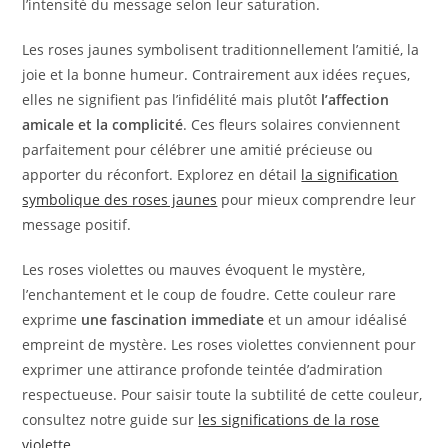
l’intensité du message selon leur saturation.
Les roses jaunes symbolisent traditionnellement l’amitié, la
joie et la bonne humeur. Contrairement aux idées reçues,
elles ne signifient pas l’infidélité mais plutôt
l’affection
amicale et la complicité
. Ces fleurs solaires conviennent
parfaitement pour célébrer une amitié précieuse ou
apporter du réconfort. Explorez en détail
la signification
symbolique des roses jaunes
pour mieux comprendre leur
message positif.
Les roses violettes ou mauves évoquent le mystère,
l’enchantement et le coup de foudre. Cette couleur rare
exprime
une fascination immediate
et un amour idéalisé
empreint de mystère. Les roses violettes conviennent pour
exprimer une attirance profonde teintée d’admiration
respectueuse. Pour saisir toute la subtilité de cette couleur,
consultez notre guide sur
les significations de la rose
violette
.