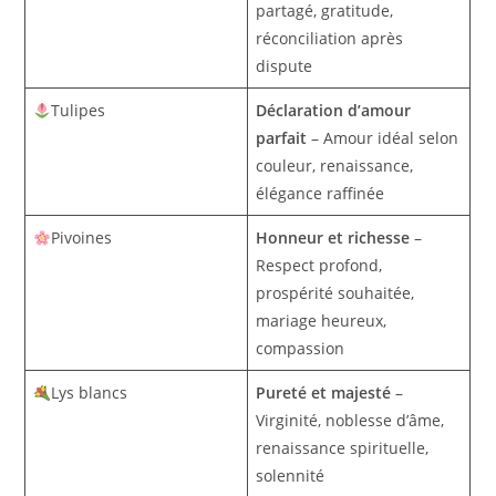
partagé, gratitude,
réconciliation après
dispute
Tulipes
Déclaration d’amour
parfait
– Amour idéal selon
couleur, renaissance,
élégance raffinée
Pivoines
Honneur et richesse
–
Respect profond,
prospérité souhaitée,
mariage heureux,
compassion
Lys blancs
Pureté et majesté
–
Virginité, noblesse d’âme,
renaissance spirituelle,
solennité