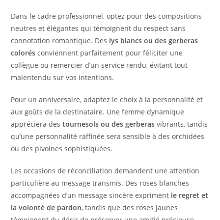
Dans le cadre professionnel, optez pour des compositions
neutres et élégantes qui témoignent du respect sans
connotation romantique. Des
lys blancs ou des gerberas
colorés
conviennent parfaitement pour féliciter une
collègue ou remercier d’un service rendu, évitant tout
malentendu sur vos intentions.
Pour un anniversaire, adaptez le choix à la personnalité et
aux goûts de la destinataire. Une femme dynamique
appréciera des
tournesols ou des gerberas
vibrants, tandis
qu’une personnalité raffinée sera sensible à des orchidées
ou des pivoines sophistiquées.
Les occasions de réconciliation demandent une attention
particulière au message transmis. Des roses blanches
accompagnées d’un message sincère expriment
le regret et
la volonté de pardon
, tandis que des roses jaunes
témoignent du désir de préserver une amitié précieuse