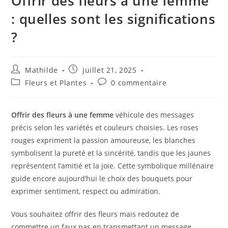
Offrir des fleurs à une femme
: quelles sont les significations
?
Mathilde
juillet 21, 2025
Fleurs et Plantes
0 commentaire
Offrir des fleurs à une femme
véhicule des messages
précis selon les variétés et couleurs choisies. Les roses
rouges expriment la passion amoureuse, les blanches
symbolisent la pureté et la sincérité, tandis que les jaunes
représentent l’amitié et la joie. Cette symbolique millénaire
guide encore aujourd’hui le choix des bouquets pour
exprimer sentiment, respect ou admiration.
Vous souhaitez offrir des fleurs mais redoutez de
commettre un faux pas en transmettant un message