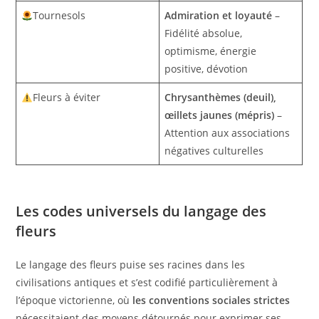
Tournesols
Admiration et loyauté
–
Fidélité absolue,
optimisme, énergie
positive, dévotion
Fleurs à éviter
Chrysanthèmes (deuil),
œillets jaunes (mépris)
–
Attention aux associations
négatives culturelles
Les codes universels du langage des
fleurs
Le langage des fleurs puise ses racines dans les
civilisations antiques et s’est codifié particulièrement à
l’époque victorienne, où
les conventions sociales strictes
nécessitaient des moyens détournés pour exprimer ses