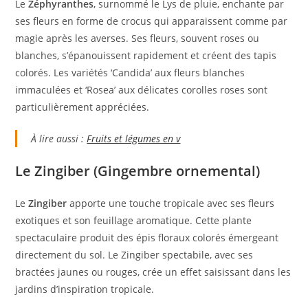
Le
Zéphyranthes
, surnommé le Lys de pluie, enchante par
ses fleurs en forme de crocus qui apparaissent comme par
magie après les averses. Ses fleurs, souvent roses ou
blanches, s’épanouissent rapidement et créent des tapis
colorés. Les variétés ‘Candida’ aux fleurs blanches
immaculées et ‘Rosea’ aux délicates corolles roses sont
particulièrement appréciées.
À lire aussi :
Fruits et légumes en v
Le Zingiber (Gingembre ornemental)
Le
Zingiber
apporte une touche tropicale avec ses fleurs
exotiques et son feuillage aromatique. Cette plante
spectaculaire produit des épis floraux colorés émergeant
directement du sol. Le Zingiber spectabile, avec ses
bractées jaunes ou rouges, crée un effet saisissant dans les
jardins d’inspiration tropicale.