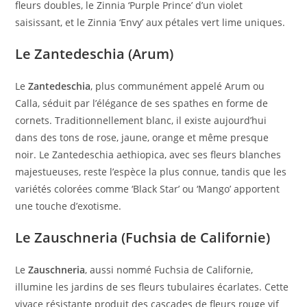
fleurs doubles, le Zinnia ‘Purple Prince’ d’un violet
saisissant, et le Zinnia ‘Envy’ aux pétales vert lime uniques.
Le Zantedeschia (Arum)
Le
Zantedeschia
, plus communément appelé Arum ou
Calla, séduit par l’élégance de ses spathes en forme de
cornets. Traditionnellement blanc, il existe aujourd’hui
dans des tons de rose, jaune, orange et même presque
noir. Le Zantedeschia aethiopica, avec ses fleurs blanches
majestueuses, reste l’espèce la plus connue, tandis que les
variétés colorées comme ‘Black Star’ ou ‘Mango’ apportent
une touche d’exotisme.
Le Zauschneria (Fuchsia de Californie)
Le
Zauschneria
, aussi nommé Fuchsia de Californie,
illumine les jardins de ses fleurs tubulaires écarlates. Cette
vivace résistante produit des cascades de fleurs rouge vif