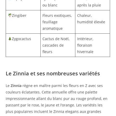
ou blanc
après la pluie
Zingiber
Fleurs exotiques,
Chaleur,
feuillage
humidité élevée
aromatique
Zygocactus
Cactus de Noël,
Intérieur,
cascades de
floraison
fleurs
hivernale
Le Zinnia et ses nombreuses variétés
Le
Zinnia
règne en maître parmi les fleurs en Z avec ses
couleurs éclatantes. Cette annuelle offre une palette
impressionnante allant du blanc pur au rouge profond, en
passant par le rose, le jaune et l’orange. Les variétés les
plus populaires incluent le Zinnia elegans aux grandes