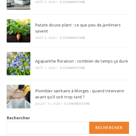
AOÛT 5, 2026
/
0 COMMENTAIRE
Patate douce plant : ce que peu de jardiniers
savent
AOÛT 3, 2026
/
0 COMMENTAIRE
Agapanthe floraison : combien de temps ça dure
AOÛT 1, 2026
/
0 COMMENTAIRE
Plombier sanitaire à Morges : quand intervenir
avant qu’il soit trop tard ?
JUILLET 31, 2026
/
0 COMMENTAIRE
Rechercher
RECHERCHER