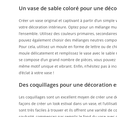
Un vase de sable coloré pour une déco
Créer un vase original et captivant à partir d’un simple
votre décoration intérieure. Optez pour un mélange mul
l’ensemble. Utilisez des couleurs primaires, secondaires
pouvez également choisir des mélanges neutres composés
Pour cela, utilisez un moule en forme de lettre ou de chi
moule délicatement et remplissez le vase avec le sable 
se compose d’un grand nombre de pièces, vous pouvez 
même motif unique et vibrant. Enfin, n’hésitez pas à inc
d’éclat à votre vase !
Des coquillages pour une décoration e
Les coquillages sont un excellent moyen de créer une déc
façons de créer un look estival dans un vase, et l’utilis
sont très faciles à trouver et ils offrent une variété de
souhaité, commencez par remplir le fond du vase avec d