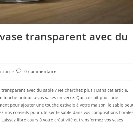
ase transparent avec du
ation
0 commentaire
transparent avec du sable ? Ne cherchez plus ! Dans cet article,
 touche unique à vos vases en verre. Que ce soit pour une
ent pour ajouter une touche estivale à votre maison, le sable peu
z nos conseils pour utiliser le sable dans vos compositions florale
 Laissez libre cours à votre créativité et transformez vos vases