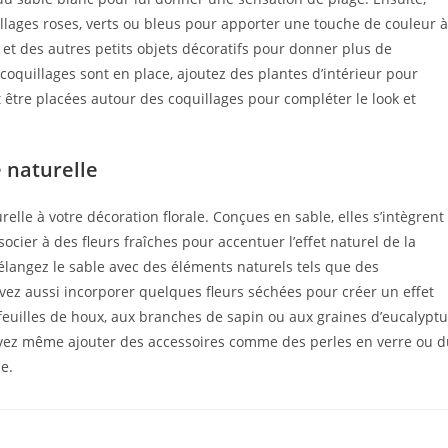
illages roses, verts ou bleus pour apporter une touche de couleur à
et des autres petits objets décoratifs pour donner plus de
 coquillages sont en place, ajoutez des plantes d’intérieur pour
 être placées autour des coquillages pour compléter le look et
 naturelle
lle à votre décoration florale. Conçues en sable, elles s’intègrent
cier à des fleurs fraîches pour accentuer l’effet naturel de la
élangez le sable avec des éléments naturels tels que des
uvez aussi incorporer quelques fleurs séchées pour créer un effet
 feuilles de houx, aux branches de sapin ou aux graines d’eucalypt
ez même ajouter des accessoires comme des perles en verre ou d
e.