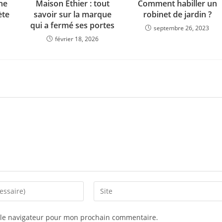
une
Maison Éthier : tout
Comment habiller un
ète
savoir sur la marque
robinet de jardin ?
qui a fermé ses portes
septembre 26, 2023
février 18, 2026
 le navigateur pour mon prochain commentaire.