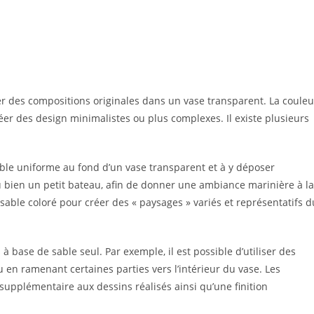
éer des compositions originales dans un vase transparent. La couleu
éer des design minimalistes ou plus complexes. Il existe plusieurs
able uniforme au fond d’un vase transparent et à y déposer
u bien un petit bateau, afin de donner une ambiance marinière à la
sable coloré pour créer des « paysages » variés et représentatifs d
 base de sable seul. Par exemple, il est possible d’utiliser des
 en ramenant certaines parties vers l’intérieur du vase. Les
supplémentaire aux dessins réalisés ainsi qu’une finition