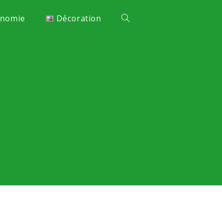
onomie
Décoration