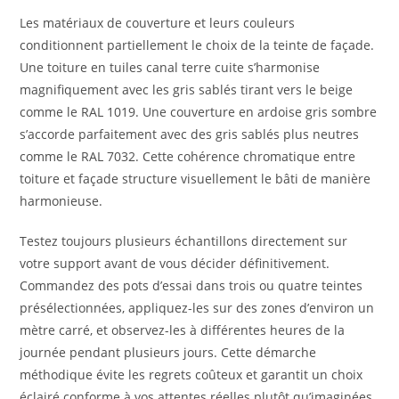
Les matériaux de couverture et leurs couleurs
conditionnent partiellement le choix de la teinte de façade.
Une toiture en tuiles canal terre cuite s’harmonise
magnifiquement avec les gris sablés tirant vers le beige
comme le RAL 1019. Une couverture en ardoise gris sombre
s’accorde parfaitement avec des gris sablés plus neutres
comme le RAL 7032. Cette cohérence chromatique entre
toiture et façade structure visuellement le bâti de manière
harmonieuse.
Testez toujours plusieurs échantillons directement sur
votre support avant de vous décider définitivement.
Commandez des pots d’essai dans trois ou quatre teintes
présélectionnées, appliquez-les sur des zones d’environ un
mètre carré, et observez-les à différentes heures de la
journée pendant plusieurs jours. Cette démarche
méthodique évite les regrets coûteux et garantit un choix
éclairé conforme à vos attentes réelles plutôt qu’imaginées.