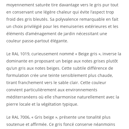
moyennement saturée tire davantage vers le gris pur tout
en conservant une légère chaleur qui évite l’aspect trop
froid des gris bleutés. Sa polyvalence remarquable en fait
un choix privilégié pour les menuiseries extérieures et les
éléments d’aménagement de jardin nécessitant une
couleur passe-partout élégante.
Le RAL 1019, curieusement nommé « Beige gris », inverse la
dominante en proposant un beige aux notes grises plutôt
qu’un gris aux notes beiges. Cette subtile différence de
formulation crée une teinte sensiblement plus chaude,
tirant franchement vers le sable clair. Cette couleur
convient particulièrement aux environnements
méditerranéens où elle s’harmonise naturellement avec la
pierre locale et la végétation typique.
Le RAL 7006, « Gris beige », présente une tonalité plus
soutenue et affirmée. Ce gris foncé conserve néanmoins