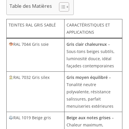
Table des Matières
TEINTES RAL GRIS SABLÉ
CARACTÉRISTIQUES ET
APPLICATIONS
RAL 7044 Gris soie
Gris clair chaleureux
–
Sous-tons beiges subtils,
luminosité douce, idéal
façades contemporaines
RAL 7032 Gris silex
Gris moyen équilibré
–
Tonalité neutre
polyvalente, résistance
salissures, parfait
menuiseries extérieures
RAL 1019 Beige gris
Beige aux notes grises
–
Chaleur maximum,