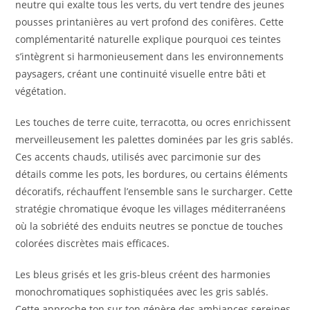
neutre qui exalte tous les verts, du vert tendre des jeunes
pousses printanières au vert profond des conifères. Cette
complémentarité naturelle explique pourquoi ces teintes
s’intègrent si harmonieusement dans les environnements
paysagers, créant une continuité visuelle entre bâti et
végétation.
Les touches de terre cuite, terracotta, ou ocres enrichissent
merveilleusement les palettes dominées par les gris sablés.
Ces accents chauds, utilisés avec parcimonie sur des
détails comme les pots, les bordures, ou certains éléments
décoratifs, réchauffent l’ensemble sans le surcharger. Cette
stratégie chromatique évoque les villages méditerranéens
où la sobriété des enduits neutres se ponctue de touches
colorées discrètes mais efficaces.
Les bleus grisés et les gris-bleus créent des harmonies
monochromatiques sophistiquées avec les gris sablés.
Cette approche ton sur ton génère des ambiances sereines