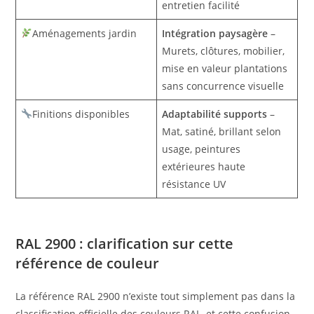
entretien facilité
Aménagements jardin
Intégration paysagère
–
Murets, clôtures, mobilier,
mise en valeur plantations
sans concurrence visuelle
Finitions disponibles
Adaptabilité supports
–
Mat, satiné, brillant selon
usage, peintures
extérieures haute
résistance UV
RAL 2900 : clarification sur cette
référence de couleur
La référence RAL 2900 n’existe tout simplement pas dans la
classification officielle des couleurs RAL, et cette confusion