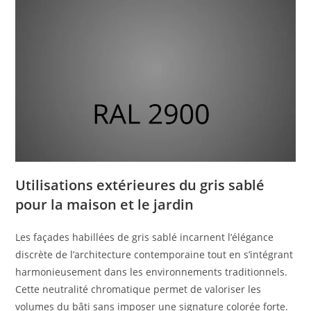
Utilisations extérieures du gris sablé
pour la maison et le jardin
Les façades habillées de gris sablé incarnent l’élégance
discrète de l’architecture contemporaine tout en s’intégrant
harmonieusement dans les environnements traditionnels.
Cette neutralité chromatique permet de valoriser les
volumes du bâti sans imposer une signature colorée forte.