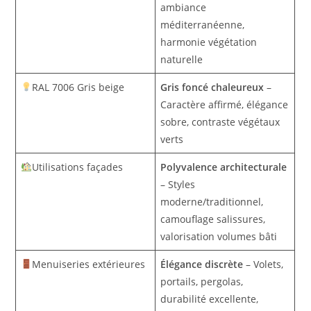
ambiance
méditerranéenne,
harmonie végétation
naturelle
RAL 7006 Gris beige
Gris foncé chaleureux
–
Caractère affirmé, élégance
sobre, contraste végétaux
verts
Utilisations façades
Polyvalence architecturale
– Styles
moderne/traditionnel,
camouflage salissures,
valorisation volumes bâti
Menuiseries extérieures
Élégance discrète
– Volets,
portails, pergolas,
durabilité excellente,