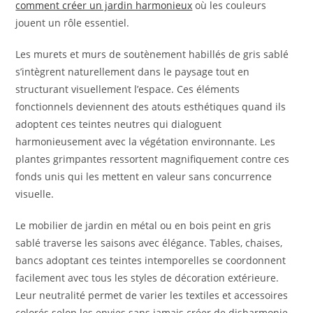
comment créer un jardin harmonieux
où les couleurs
jouent un rôle essentiel.
Les murets et murs de soutènement habillés de gris sablé
s’intègrent naturellement dans le paysage tout en
structurant visuellement l’espace. Ces éléments
fonctionnels deviennent des atouts esthétiques quand ils
adoptent ces teintes neutres qui dialoguent
harmonieusement avec la végétation environnante. Les
plantes grimpantes ressortent magnifiquement contre ces
fonds unis qui les mettent en valeur sans concurrence
visuelle.
Le mobilier de jardin en métal ou en bois peint en gris
sablé traverse les saisons avec élégance. Tables, chaises,
bancs adoptant ces teintes intemporelles se coordonnent
facilement avec tous les styles de décoration extérieure.
Leur neutralité permet de varier les textiles et accessoires
colorés selon les envies sans jamais créer de disharmonie.