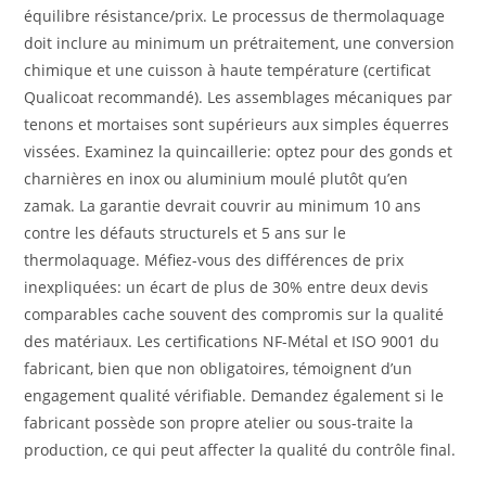
équilibre résistance/prix. Le processus de thermolaquage
doit inclure au minimum un prétraitement, une conversion
chimique et une cuisson à haute température (certificat
Qualicoat recommandé). Les assemblages mécaniques par
tenons et mortaises sont supérieurs aux simples équerres
vissées. Examinez la quincaillerie: optez pour des gonds et
charnières en inox ou aluminium moulé plutôt qu’en
zamak. La garantie devrait couvrir au minimum 10 ans
contre les défauts structurels et 5 ans sur le
thermolaquage. Méfiez-vous des différences de prix
inexpliquées: un écart de plus de 30% entre deux devis
comparables cache souvent des compromis sur la qualité
des matériaux. Les certifications NF-Métal et ISO 9001 du
fabricant, bien que non obligatoires, témoignent d’un
engagement qualité vérifiable. Demandez également si le
fabricant possède son propre atelier ou sous-traite la
production, ce qui peut affecter la qualité du contrôle final.