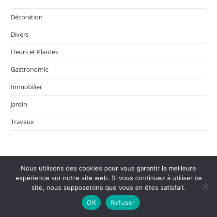
Décoration
Divers
Fleurs et Plantes
Gastronomie
Immobilier
Jardin
Travaux
Nous utilisons des cookies pour vous garantir la meilleure
Informations
expérience sur notre site web. Si vous continuez à utiliser ce
site, nous supposerons que vous en êtes satisfait.
Qui sommes-nous ?
OK
Refuser
Nous Contacter