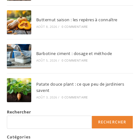
Butternut saison : les repères à connaître
AOÛT 8, 2026
/
0 COMMENTAIRE
Barbotine ciment : dosage et méthode
AOÛT 5, 2026
/
0 COMMENTAIRE
Patate douce plant : ce que peu de jardiniers
savent
AOÛT 3, 2026
/
0 COMMENTAIRE
Rechercher
RECHERCHER
Catégories