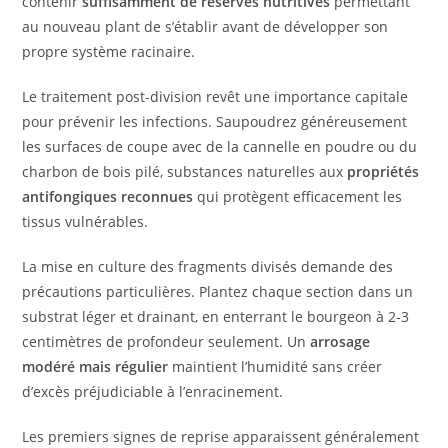
contenir
suffisamment de réserves nutritives
permettant
au nouveau plant de s’établir avant de développer son
propre système racinaire.
Le traitement post-division revêt une importance capitale
pour prévenir les infections. Saupoudrez généreusement
les surfaces de coupe avec de la cannelle en poudre ou du
charbon de bois pilé, substances naturelles aux
propriétés
antifongiques reconnues
qui protègent efficacement les
tissus vulnérables.
La mise en culture des fragments divisés demande des
précautions particulières. Plantez chaque section dans un
substrat léger et drainant, en enterrant le bourgeon à 2-3
centimètres de profondeur seulement. Un
arrosage
modéré mais régulier
maintient l’humidité sans créer
d’excès préjudiciable à l’enracinement.
Les premiers signes de reprise apparaissent généralement