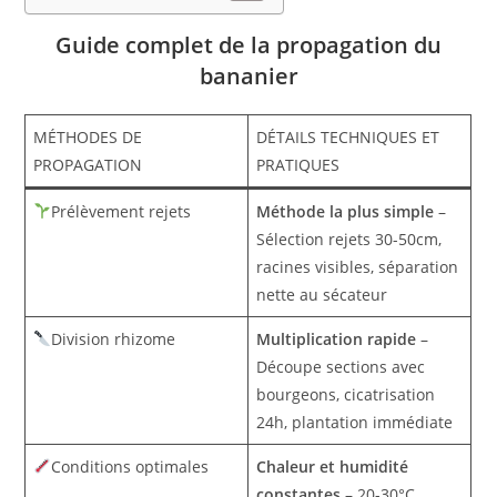
Guide complet de la propagation du
bananier
MÉTHODES DE
DÉTAILS TECHNIQUES ET
PROPAGATION
PRATIQUES
Prélèvement rejets
Méthode la plus simple
–
Sélection rejets 30-50cm,
racines visibles, séparation
nette au sécateur
Division rhizome
Multiplication rapide
–
Découpe sections avec
bourgeons, cicatrisation
24h, plantation immédiate
Conditions optimales
Chaleur et humidité
constantes
– 20-30°C,