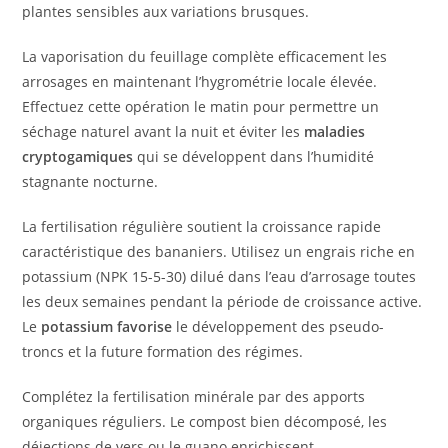
plantes sensibles aux variations brusques.
La vaporisation du feuillage complète efficacement les
arrosages en maintenant l’hygrométrie locale élevée.
Effectuez cette opération le matin pour permettre un
séchage naturel avant la nuit et éviter les
maladies
cryptogamiques
qui se développent dans l’humidité
stagnante nocturne.
La fertilisation régulière soutient la croissance rapide
caractéristique des bananiers. Utilisez un engrais riche en
potassium (NPK 15-5-30) dilué dans l’eau d’arrosage toutes
les deux semaines pendant la période de croissance active.
Le
potassium favorise
le développement des pseudo-
troncs et la future formation des régimes.
Complétez la fertilisation minérale par des apports
organiques réguliers. Le compost bien décomposé, les
déjections de vers ou le guano enrichissent