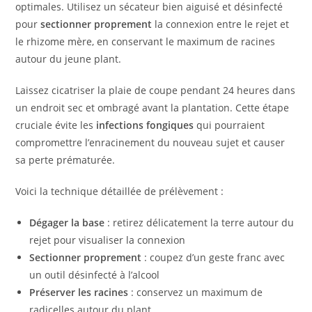
optimales. Utilisez un sécateur bien aiguisé et désinfecté
pour
sectionner proprement
la connexion entre le rejet et
le rhizome mère, en conservant le maximum de racines
autour du jeune plant.
Laissez cicatriser la plaie de coupe pendant 24 heures dans
un endroit sec et ombragé avant la plantation. Cette étape
cruciale évite les
infections fongiques
qui pourraient
compromettre l’enracinement du nouveau sujet et causer
sa perte prématurée.
Voici la technique détaillée de prélèvement :
Dégager la base
: retirez délicatement la terre autour du
rejet pour visualiser la connexion
Sectionner proprement
: coupez d’un geste franc avec
un outil désinfecté à l’alcool
Préserver les racines
: conservez un maximum de
radicelles autour du plant