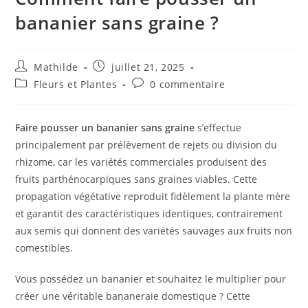
bananier sans graine ?
Mathilde
juillet 21, 2025
Fleurs et Plantes
0 commentaire
Faire pousser un bananier sans graine
s’effectue
principalement par prélèvement de rejets ou division du
rhizome, car les variétés commerciales produisent des
fruits parthénocarpiques sans graines viables. Cette
propagation végétative reproduit fidèlement la plante mère
et garantit des caractéristiques identiques, contrairement
aux semis qui donnent des variétés sauvages aux fruits non
comestibles.
Vous possédez un bananier et souhaitez le multiplier pour
créer une véritable bananeraie domestique ? Cette