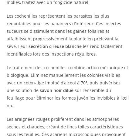
molles, traitez avec un fongicide naturel.
Les cochenilles représentent les parasites les plus
redoutables pour les bananiers d’intérieur. Ces insectes
suceurs se dissimulent dans les gaines foliaires et
affaiblissent progressivement la plante en prélevant la
sève. Leur
sécrétion cireuse blanche
les rend facilement
identifiables lors des inspections régulières.
Le traitement des cochenilles combine action mécanique et
biologique. Éliminez manuellement les colonies visibles
avec un coton-tige imbibé d’alcool à 70°, puis pulvérisez
une solution de
savon noir dilué
sur l’ensemble du
feuillage pour éliminer les formes juvéniles invisibles à l’œil
nu.
Les araignées rouges prolifèrent dans les atmosphères
sèches et chaudes, créant de fines toiles caractéristiques
sous les feuilles. Ces acariens microscopiques provoquent