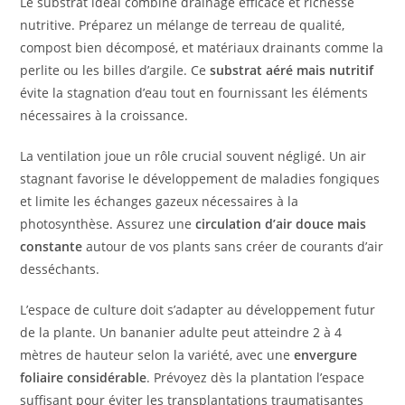
Le substrat idéal combine drainage efficace et richesse
nutritive. Préparez un mélange de terreau de qualité,
compost bien décomposé, et matériaux drainants comme la
perlite ou les billes d’argile. Ce
substrat aéré mais nutritif
évite la stagnation d’eau tout en fournissant les éléments
nécessaires à la croissance.
La ventilation joue un rôle crucial souvent négligé. Un air
stagnant favorise le développement de maladies fongiques
et limite les échanges gazeux nécessaires à la
photosynthèse. Assurez une
circulation d’air douce mais
constante
autour de vos plants sans créer de courants d’air
desséchants.
L’espace de culture doit s’adapter au développement futur
de la plante. Un bananier adulte peut atteindre 2 à 4
mètres de hauteur selon la variété, avec une
envergure
foliaire considérable
. Prévoyez dès la plantation l’espace
suffisant pour éviter les transplantations traumatisantes