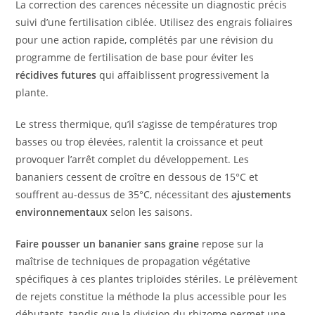
La correction des carences nécessite un diagnostic précis
suivi d’une fertilisation ciblée. Utilisez des engrais foliaires
pour une action rapide, complétés par une révision du
programme de fertilisation de base pour éviter les
récidives futures
qui affaiblissent progressivement la
plante.
Le stress thermique, qu’il s’agisse de températures trop
basses ou trop élevées, ralentit la croissance et peut
provoquer l’arrêt complet du développement. Les
bananiers cessent de croître en dessous de 15°C et
souffrent au-dessus de 35°C, nécessitant des
ajustements
environnementaux
selon les saisons.
Faire pousser un bananier sans graine
repose sur la
maîtrise de techniques de propagation végétative
spécifiques à ces plantes triploïdes stériles. Le prélèvement
de rejets constitue la méthode la plus accessible pour les
débutants, tandis que la division du rhizome permet une