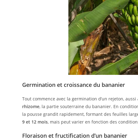
Germination et croissance du bananier
Tout commence avec la germination d’un rejeton, aussi a
rhizome
, la partie souterraine du bananier. En conditi
la pousse grandit rapidement, formant des feuilles lar
9 et 12 mois
, mais peut varier en fonction des conditi
Floraison et fructification d’un bananier