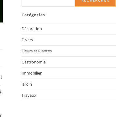
RECHERCHER
Catégories
Décoration
Divers
Fleurs et Plantes
Gastronomie
Immobilier
nt
Jardin
s
é
.
Travaux
r