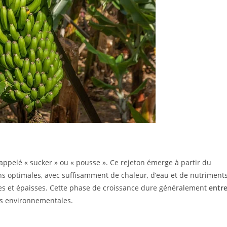
ppelé « sucker » ou « pousse ». Ce rejeton émerge à partir du
ons optimales, avec suffisamment de chaleur, d’eau et de nutriments
ges et épaisses. Cette phase de croissance dure généralement
entr
ons environnementales.