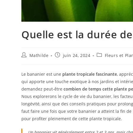
Quelle est la durée de
Mathilde
juin 24, 2024
Fleurs et Pla
Le bananier est une
plante tropicale fascinante
, appréc
qui apporte une touche exotique à nos jardins et intéri
demandez peut-être
combien de temps cette plante pe
Nous explorerons le cycle de vie du bananier, les facteur
longévité, ainsi que des conseils pratiques pour prolon
faut faire une fois que votre bananier a atteint la fin de
pour profiter pleinement de cette plante tropicale.
Un bananier vit généralement entre 2 et 3 ans, mais chaq