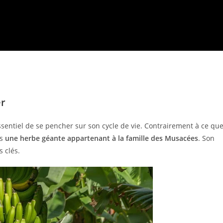
er
ssentiel de se pencher sur son cycle de vie. Contrairement à ce qu
is
une herbe géante appartenant à la famille des Musacées
. Son
s clés.