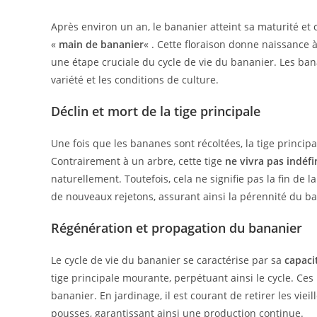
Après environ un an, le bananier atteint sa maturité 
«
main de bananier
« . Cette floraison donne naissance à
une étape cruciale du cycle de vie du bananier. Les b
variété et les conditions de culture.
Déclin et mort de la tige principale
Une fois que les bananes sont récoltées, la tige princi
Contrairement à un arbre, cette tige
ne vivra pas indéf
naturellement. Toutefois, cela ne signifie pas la fin de 
de nouveaux rejetons, assurant ainsi la pérennité du b
Régénération et propagation du bananier
Le cycle de vie du bananier se caractérise par sa
capaci
tige principale mourante, perpétuant ainsi le cycle. Ce
bananier. En jardinage, il est courant de retirer les vieil
pousses, garantissant ainsi une production continue.