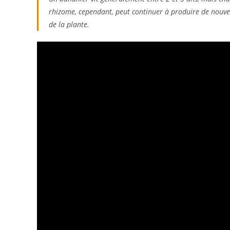
rhizome, cependant, peut continuer à produire de nouve
de la plante.