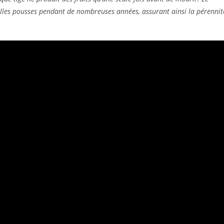
lles pousses pendant de nombreuses années, assurant ainsi la pérennit