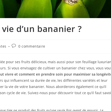
 vie d’un bananier ?
ntes
0 commentaire
iée pour ses fruits délicieux, mais aussi pour son feuillage luxuria
eurs. Si vous envisagez de cultiver un bananier chez vous, vous vou
ut vivre et comment en prendre soin pour maximiser sa longévit
s qui influencent sa durée de vie, les différentes variétés et leur
ger la vie de votre bananier. Nous aborderons également ce qu’il
 son cycle de vie. Suivez-nous pour découvrir tout ce qu’il faut savoi
ue tige ne produit des fruits qu’une seule fois avant de mourir. Le