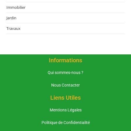
Immobilier
Jardin
Travaux
Informations
Qui sommes-nous ?
Nous Contacter
Liens Utiles
Mentions Légales
Politique de Confidentialité