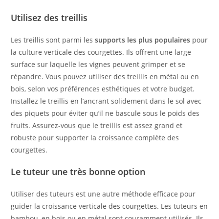
Utilisez des treillis
Les treillis sont parmi les
supports les plus populaires
pour
la culture verticale des courgettes. Ils offrent une large
surface sur laquelle les vignes peuvent grimper et se
répandre. Vous pouvez utiliser des treillis en métal ou en
bois, selon vos préférences esthétiques et votre budget.
Installez le treillis en l’ancrant solidement dans le sol avec
des piquets pour éviter qu’il ne bascule sous le poids des
fruits. Assurez-vous que le treillis est assez grand et
robuste pour supporter la croissance complète des
courgettes.
Le tuteur une très bonne option
Utiliser des tuteurs est une autre méthode efficace pour
guider la croissance verticale des courgettes. Les tuteurs en
bambou, en bois ou en métal sont couramment utilisés. Ils