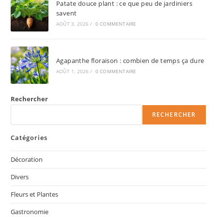
Patate douce plant : ce que peu de jardiniers
savent
AOÛT 3, 2026
/
0 COMMENTAIRE
Agapanthe floraison : combien de temps ça dure
AOÛT 1, 2026
/
0 COMMENTAIRE
Rechercher
RECHERCHER
Catégories
Décoration
Divers
Fleurs et Plantes
Gastronomie