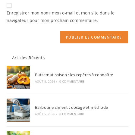
Enregistrer mon nom, mon e-mail et mon site dans le
navigateur pour mon prochain commentaire.
Articles Récents
Butternut saison : les repères à connaître
AOÛT 8, 2026
/
0 COMMENTAIRE
Barbotine ciment : dosage et méthode
AOÛT 5, 2026
/
0 COMMENTAIRE