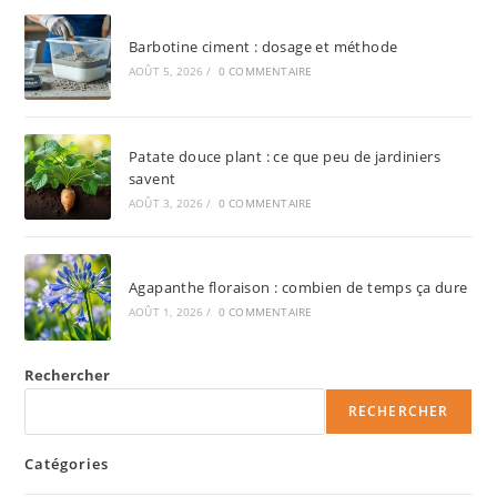
Barbotine ciment : dosage et méthode
AOÛT 5, 2026
/
0 COMMENTAIRE
Patate douce plant : ce que peu de jardiniers
savent
AOÛT 3, 2026
/
0 COMMENTAIRE
Agapanthe floraison : combien de temps ça dure
AOÛT 1, 2026
/
0 COMMENTAIRE
Rechercher
RECHERCHER
Catégories