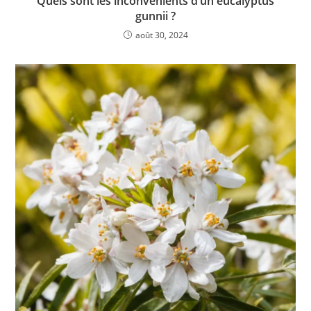
Quels sont les inconvénients d’un eucalyptus
gunnii ?
août 30, 2024