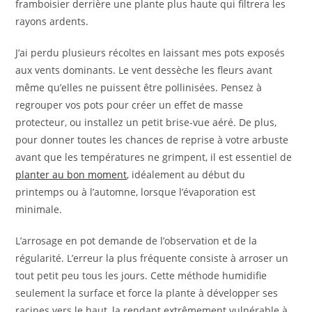
framboisier derrière une plante plus haute qui filtrera les
rayons ardents.
J’ai perdu plusieurs récoltes en laissant mes pots exposés
aux vents dominants. Le vent dessèche les fleurs avant
même qu’elles ne puissent être pollinisées. Pensez à
regrouper vos pots pour créer un effet de masse
protecteur, ou installez un petit brise-vue aéré. De plus,
pour donner toutes les chances de reprise à votre arbuste
avant que les températures ne grimpent, il est essentiel de
planter au bon moment
, idéalement au début du
printemps ou à l’automne, lorsque l’évaporation est
minimale.
L’arrosage en pot demande de l’observation et de la
régularité. L’erreur la plus fréquente consiste à arroser un
tout petit peu tous les jours. Cette méthode humidifie
seulement la surface et force la plante à développer ses
racines vers le haut, la rendant extrêmement vulnérable à