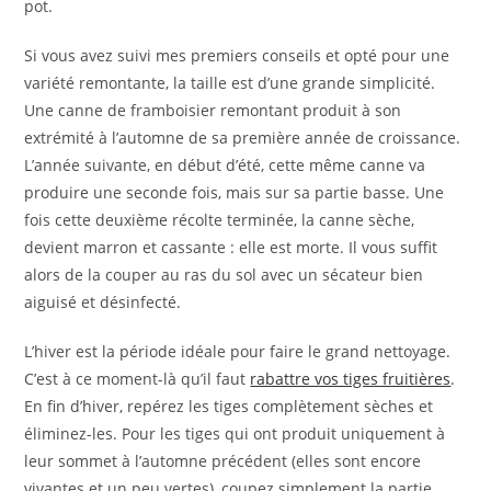
pot.
Si vous avez suivi mes premiers conseils et opté pour une
variété remontante, la taille est d’une grande simplicité.
Une canne de framboisier remontant produit à son
extrémité à l’automne de sa première année de croissance.
L’année suivante, en début d’été, cette même canne va
produire une seconde fois, mais sur sa partie basse. Une
fois cette deuxième récolte terminée, la canne sèche,
devient marron et cassante : elle est morte. Il vous suffit
alors de la couper au ras du sol avec un sécateur bien
aiguisé et désinfecté.
L’hiver est la période idéale pour faire le grand nettoyage.
C’est à ce moment-là qu’il faut
rabattre vos tiges fruitières
.
En fin d’hiver, repérez les tiges complètement sèches et
éliminez-les. Pour les tiges qui ont produit uniquement à
leur sommet à l’automne précédent (elles sont encore
vivantes et un peu vertes), coupez simplement la partie