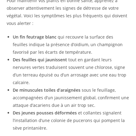
Pour maintenir vos plants en bonne santé, apprenez à
observer attentivement les signes de détresse de votre
végétal. Voici les symptômes les plus fréquents qui doivent
vous alerter :
Un fin feutrage blanc
qui recouvre la surface des
feuilles indique la présence d’oïdium, un champignon
favorisé par les écarts de température.
Des feuilles qui jaunissent
tout en gardant leurs
nervures vertes traduisent souvent une chlorose, signe
d’un terreau épuisé ou d’un arrosage avec une eau trop
calcaire.
De minuscules toiles d’araignées
sous le feuillage,
accompagnées d’un jaunissement global, confirment une
attaque d’acariens due à un air trop sec.
Des jeunes pousses déformées
et collantes signalent
l’installation d’une colonie de pucerons qui pompent la
sève printanière.