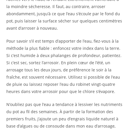
la moindre sécheresse. Il faut, au contraire, arroser
abondamment, jusqu’à ce que l’eau s’écoule par le fond du
pot, puis laisser la surface sécher sur quelques centimètres
avant d’arroser à nouveau.
Pour savoir s’il est temps d’apporter de l’eau, fiez-vous à la
méthode la plus fiable : enfoncez votre index dans la terre.
Si c’est humide à deux phalanges de profondeur, patientez.
Si c’est sec, sortez l’arrosoir. En plein cœur de l’été, un
arrosage tous les deux jours, de préférence le soir à la
fraîche, est souvent nécessaire. Utilisez si possible de l’eau
de pluie ou laissez reposer l’eau du robinet vingt-quatre
heures dans votre arrosoir pour que le chlore s’évapore.
N’oubliez pas que l’eau a tendance à lessiver les nutriments
du pot au fil des semaines. À partir de la formation des
premiers fruits, j’ajoute un peu d’engrais liquide naturel à
base d’algues ou de consoude dans mon eau d’arrosage,