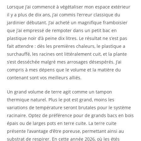
Lorsque j’ai commencé à végétaliser mon espace extérieur
il y a plus de dix ans, j’ai commis l’erreur classique du
jardinier débutant. J’ai acheté un magnifique framboisier
que j’ai empressé de rempoter dans un petit bac en
plastique noir d’à peine dix litres. Le résultat ne s’est pas
fait attendre : dès les premières chaleurs, le plastique a
surchauffé, les racines ont littéralement cuit, et la plante
s’est desséchée malgré mes arrosages désespérés. J’ai
compris à mes dépens que le volume et la matière du
contenant sont vos meilleurs alliés.
Un grand volume de terre agit comme un tampon
thermique naturel. Plus le pot est grand, moins les
variations de température seront brutales pour le système
racinaire. Optez de préférence pour de grands bacs en bois
épais ou de larges pots en terre cuite. La terre cuite
présente l’avantage d’être poreuse, permettant ainsi au
substrat de respirer. En cette année 2026, où les étés