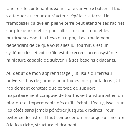
Une fois le contenant idéal installé sur votre balcon, il faut
s’attaquer au cœur du réacteur végétal : la terre. Un
framboisier cultivé en pleine terre peut étendre ses racines
sur plusieurs mètres pour aller chercher l’eau et les
nutriments dont il a besoin. En pot, il est totalement
dépendant de ce que vous allez lui fournir. C’est un
système clos, et votre rôle est de recréer un écosystème
miniature capable de subvenir à ses besoins exigeants.
Au début de mon apprentissage, j’utilisais du terreau
universel bas de gamme pour toutes mes plantations. J’ai
rapidement constaté que ce type de support,
majoritairement composé de tourbe, se transformait en un
bloc dur et imperméable dès qu’il séchait. L’eau glissait sur
les côtés sans jamais pénétrer jusqu’aux racines. Pour
éviter ce désastre, il faut composer un mélange sur mesure,
à la fois riche, structuré et drainant.