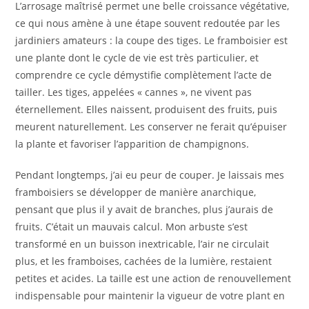
L’arrosage maîtrisé permet une belle croissance végétative,
ce qui nous amène à une étape souvent redoutée par les
jardiniers amateurs : la coupe des tiges. Le framboisier est
une plante dont le cycle de vie est très particulier, et
comprendre ce cycle démystifie complètement l’acte de
tailler. Les tiges, appelées « cannes », ne vivent pas
éternellement. Elles naissent, produisent des fruits, puis
meurent naturellement. Les conserver ne ferait qu’épuiser
la plante et favoriser l’apparition de champignons.
Pendant longtemps, j’ai eu peur de couper. Je laissais mes
framboisiers se développer de manière anarchique,
pensant que plus il y avait de branches, plus j’aurais de
fruits. C’était un mauvais calcul. Mon arbuste s’est
transformé en un buisson inextricable, l’air ne circulait
plus, et les framboises, cachées de la lumière, restaient
petites et acides. La taille est une action de renouvellement
indispensable pour maintenir la vigueur de votre plant en